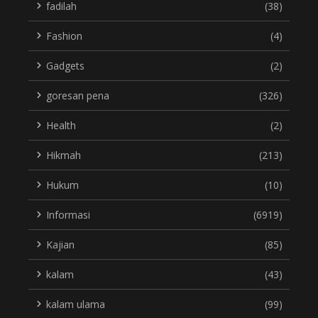
fadilah
(38)
Fashion
(4)
Gadgets
(2)
goresan pena
(326)
Health
(2)
Hikmah
(213)
Hukum
(10)
Informasi
(6919)
Kajian
(85)
kalam
(43)
kalam ulama
(99)