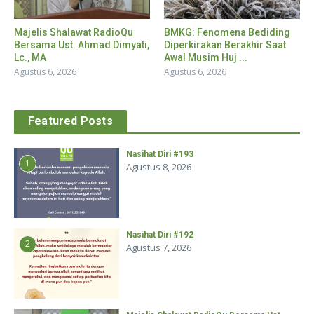
Majelis Shalawat RadioQu
BMKG: Fenomena Bediding
Bersama Ust. Ahmad Dimyati,
Diperkirakan Berakhir Saat
Lc., MA
Awal Musim Huj ...
Agustus 6, 2026
Agustus 6, 2026
Featured Posts
Nasihat Diri #193
1
Agustus 8, 2026
Nasihat Diri #192
2
Agustus 7, 2026