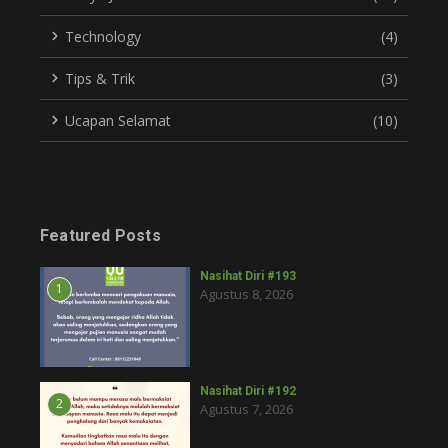
Technology
(4)
Tips & Trik
(3)
Ucapan Selamat
(10)
Featured Posts
Nasihat Diri #193
1
Agustus 8, 2026
Nasihat Diri #192
2
Agustus 7, 2026