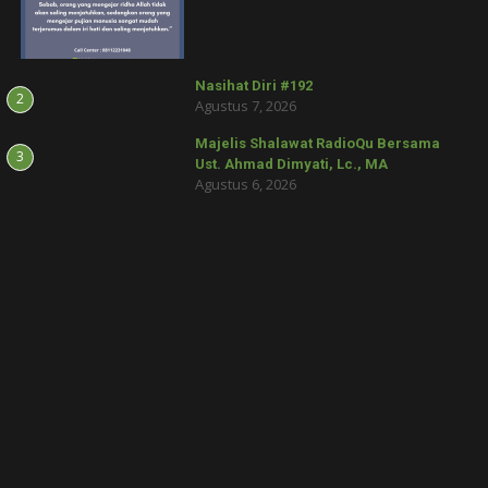
Nasihat Diri #192
2
Agustus 7, 2026
Majelis Shalawat RadioQu Bersama
3
Ust. Ahmad Dimyati, Lc., MA
Agustus 6, 2026