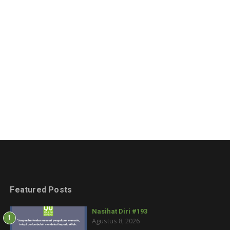
Featured Posts
Nasihat Diri #193
1
Agustus 8, 2026