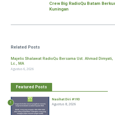
Crew Big RadioQu Batam Berku
Kuningan
Related Posts
Majelis Shalawat RadioQu Bersama Ust. Ahmad Dimyati,
Lc., MA
Agustus 6, 2026
Featured Posts
Nasihat Diri #193
1
Agustus 8, 2026