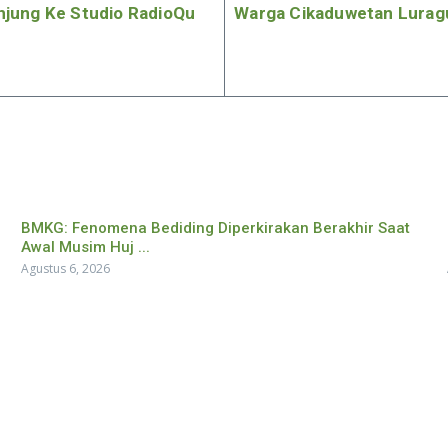
njung Ke Studio RadioQu
Warga Cikaduwetan Luragu
BMKG: Fenomena Bediding Diperkirakan Berakhir Saat
Awal Musim Huj ...
Agustus 6, 2026