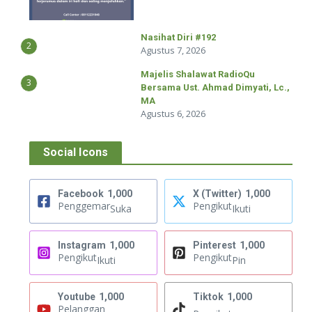
Nasihat Diri #192
2
Agustus 7, 2026
Majelis Shalawat RadioQu
3
Bersama Ust. Ahmad Dimyati, Lc.,
MA
Agustus 6, 2026
Social Icons
Facebook
1,000
X (Twitter)
1,000
Penggemar
Pengikut
Suka
Ikuti
Instagram
1,000
Pinterest
1,000
Pengikut
Pengikut
Ikuti
Pin
Youtube
1,000
Tiktok
1,000
Pelanggan