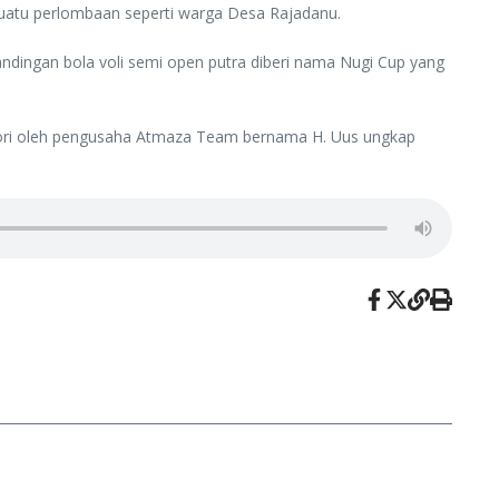
uatu perlombaan seperti warga Desa Rajadanu.
dingan bola voli semi open putra diberi nama Nugi Cup yang
onsori oleh pengusaha Atmaza Team bernama H. Uus ungkap