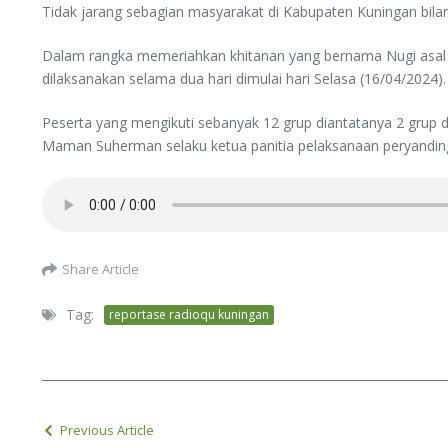
Tidak jarang sebagian masyarakat di Kabupaten Kuningan bil
Dalam rangka memeriahkan khitanan yang bernama Nugi asal D
dilaksanakan selama dua hari dimulai hari Selasa (16/04/2024).
Peserta yang mengikuti sebanyak 12 grup diantatanya 2 grup 
Maman Suherman selaku ketua panitia pelaksanaan peryandin
Share Article
Tag:
reportase radioqu kuningan
Previous Article