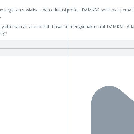
n kegiatan sosialisasi dan edukasi profesi DAMKAR serta alat pem
.
anak yaitu main air atau basah-basahan menggunakan alat DAMKAR. 
nnya