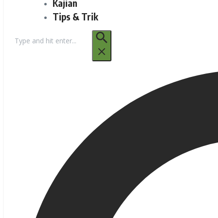
Kajian
Tips & Trik
Pencarian
untuk: