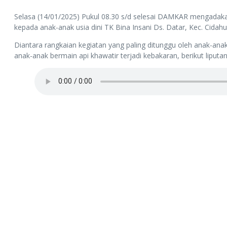
Selasa (14/01/2025) Pukul 08.30 s/d selesai DAMKAR mengadaka
kepada anak-anak usia dini TK Bina Insani Ds. Datar, Kec. Cidahu
Diantara rangkaian kegiatan yang paling ditunggu oleh anak-
anak-anak bermain api khawatir terjadi kebakaran, berikut liputa