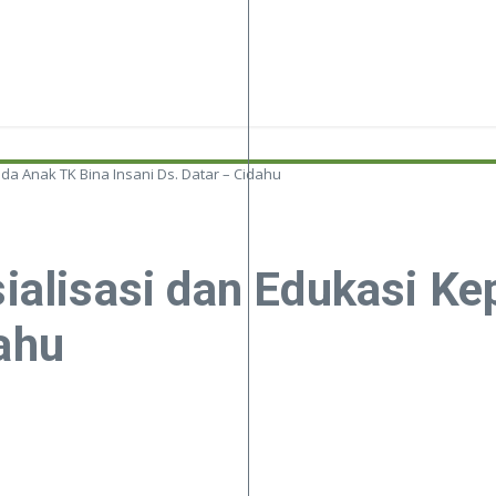
a Anak TK Bina Insani Ds. Datar – Cidahu
lisasi dan Edukasi Ke
dahu