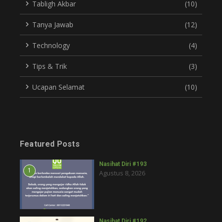
Tabligh Akbar
(10)
Tanya Jawab
(12)
Technology
(4)
Tips & Trik
(3)
Ucapan Selamat
(10)
Featured Posts
Nasihat Diri #193
1
Agustus 8, 2026
Nasihat Diri #192