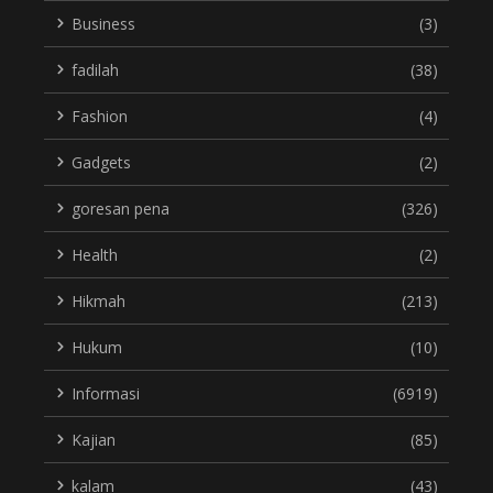
Business
(3)
fadilah
(38)
Fashion
(4)
Gadgets
(2)
goresan pena
(326)
Health
(2)
Hikmah
(213)
Hukum
(10)
Informasi
(6919)
Kajian
(85)
kalam
(43)