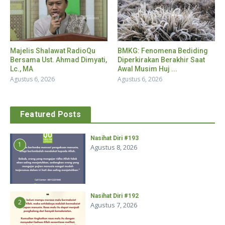
Majelis Shalawat RadioQu
BMKG: Fenomena Bediding
Bersama Ust. Ahmad Dimyati,
Diperkirakan Berakhir Saat
Lc., MA
Awal Musim Huj ...
Agustus 6, 2026
Agustus 6, 2026
Featured Posts
Nasihat Diri #193
1
Agustus 8, 2026
Nasihat Diri #192
2
Agustus 7, 2026