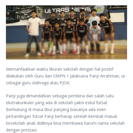
Memanfaatkan waktu liburan sekolah dengan hal positif
dilakukan oleh Guru dari SMPN 1 Jalaksana Panji Arrahman, ia
sebagai guru olahraga atau PJOK.
Panji juga dimandatkan sebagai pembina dari salah satu
ekstrakurikuler yang ada di sekolah yakni eskul futsal.
Berhubung di masa libur panjang biasanya ada even
pertandingan futsal Panji berharap setelah kembali masuk
kesekolah anak didiknya bisa membawa harum nama sekolah
dengan prestasi.