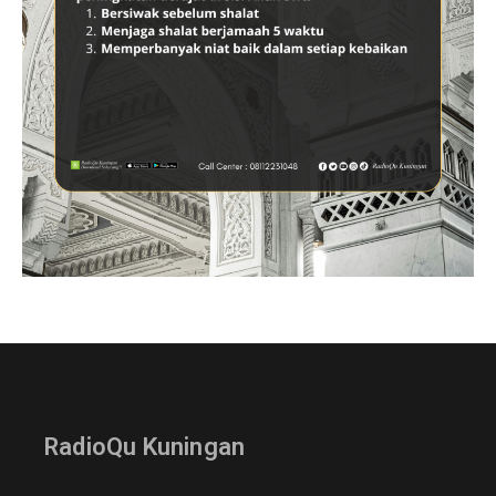
RadioQu Kuningan