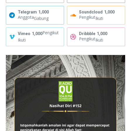
Telegram
1,000
Soundcloud
1,000
Anggota
Pengikut
Gabung
Ikuti
Pengikut
Vimeo
1,000
Dribbble
1,000
Pengikut
Ikuti
Ikuti