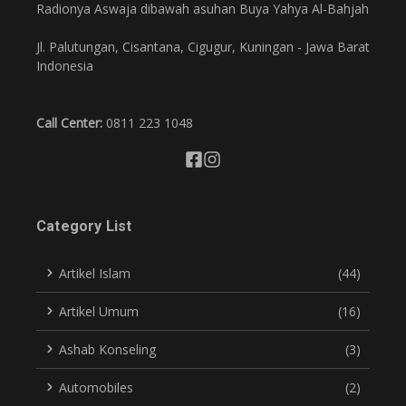
Radionya Aswaja dibawah asuhan Buya Yahya Al-Bahjah
Jl. Palutungan, Cisantana, Cigugur, Kuningan - Jawa Barat
Indonesia
Call Center:
0811 223 1048
Category List
Artikel Islam
(44)
Artikel Umum
(16)
Ashab Konseling
(3)
Automobiles
(2)