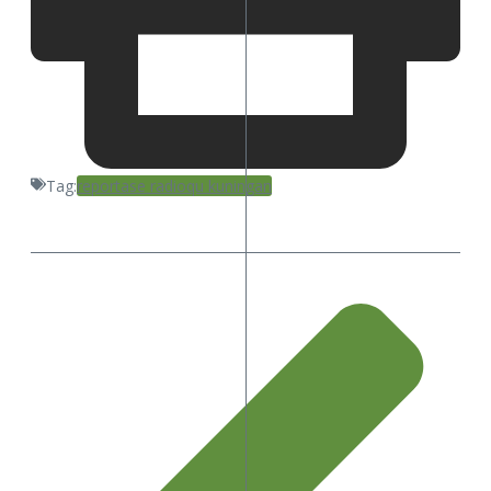
Tag:
reportase radioqu kuningan