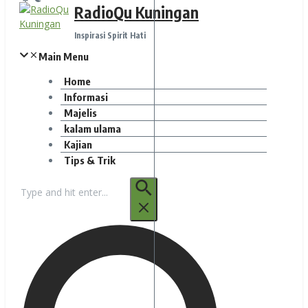
RadioQu Kuningan
Inspirasi Spirit Hati
Main Menu
Home
Informasi
Majelis
kalam ulama
Kajian
Tips & Trik
Pencarian
untuk: