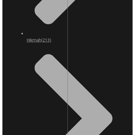
Hikmah
(213)