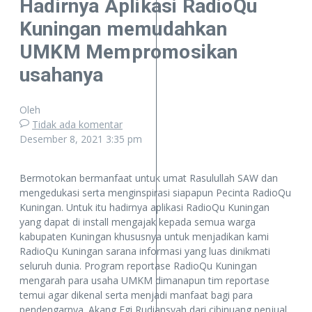
Hadirnya Aplikasi RadioQu
Kuningan memudahkan
UMKM Mempromosikan
usahanya
Oleh
Tidak ada komentar
Desember 8, 2021
3:35 pm
Bermotokan bermanfaat untuk umat Rasulullah SAW dan
mengedukasi serta menginspirasi siapapun Pecinta RadioQu
Kuningan. Untuk itu hadirnya aplikasi RadioQu Kuningan
yang dapat di install mengajak kepada semua warga
kabupaten Kuningan khususnya untuk menjadikan kami
RadioQu Kuningan sarana informasi yang luas dinikmati
seluruh dunia. Program reportase RadioQu Kuningan
mengarah para usaha UMKM dimanapun tim reportase
temui agar dikenal serta menjadi manfaat bagi para
pendengarnya. Akang Egi Rudiansyah dari cibinuang penjual