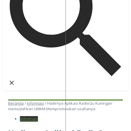
Beranda
/
Informasi
/
Hadirnya Aplikasi RadioQu Kuningan
memudahkan UMKM Mempromosikan usahanya
Informasi