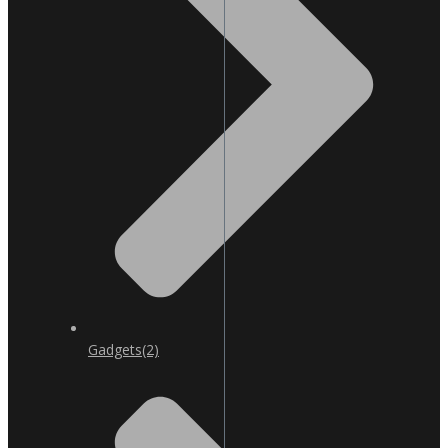
Gadgets
(2)