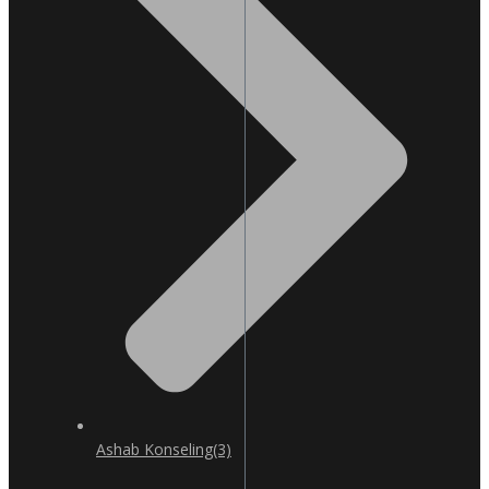
Ashab Konseling
(3)