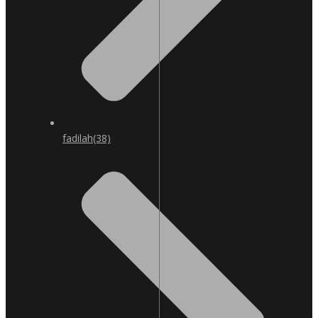
fadilah
(38)