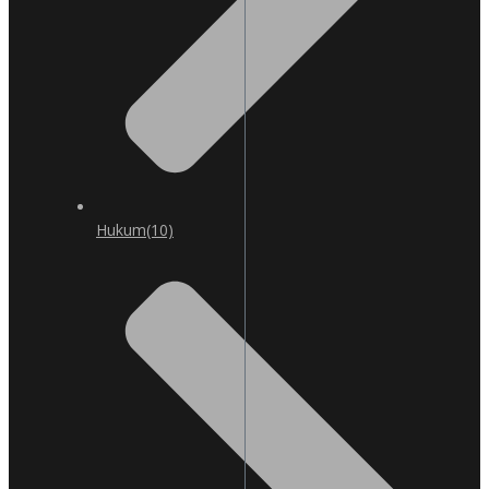
Hukum
(10)