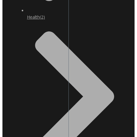
Health
(2)