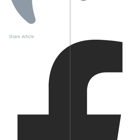
Share Article