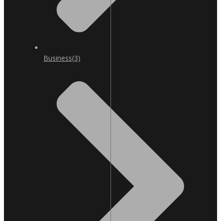
Business
(3)