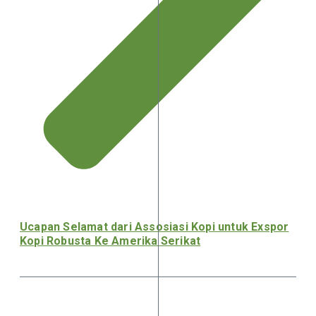
Ucapan Selamat dari Assosiasi Kopi untuk Exspor
Kopi Robusta Ke Amerika Serikat