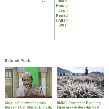
77
ukan.
Husnu
dzon
Kepad
a Allah
SWT.
Related Posts
Majelis Shalawat RadioQu
BMKG: Fenomena Bediding
Bersama Ust. Ahmad Dimyati,
Diperkirakan Berakhir Saat