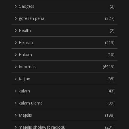
Gadgets
(2)
goresan pena
(327)
Health
(2)
Hikmah
(213)
Hukum
(10)
Informasi
(6919)
Kajian
(85)
kalam
(43)
kalam ulama
(99)
Majelis
(198)
majelis sholawat radioqu
(231)