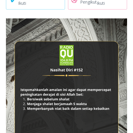
Pengikut
Ikuti
Ikuti