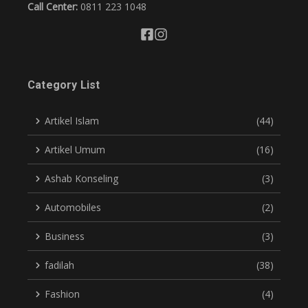
Call Center:
0811 223 1048
Category List
Artikel Islam
(44)
Artikel Umum
(16)
Ashab Konseling
(3)
Automobiles
(2)
Business
(3)
fadilah
(38)
Fashion
(4)