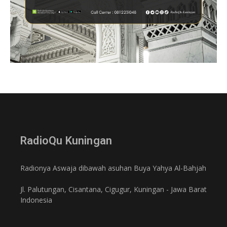
RadioQu Kuningan
Radionya Aswaja dibawah asuhan Buya Yahya Al-Bahjah
Jl. Palutungan, Cisantana, Cigugur, Kuningan - Jawa Barat
Indonesia