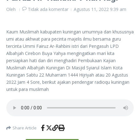
Oleh
Tidak ada komentar
Agustus 11, 2022
9:39 am
Kaum Muslimah kabupaten kuningan umumnya dan khususnya
umi atau akhwat para pecinta majelis ilmu bersama guru
tercinta Ummi Fairuz Ar-Rahbini istri dari Pengasuh LPD
Albahjah Cirebon Buya Yahya mengingatkan mari kita
persiapkan hati dan diri menghadiri Pembukaan Kajian
Muslimah Albahjah Kuningan Di Masjid Syiarul Islam Kota
Kuningan Sabtu 22 Muharram 1444 Hijriyah atau 20 Agustus
2022 Jam 4 Sore, berikut ajakan pendengar radioqu kuningan
untuk para muslimah
Share Article