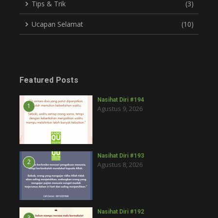
Tips & Trik
(3)
Ucapan Selamat
(10)
Featured Posts
Nasihat Diri #194
1
Agustus 9, 2026
Nasihat Diri #193
2
Agustus 8, 2026
Nasihat Diri #192
3