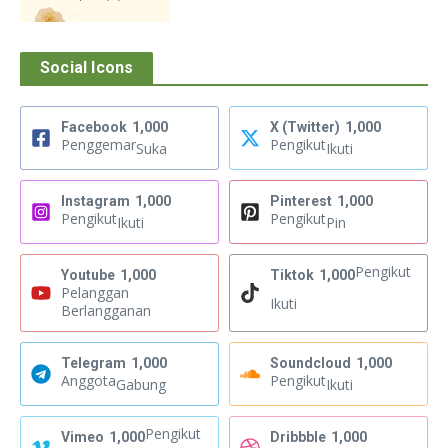
Social Icons
Facebook
1,000
X (Twitter)
1,000
Penggemar
Pengikut
Suka
Ikuti
Instagram
1,000
Pinterest
1,000
Pengikut
Pengikut
Ikuti
Pin
Pengikut
Youtube
1,000
Tiktok
1,000
Pelanggan
Ikuti
Berlangganan
Telegram
1,000
Soundcloud
1,000
Anggota
Pengikut
Gabung
Ikuti
Pengikut
Vimeo
1,000
Dribbble
1,000