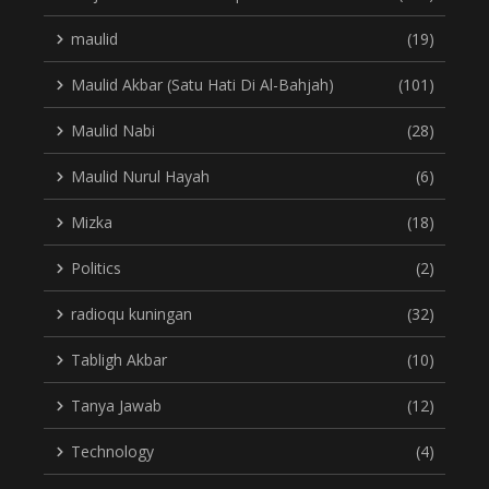
maulid
(19)
Maulid Akbar (Satu Hati Di Al-Bahjah)
(101)
Maulid Nabi
(28)
Maulid Nurul Hayah
(6)
Mizka
(18)
Politics
(2)
radioqu kuningan
(32)
Tabligh Akbar
(10)
Tanya Jawab
(12)
Technology
(4)