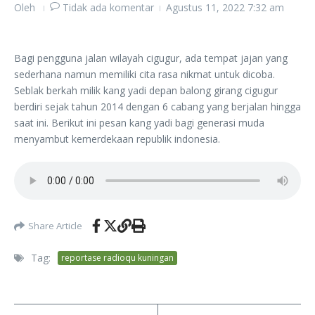
Oleh
Tidak ada komentar
Agustus 11, 2022
7:32 am
Bagi pengguna jalan wilayah cigugur, ada tempat jajan yang
sederhana namun memiliki cita rasa nikmat untuk dicoba.
Seblak berkah milik kang yadi depan balong girang cigugur
berdiri sejak tahun 2014 dengan 6 cabang yang berjalan hingga
saat ini. Berikut ini pesan kang yadi bagi generasi muda
menyambut kemerdekaan republik indonesia.
Share Article
Tag:
reportase radioqu kuningan