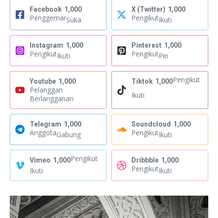
Facebook
1,000
X (Twitter)
1,000
Penggemar
Pengikut
Suka
Ikuti
Instagram
1,000
Pinterest
1,000
Pengikut
Pengikut
Ikuti
Pin
Pengikut
Youtube
1,000
Tiktok
1,000
Pelanggan
Ikuti
Berlangganan
Telegram
1,000
Soundcloud
1,000
Anggota
Pengikut
Gabung
Ikuti
Pengikut
Vimeo
1,000
Dribbble
1,000
Pengikut
Ikuti
Ikuti