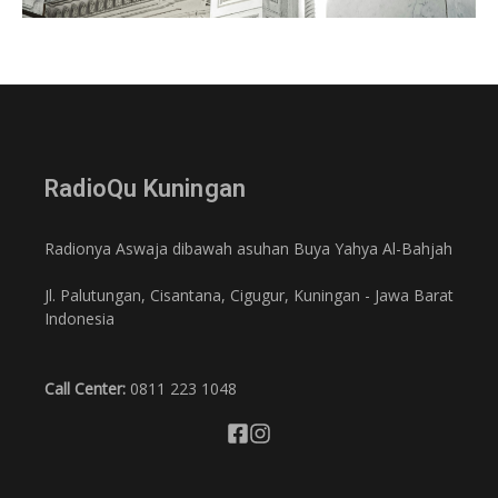
RadioQu Kuningan
Radionya Aswaja dibawah asuhan Buya Yahya Al-Bahjah
Jl. Palutungan, Cisantana, Cigugur, Kuningan - Jawa Barat
Indonesia
Call Center:
0811 223 1048