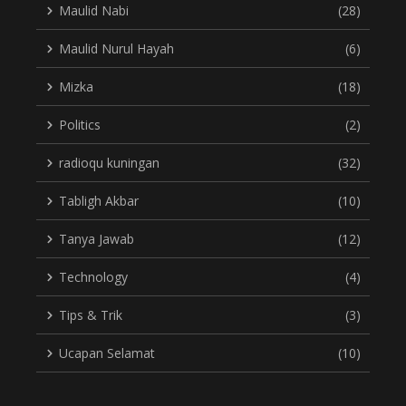
Maulid Nabi
(28)
Maulid Nurul Hayah
(6)
Mizka
(18)
Politics
(2)
radioqu kuningan
(32)
Tabligh Akbar
(10)
Tanya Jawab
(12)
Technology
(4)
Tips & Trik
(3)
Ucapan Selamat
(10)