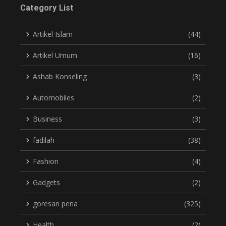
Category List
Artikel Islam
(44)
Artikel Umum
(16)
Ashab Konseling
(3)
Automobiles
(2)
Business
(3)
fadilah
(38)
Fashion
(4)
Gadgets
(2)
goresan pena
(325)
Health
(2)