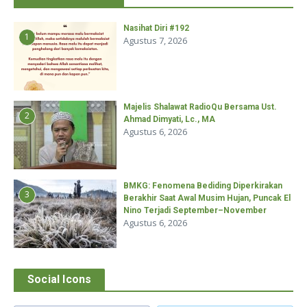
Nasihat Diri #192
1
Agustus 7, 2026
Majelis Shalawat RadioQu Bersama Ust.
2
Ahmad Dimyati, Lc., MA
Agustus 6, 2026
BMKG: Fenomena Bediding Diperkirakan
3
Berakhir Saat Awal Musim Hujan, Puncak El
Nino Terjadi September–November
Agustus 6, 2026
Social Icons