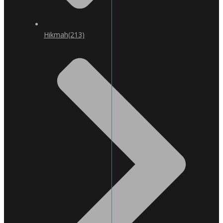
Hikmah
(213)