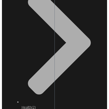
Health
(2)