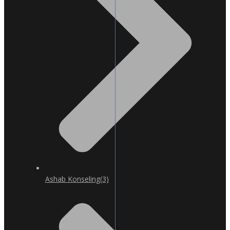
Ashab Konseling
(3)