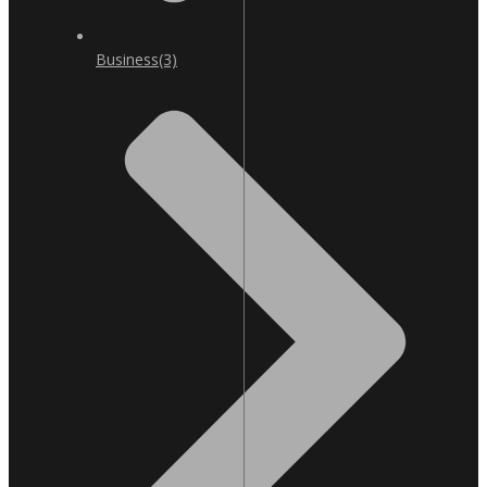
Business
(3)