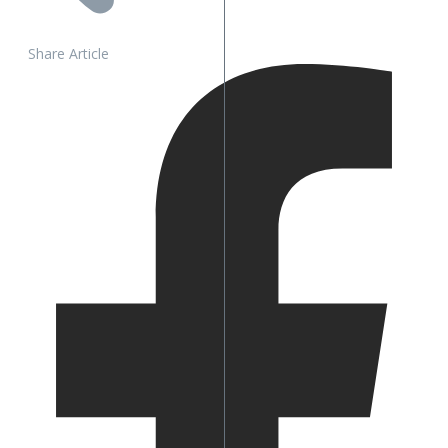
Share Article