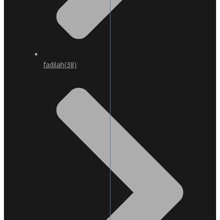
fadilah
(38)