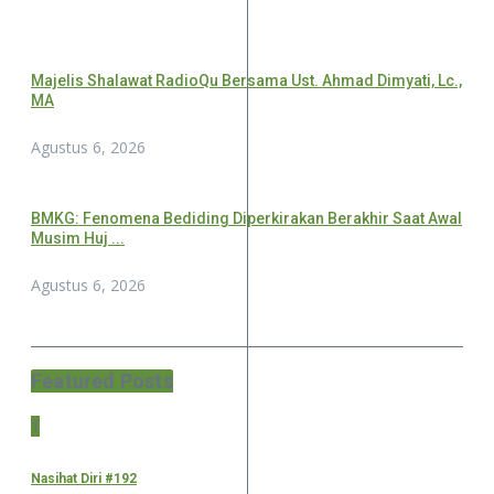
Majelis Shalawat RadioQu Bersama Ust. Ahmad Dimyati, Lc.,
MA
Agustus 6, 2026
BMKG: Fenomena Bediding Diperkirakan Berakhir Saat Awal
Musim Huj ...
Agustus 6, 2026
Featured Posts
1
Nasihat Diri #192