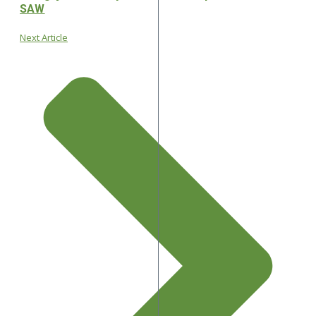
SAW
Next Article