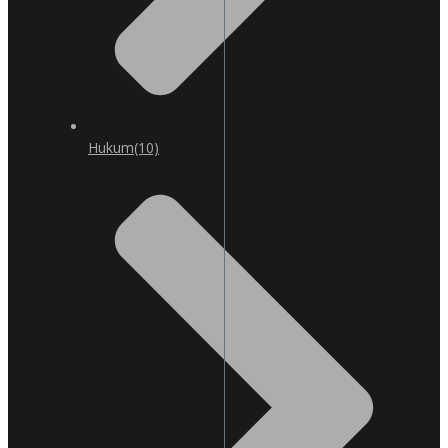
Hukum
(10)