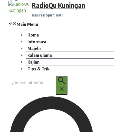
RadioQu Kuningan
Inspirasi Spirit Hati
Main Menu
Home
Informasi
Majelis
kalam ulama
Kajian
Tips & Trik
Pencarian
untuk: