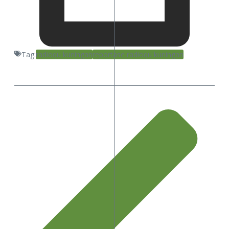
Tag:
radioqu kuningan
reportase radioqu kuningan