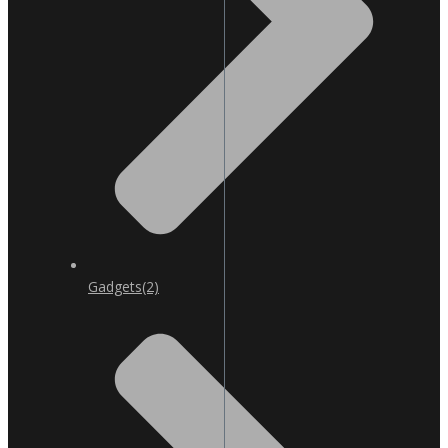
Gadgets
(2)