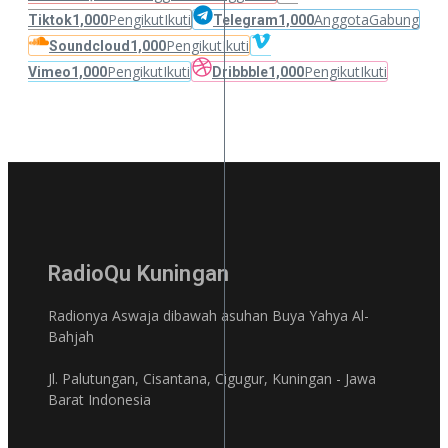
Pengikut
Ikuti
Anggota
Gabung
Tiktok
1,000
Telegram
1,000
Pengikut
Ikuti
Soundcloud
1,000
Pengikut
Ikuti
Pengikut
Ikuti
Vimeo
1,000
Dribbble
1,000
RadioQu Kuningan
Radionya Aswaja dibawah asuhan Buya Yahya Al-
Bahjah
Jl. Palutungan, Cisantana, Cigugur, Kuningan - Jawa
Barat Indonesia