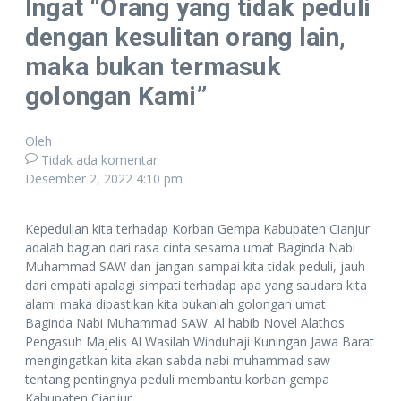
Ingat “Orang yang tidak peduli
dengan kesulitan orang lain,
maka bukan termasuk
golongan Kami”
Oleh
Tidak ada komentar
Desember 2, 2022
4:10 pm
Kepedulian kita terhadap Korban Gempa Kabupaten Cianjur
adalah bagian dari rasa cinta sesama umat Baginda Nabi
Muhammad SAW dan jangan sampai kita tidak peduli, jauh
dari empati apalagi simpati terhadap apa yang saudara kita
alami maka dipastikan kita bukanlah golongan umat
Baginda Nabi Muhammad SAW. Al habib Novel Alathos
Pengasuh Majelis Al Wasilah Winduhaji Kuningan Jawa Barat
mengingatkan kita akan sabda nabi muhammad saw
tentang pentingnya peduli membantu korban gempa
Kabupaten Cianjur,