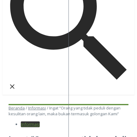
Beranda
/
Informasi
/
Ingat “Orang yang tidak peduli dengan
kesulitan orang lain, maka bukan termasuk golongan Kami”
Informasi