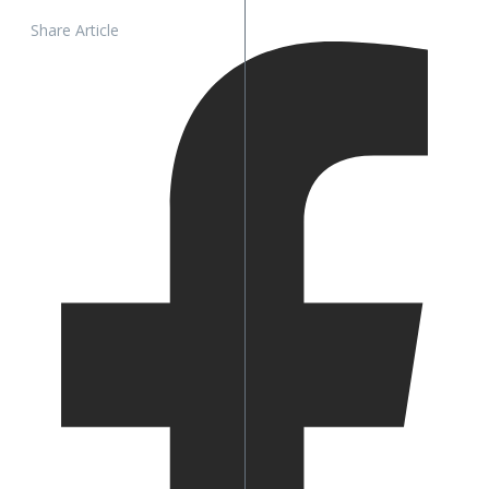
Share Article