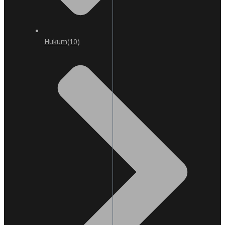
Hukum
(10)