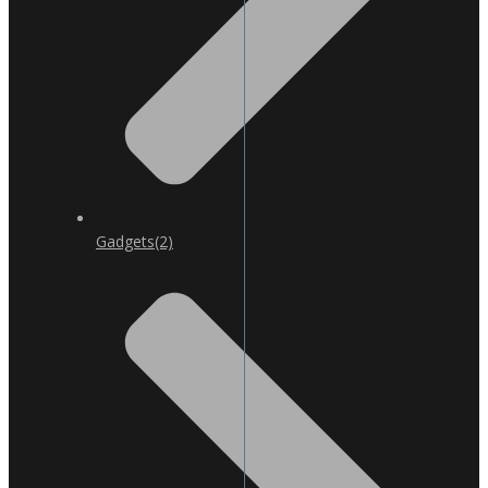
Gadgets
(2)