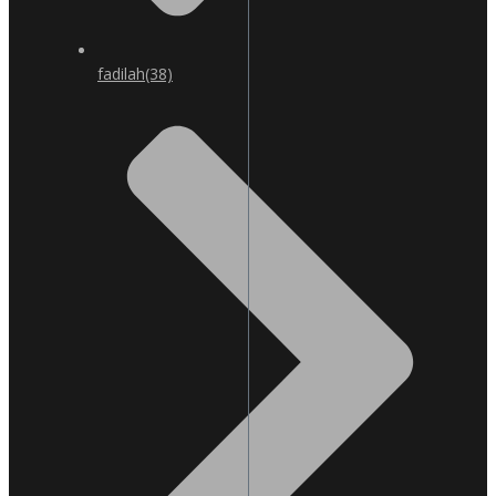
fadilah
(38)