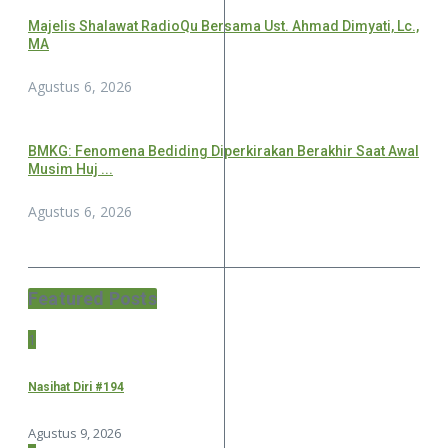
Majelis Shalawat RadioQu Bersama Ust. Ahmad Dimyati, Lc.,
MA
Agustus 6, 2026
BMKG: Fenomena Bediding Diperkirakan Berakhir Saat Awal
Musim Huj ...
Agustus 6, 2026
Featured Posts
1
Nasihat Diri #194
Agustus 9, 2026