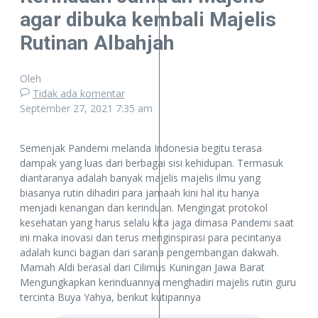
agar dibuka kembali Majelis
Rutinan Albahjah
Oleh
Tidak ada komentar
September 27, 2021
7:35 am
Semenjak Pandemi melanda Indonesia begitu terasa
dampak yang luas dari berbagai sisi kehidupan. Termasuk
diantaranya adalah banyak majelis majelis ilmu yang
biasanya rutin dihadiri para jamaah kini hal itu hanya
menjadi kenangan dan kerinduan. Mengingat protokol
kesehatan yang harus selalu kita jaga dimasa Pandemi saat
ini maka inovasi dan terus menginspirasi para pecintanya
adalah kunci bagian dari sarana pengembangan dakwah.
Mamah Aldi berasal dari Cilimus Kuningan Jawa Barat
Mengungkapkan kerinduannya menghadiri majelis rutin guru
tercinta Buya Yahya, berikut kutipannya