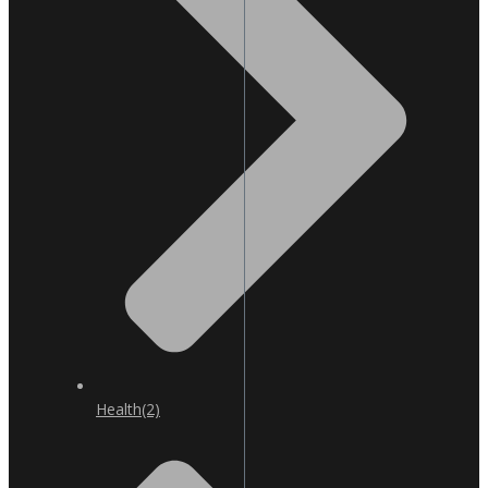
Health
(2)