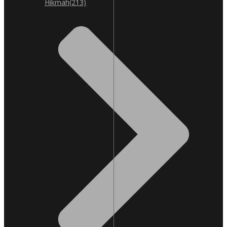
Hikmah
(213)