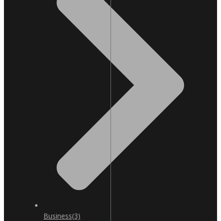
Business
(3)