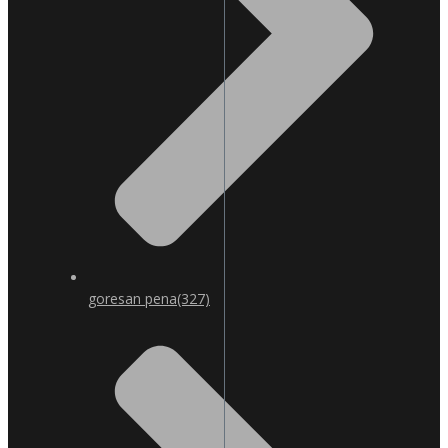
goresan pena
(327)