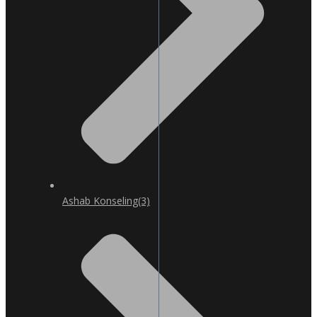
Ashab Konseling
(3)