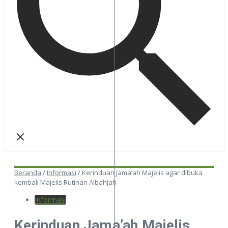
Beranda
/
Informasi
/
Kerinduan Jama’ah Majelis agar dibuka
kembali Majelis Rutinan Albahjah
Informasi
Kerinduan Jama’ah Majelis