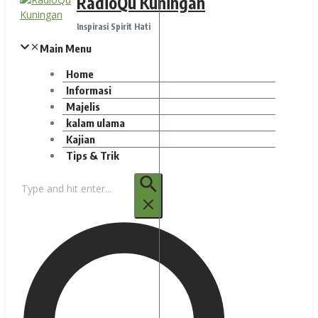
RadioQu Kuningan
Inspirasi Spirit Hati
Main Menu
Home
Informasi
Majelis
kalam ulama
Kajian
Tips & Trik
Pencarian
untuk: