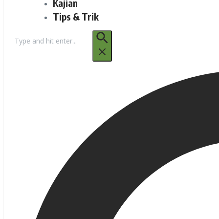
Kajian
Tips & Trik
Pencarian
untuk: