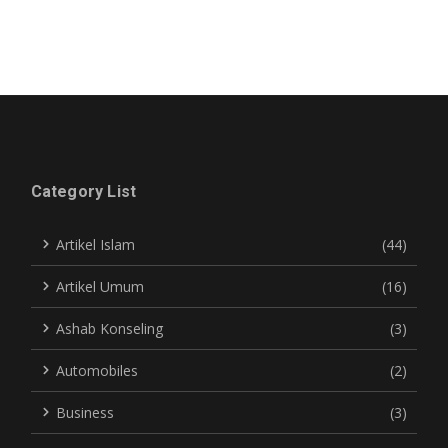
Category List
Artikel Islam
(44)
Artikel Umum
(16)
Ashab Konseling
(3)
Automobiles
(2)
Business
(3)