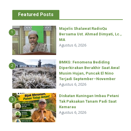
Featured Posts
Majelis Shalawat RadioQu
1
Bersama Ust. Ahmad Dimyati, Lc.,
MA
Agustus 6, 2026
BMKG: Fenomena Bediding
2
Diperkirakan Berakhir Saat Awal
Musim Hujan, Puncak El Nino
Terjadi September–November
Agustus 6, 2026
Diskatan Kuningan Imbau Petani
3
Tak Paksakan Tanam Padi Saat
Kemarau
Agustus 6, 2026