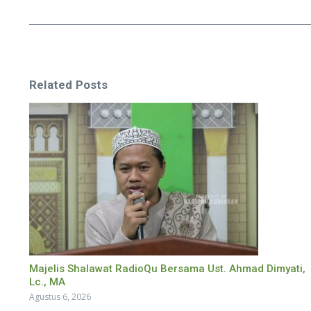
Related Posts
Majelis Shalawat RadioQu Bersama Ust. Ahmad Dimyati,
Lc., MA
Agustus 6, 2026