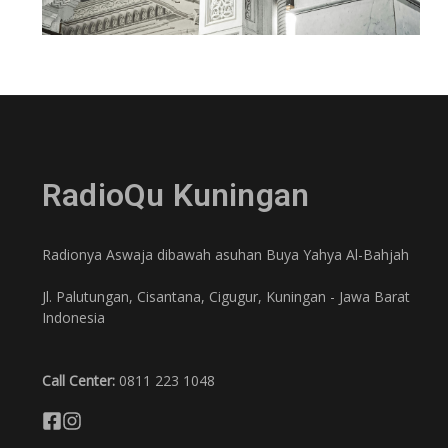
RadioQu Kuningan
Radionya Aswaja dibawah asuhan Buya Yahya Al-Bahjah
Jl. Palutungan, Cisantana, Cigugur, Kuningan - Jawa Barat
Indonesia
Call Center:
0811 223 1048