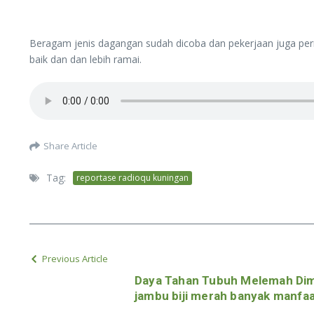
Beragam jenis dagangan sudah dicoba dan pekerjaan juga perna
baik dan dan lebih ramai.
Share Article
Tag:
reportase radioqu kuningan
Previous Article
Daya Tahan Tubuh Melemah Dim
jambu biji merah banyak manfa