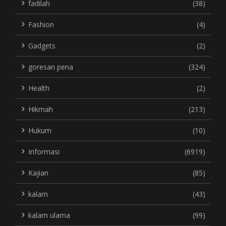
fadilah
(38)
Fashion
(4)
Gadgets
(2)
goresan pena
(324)
Health
(2)
Hikmah
(213)
Hukum
(10)
Informasi
(6919)
Kajian
(85)
kalam
(43)
kalam ulama
(99)