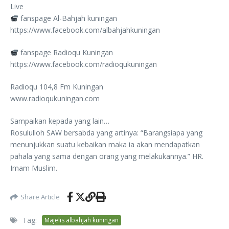
Live
fanspage Al-Bahjah kuningan
https://www.facebook.com/albahjahkuningan
fanspage Radioqu Kuningan
https://www.facebook.com/radioqukuningan
Radioqu 104,8 Fm Kuningan
www.radioqukuningan.com
Sampaikan kepada yang lain…
Rosululloh SAW bersabda yang artinya: “Barangsiapa yang
menunjukkan suatu kebaikan maka ia akan mendapatkan
pahala yang sama dengan orang yang melakukannya.” HR.
Imam Muslim.
Share Article
Tag:
Majelis albahjah kuningan