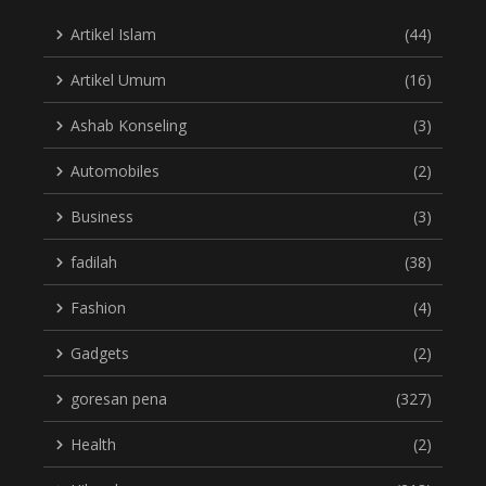
Artikel Islam
(44)
Artikel Umum
(16)
Ashab Konseling
(3)
Automobiles
(2)
Business
(3)
fadilah
(38)
Fashion
(4)
Gadgets
(2)
goresan pena
(327)
Health
(2)