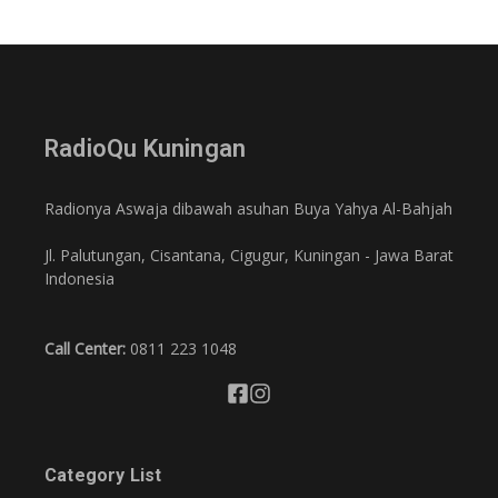
RadioQu Kuningan
Radionya Aswaja dibawah asuhan Buya Yahya Al-Bahjah
Jl. Palutungan, Cisantana, Cigugur, Kuningan - Jawa Barat
Indonesia
Call Center:
0811 223 1048
Category List