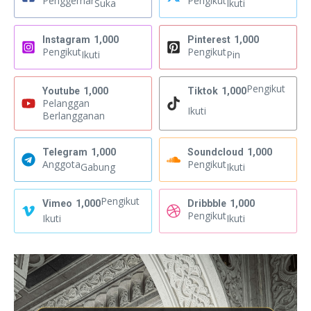
Penggemar
Pengikut
Suka
Ikuti
Instagram
1,000
Pinterest
1,000
Pengikut
Pengikut
Ikuti
Pin
Pengikut
Youtube
1,000
Tiktok
1,000
Pelanggan
Ikuti
Berlangganan
Telegram
1,000
Soundcloud
1,000
Anggota
Pengikut
Gabung
Ikuti
Pengikut
Vimeo
1,000
Dribbble
1,000
Pengikut
Ikuti
Ikuti