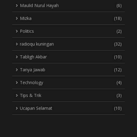
Maulid Nurul Hayah
(6)
Mizka
(18)
Politics
(2)
radioqu kuningan
(32)
Tabligh Akbar
(10)
Tanya Jawab
(12)
Technology
(4)
Tips & Trik
(3)
Ucapan Selamat
(10)