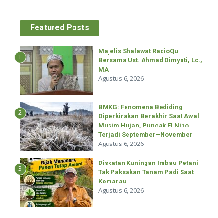
Featured Posts
Majelis Shalawat RadioQu
1
Bersama Ust. Ahmad Dimyati, Lc.,
MA
Agustus 6, 2026
BMKG: Fenomena Bediding
2
Diperkirakan Berakhir Saat Awal
Musim Hujan, Puncak El Nino
Terjadi September–November
Agustus 6, 2026
Diskatan Kuningan Imbau Petani
3
Tak Paksakan Tanam Padi Saat
Kemarau
Agustus 6, 2026