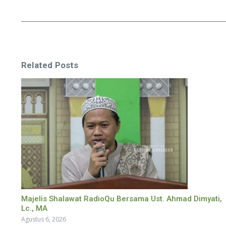
Related Posts
Majelis Shalawat RadioQu Bersama Ust. Ahmad Dimyati,
Lc., MA
Agustus 6, 2026