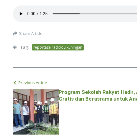
Share Article
Tag:
reportase radioqu kuningan
Previous Article
Program Sekolah Rakyat Hadir, 
Gratis dan Berasrama untuk Ana