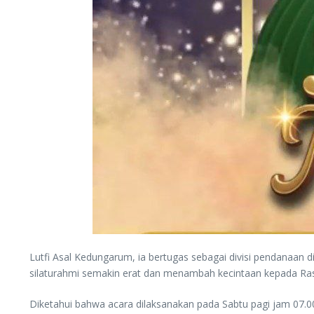
Lutfi Asal Kedungarum, ia bertugas sebagai divisi pendanaan 
silaturahmi semakin erat dan menambah kecintaan kepada Ras
Diketahui bahwa acara dilaksanakan pada Sabtu pagi jam 07.00 