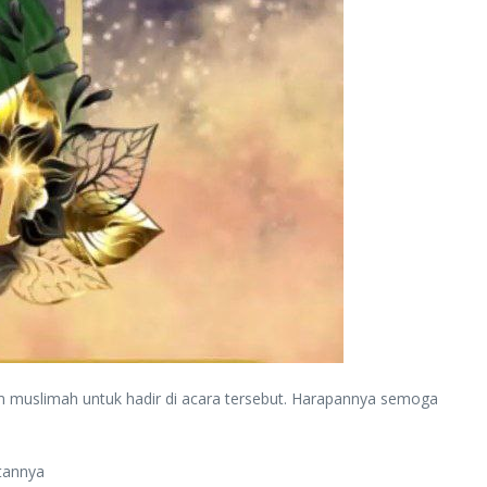
um muslimah untuk hadir di acara tersebut. Harapannya semoga
utannya