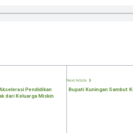
Next Article
Akselerasi Pendidikan
Bupati Kuningan Sambut K
k dari Keluarga Miskin