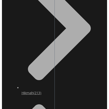
Hikmah
(213)