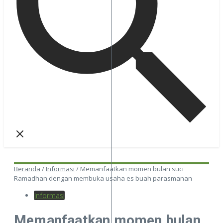
Beranda
/
Informasi
/
Memanfaatkan momen bulan suci
Ramadhan dengan membuka usaha es buah parasmanan
Informasi
Memanfaatkan momen bulan