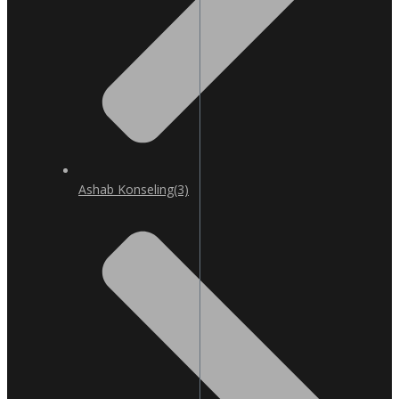
Ashab Konseling
(3)