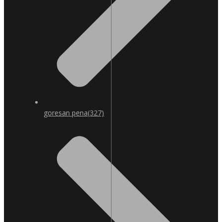
goresan pena
(327)