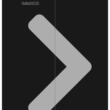
Hukum
(10)