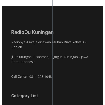
RadioQu Kuningan
Radionya Aswaja dibawah asuhan Buya Yahya Al-
Bahjah
Jl. Palutungan, Cisantana, Cigugur, Kuningan - Jawa
Barat Indonesia
Call Center:
0811 223 1048
Category List