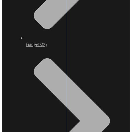
Gadgets
(2)