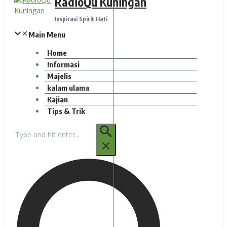
RadioQu Kuningan
Inspirasi Spirit Hati
Main Menu
Home
Informasi
Majelis
kalam ulama
Kajian
Tips & Trik
Pencarian
untuk: