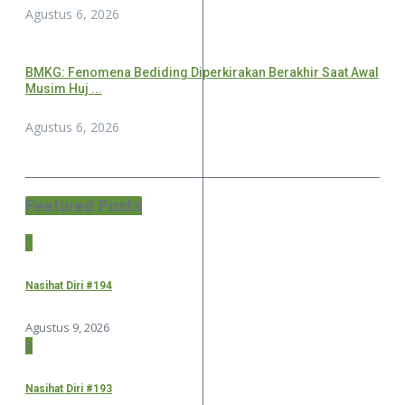
Agustus 6, 2026
BMKG: Fenomena Bediding Diperkirakan Berakhir Saat Awal
Musim Huj ...
Agustus 6, 2026
Featured Posts
1
Nasihat Diri #194
Agustus 9, 2026
2
Nasihat Diri #193