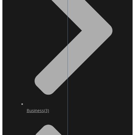
Business
(3)