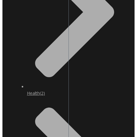
Health
(2)