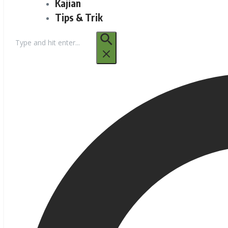
Kajian
Tips & Trik
Pencarian
untuk: