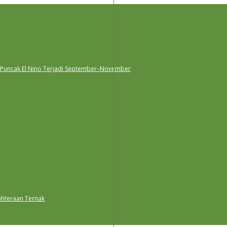
 Puncak El Nino Terjadi September–November
ahteraan Ternak