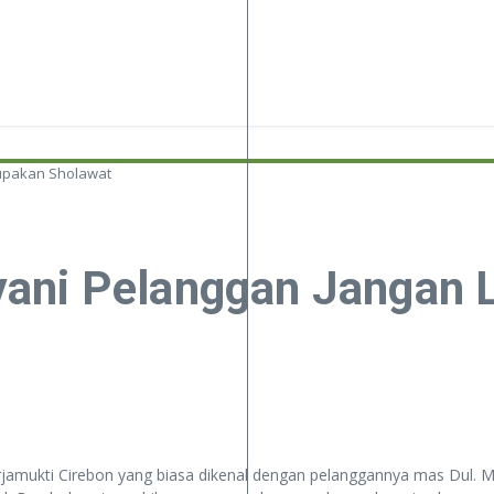
upakan Sholawat
ani Pelanggan Jangan 
arjamukti Cirebon yang biasa dikenal dengan pelanggannya mas Dul.