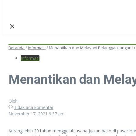
Beranda
/
Informasi
/
Menantikan dan Melayani Pelanggan Jangan L
Informasi
Menantikan dan Melay
Oleh
Tidak ada komentar
November 17, 2021
9:37 am
Kurang lebih 20 tahun menggeluti usaha jualan baso di pasar H