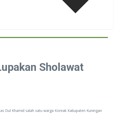
Lupakan Sholawat
 Mas Dul Khamid salah satu warga Koreak Kabupaten Kuningan