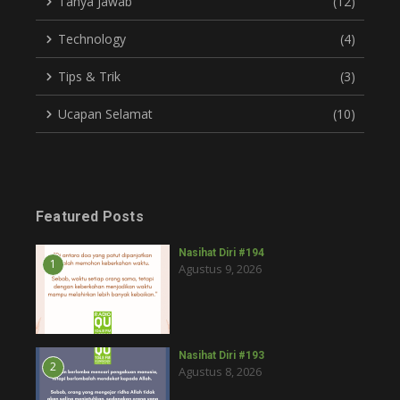
Tanya Jawab
(12)
Technology
(4)
Tips & Trik
(3)
Ucapan Selamat
(10)
Featured Posts
Nasihat Diri #194
1
Agustus 9, 2026
Nasihat Diri #193
2
Agustus 8, 2026