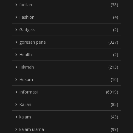
fadilah
(38)
Fashion
(4)
Gadgets
(2)
goresan pena
(327)
Health
(2)
Hikmah
(213)
Hukum
(10)
Informasi
(6919)
Kajian
(85)
kalam
(43)
kalam ulama
(99)