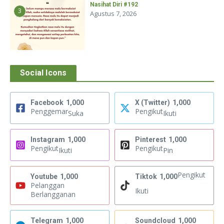
Nasihat Diri #192
3
Agustus 7, 2026
Social Icons
Facebook
1,000
X (Twitter)
1,000
Penggemar
Pengikut
Suka
Ikuti
Instagram
1,000
Pinterest
1,000
Pengikut
Pengikut
Ikuti
Pin
Pengikut
Youtube
1,000
Tiktok
1,000
Pelanggan
Ikuti
Berlangganan
Telegram
1,000
Soundcloud
1,000