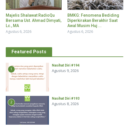
Majelis Shalawat RadioQu
BMKG: Fenomena Bediding
Bersama Ust. Ahmad Dimyati,
Diperkirakan Berakhir Saat
Lc., MA
Awal Musim Huj ...
Agustus 6, 2026
Agustus 6, 2026
Featured Posts
Nasihat Diri #194
1
Agustus 9, 2026
Nasihat Diri #193
2
Agustus 8, 2026