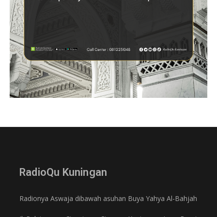
RadioQu Kuningan
Radionya Aswaja dibawah asuhan Buya Yahya Al-Bahjah