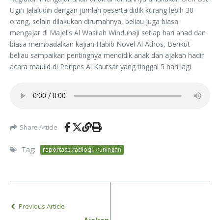
Ugin Jalaludin dengan jumlah peserta didik kurang lebih 30
orang, selain dilakukan dirumahnya, beliau juga biasa
mengajar di Majelis Al Wasilah Winduhaji setiap hari ahad dan
biasa membadalkan kajian Habib Novel Al Athos, Berikut
beliau sampaikan pentingnya mendidik anak dan ajakan hadir
acara maulid di Ponpes Al Kautsar yang tinggal 5 hari lagi
Share Article
Tag:
reportase radioqu kuningan
Previous Article