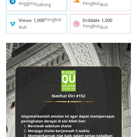
Anggota
Pengikut
Gabung
Ikuti
Pengikut
Vimeo
1,000
Dribbble
1,000
Pengikut
Ikuti
Ikuti