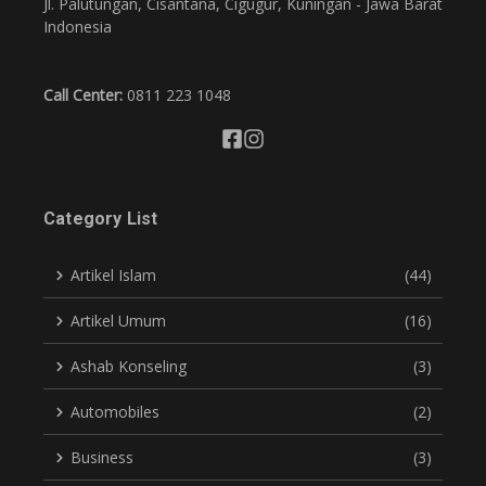
Jl. Palutungan, Cisantana, Cigugur, Kuningan - Jawa Barat
Indonesia
Call Center:
0811 223 1048
Category List
Artikel Islam
(44)
Artikel Umum
(16)
Ashab Konseling
(3)
Automobiles
(2)
Business
(3)