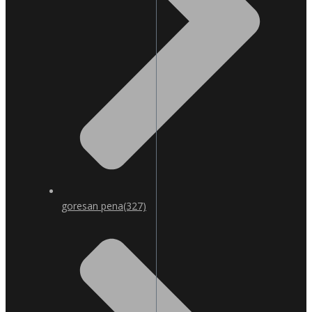
goresan pena
(327)