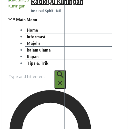
RadioQu Kuningan
Inspirasi Spirit Hati
Main Menu
Home
Informasi
Majelis
kalam ulama
Kajian
Tips & Trik
Pencarian
untuk: