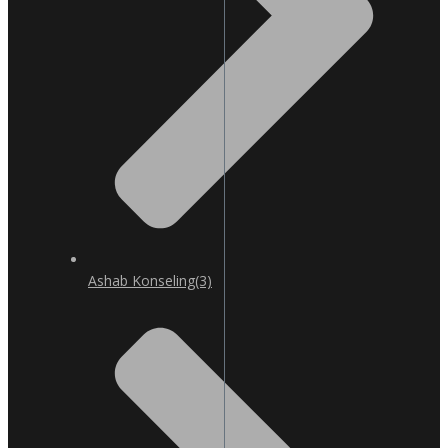
Ashab Konseling
(3)