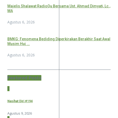
Majelis Shalawat RadioQu Bersama Ust. Ahmad Dimyati, Lc.,
MA
Agustus 6, 2026
BMKG: Fenomena Bediding Diperkirakan Berakhir Saat Awal
Musim Huj ...
Agustus 6, 2026
Featured Posts
1
Nasihat Diri #194
Agustus 9, 2026