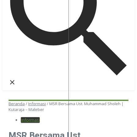
Beranda
/
Informasi
/
MSR Bersama Ust. Muhammad Sholeh |
Kutaraja – Maleber
Informasi
MSR Bersama Ust.