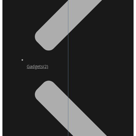
Gadgets
(2)