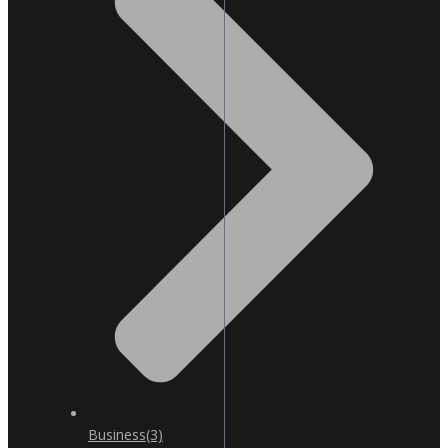
Business
(3)