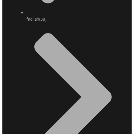
fadilah
(38)