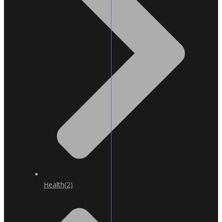
Health
(2)