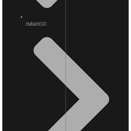
Hukum
(10)