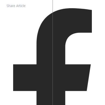
Share Article