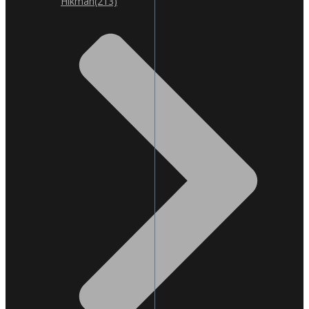
Hikmah
(213)