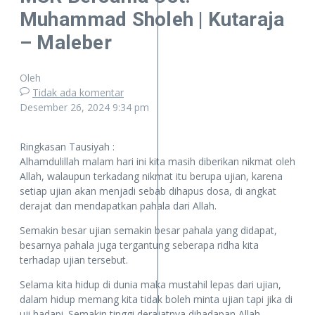
Muhammad Sholeh | Kutaraja
– Maleber
Oleh
Tidak ada komentar
Desember 26, 2024
9:34 pm
Ringkasan Tausiyah :
Alhamdulillah malam hari ini kita masih diberikan nikmat oleh
Allah, walaupun terkadang nikmat itu berupa ujian, karena
setiap ujian akan menjadi sebab dihapus dosa, di angkat
derajat dan mendapatkan pahala dari Allah.
Semakin besar ujian semakin besar pahala yang didapat,
besarnya pahala juga tergantung seberapa ridha kita
terhadap ujian tersebut.
Selama kita hidup di dunia maka mustahil lepas dari ujian,
dalam hidup memang kita tidak boleh minta ujian tapi jika di
uji hadapi. Semakin tinggi derajatnya dihadapan Allah