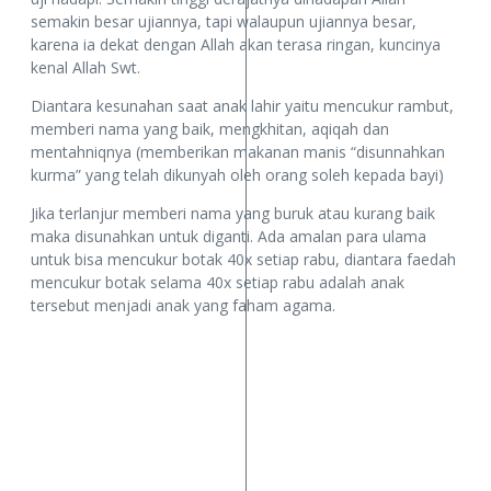
semakin besar ujiannya, tapi walaupun ujiannya besar,
karena ia dekat dengan Allah akan terasa ringan, kuncinya
kenal Allah Swt.
Diantara kesunahan saat anak lahir yaitu mencukur rambut,
memberi nama yang baik, mengkhitan, aqiqah dan
mentahniqnya (memberikan makanan manis “disunnahkan
kurma” yang telah dikunyah oleh orang soleh kepada bayi)
Jika terlanjur memberi nama yang buruk atau kurang baik
maka disunahkan untuk diganti. Ada amalan para ulama
untuk bisa mencukur botak 40x setiap rabu, diantara faedah
mencukur botak selama 40x setiap rabu adalah anak
tersebut menjadi anak yang faham agama.