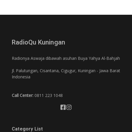
RadioQu Kuningan
Radionya Aswaja dibawah asuhan Buya Yahya Al-Bahjah
Jl. Palutungan, Cisantana, Cigugur, Kuningan - Jawa Barat
Indonesia
Call Center:
0811 223 1048
Category List