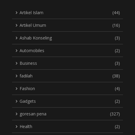
Artikel Islam
(44)
Artikel Umum
(16)
Ashab Konseling
(3)
Automobiles
(2)
Business
(3)
fadilah
(38)
Fashion
(4)
Gadgets
(2)
goresan pena
(327)
Health
(2)