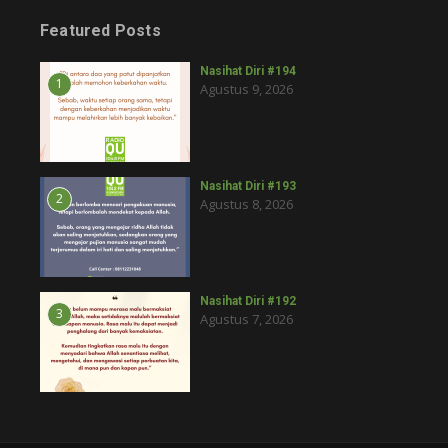
Featured Posts
Nasihat Diri #194
1
Agustus 9, 2026
Nasihat Diri #193
2
Agustus 8, 2026
Nasihat Diri #192
3
Agustus 7, 2026