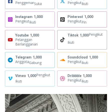
Penggemar
Pengikut
Suka
Ikuti
Instagram
1,000
Pinterest
1,000
Pengikut
Pengikut
Ikuti
Pin
Pengikut
Youtube
1,000
Tiktok
1,000
Pelanggan
Ikuti
Berlangganan
Telegram
1,000
Soundcloud
1,000
Anggota
Pengikut
Gabung
Ikuti
Pengikut
Vimeo
1,000
Dribbble
1,000
Pengikut
Ikuti
Ikuti