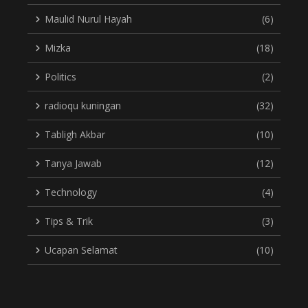
Maulid Nurul Hayah
(6)
Mizka
(18)
Politics
(2)
radioqu kuningan
(32)
Tabligh Akbar
(10)
Tanya Jawab
(12)
Technology
(4)
Tips & Trik
(3)
Ucapan Selamat
(10)