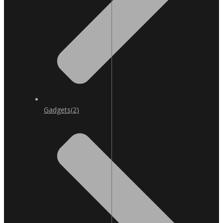
Gadgets
(2)