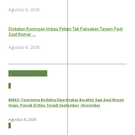
Agustus 6, 2026
Diskatan Kuningan Imbau Petani Tak Paksakan Tanam Padi
Saat Kemar ...
Agustus 6, 2026
Featured Posts
1
BMKG: Fenomena Bediding Diperkirakan Berakhir Saat Awal Musim
Hujan, Puncak El Nino Terjadi September–November
Agustus 6, 2026
2