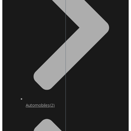
Automobiles
(2)