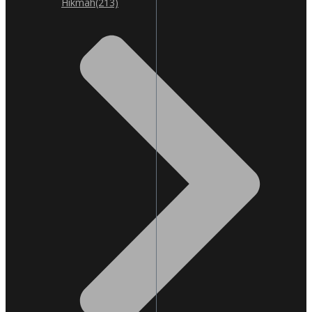
Hikmah
(213)