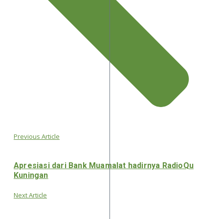
Previous Article
Apresiasi dari Bank Muamalat hadirnya RadioQu
Kuningan
Next Article