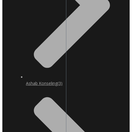
Ashab Konseling
(3)