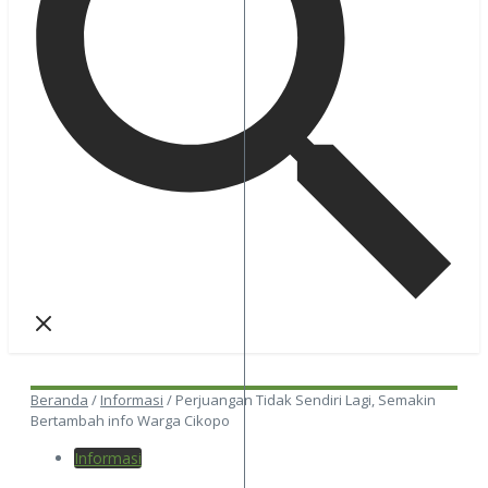
Beranda
/
Informasi
/
Perjuangan Tidak Sendiri Lagi, Semakin
Bertambah info Warga Cikopo
Informasi