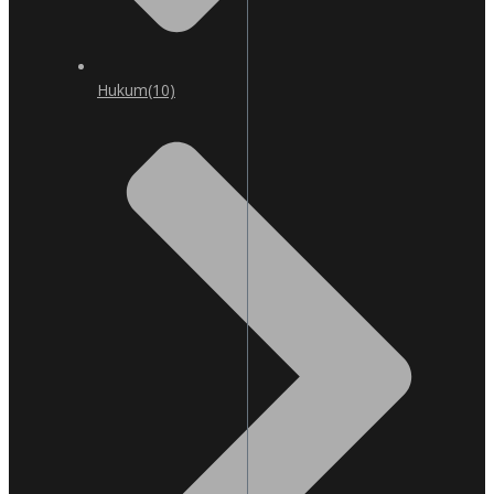
Hukum
(10)