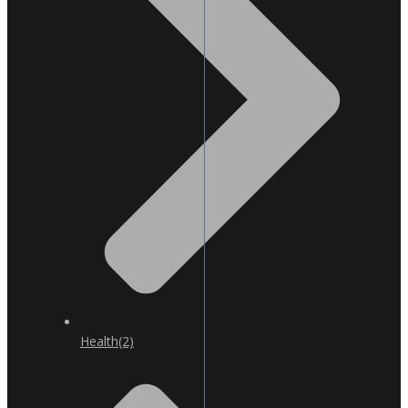
Health
(2)