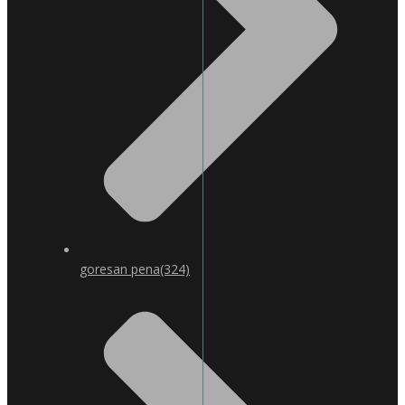
goresan pena
(324)