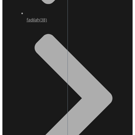
fadilah
(38)