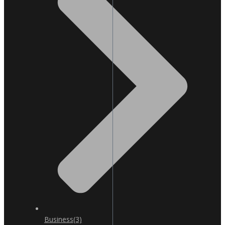
Business
(3)