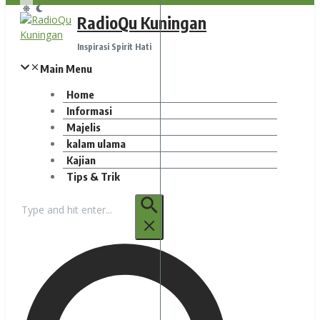
RadioQu Kuningan
Inspirasi Spirit Hati
Main Menu
Home
Informasi
Majelis
kalam ulama
Kajian
Tips & Trik
Pencarian
untuk: