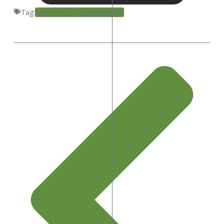
Tag:
reportase radioqu kuningan