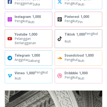
Penggemar
Pengikut
Suka
Ikuti
Instagram
1,000
Pinterest
1,000
Pengikut
Pengikut
Ikuti
Pin
Pengikut
Youtube
1,000
Tiktok
1,000
Pelanggan
Ikuti
Berlangganan
Telegram
1,000
Soundcloud
1,000
Anggota
Pengikut
Gabung
Ikuti
Pengikut
Vimeo
1,000
Dribbble
1,000
Pengikut
Ikuti
Ikuti