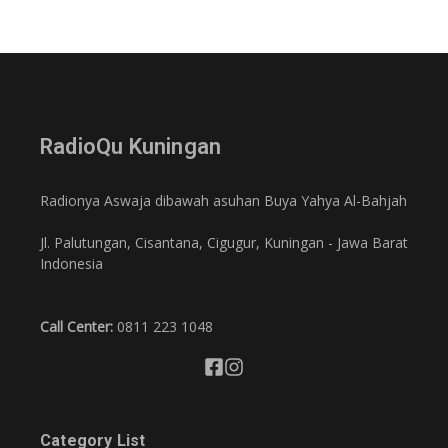
RadioQu Kuningan
Radionya Aswaja dibawah asuhan Buya Yahya Al-Bahjah
Jl. Palutungan, Cisantana, Cigugur, Kuningan - Jawa Barat
Indonesia
Call Center:
0811 223 1048
Category List