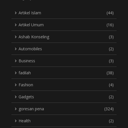
Artikel Islam
(44)
Artikel Umum
(16)
Ashab Konseling
(3)
Automobiles
(2)
Business
(3)
fadilah
(38)
Fashion
(4)
Gadgets
(2)
goresan pena
(324)
Health
(2)