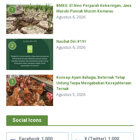
BMKG: El Nino Perparah Kekeringan, Jawa
1
Masuki Puncak Musim Kemarau
Agustus 6, 2026
Nasihat Diri #191
2
Agustus 6, 2026
Konsep Ayam Bahagia, Beternak Tetap
3
Untung Tanpa Mengabaikan Kesejahteraan
Ternak
Agustus 5, 2026
Social Icons
Facebook
1,000
X (Twitter)
1,000