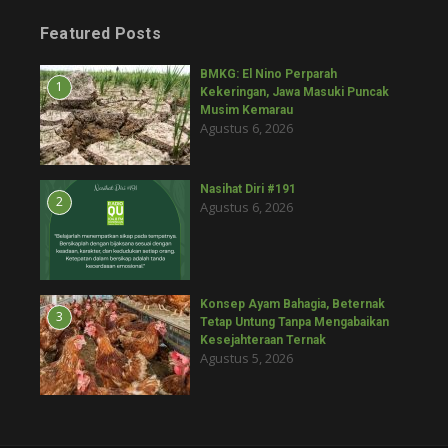
Featured Posts
BMKG: El Nino Perparah
1
Kekeringan, Jawa Masuki Puncak
Musim Kemarau
Agustus 6, 2026
Nasihat Diri #191
2
Agustus 6, 2026
Konsep Ayam Bahagia, Beternak
3
Tetap Untung Tanpa Mengabaikan
Kesejahteraan Ternak
Agustus 5, 2026