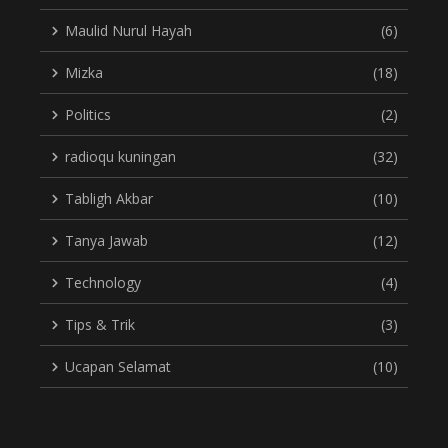
Maulid Nurul Hayah
(6)
Mizka
(18)
Politics
(2)
radioqu kuningan
(32)
Tabligh Akbar
(10)
Tanya Jawab
(12)
Technology
(4)
Tips & Trik
(3)
Ucapan Selamat
(10)