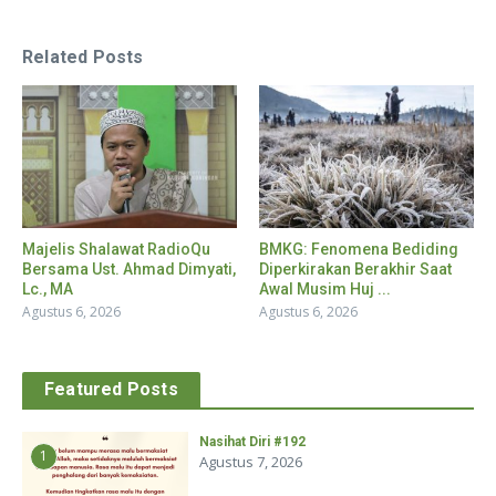
Related Posts
Majelis Shalawat RadioQu
BMKG: Fenomena Bediding
Bersama Ust. Ahmad Dimyati,
Diperkirakan Berakhir Saat
Lc., MA
Awal Musim Huj ...
Agustus 6, 2026
Agustus 6, 2026
Featured Posts
Nasihat Diri #192
1
Agustus 7, 2026