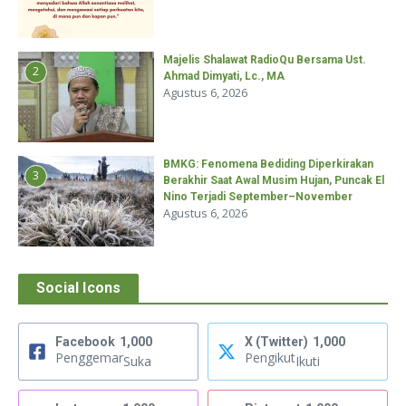
Majelis Shalawat RadioQu Bersama Ust.
2
Ahmad Dimyati, Lc., MA
Agustus 6, 2026
BMKG: Fenomena Bediding Diperkirakan
3
Berakhir Saat Awal Musim Hujan, Puncak El
Nino Terjadi September–November
Agustus 6, 2026
Social Icons
Facebook
1,000
X (Twitter)
1,000
Penggemar
Pengikut
Suka
Ikuti