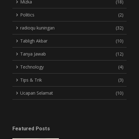
Mizka
(18)
Politics
(2)
radioqu kuningan
(32)
Tabligh Akbar
(10)
Tanya Jawab
(12)
Technology
(4)
Tips & Trik
(3)
Ucapan Selamat
(10)
Featured Posts