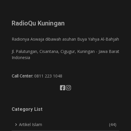
RadioQu Kuningan
Radionya Aswaja dibawah asuhan Buya Yahya Al-Bahjah
Jl. Palutungan, Cisantana, Cigugur, Kuningan - Jawa Barat
Indonesia
Call Center:
0811 223 1048
Category List
Artikel Islam
(44)