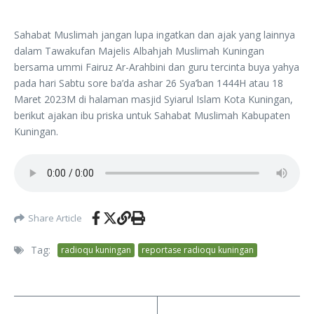
Sahabat Muslimah jangan lupa ingatkan dan ajak yang lainnya
dalam Tawakufan Majelis Albahjah Muslimah Kuningan
bersama ummi Fairuz Ar-Arahbini dan guru tercinta buya yahya
pada hari Sabtu sore ba’da ashar 26 Sya’ban 1444H atau 18
Maret 2023M di halaman masjid Syiarul Islam Kota Kuningan,
berikut ajakan ibu priska untuk Sahabat Muslimah Kabupaten
Kuningan.
Share Article
Tag:
radioqu kuningan
reportase radioqu kuningan