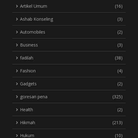
Artikel Umum
(16)
Ashab Konseling
(3)
Automobiles
(2)
Business
(3)
fadilah
(38)
Fashion
(4)
Gadgets
(2)
goresan pena
(325)
Health
(2)
Hikmah
(213)
Hukum
(10)