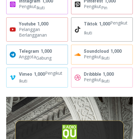
Instagram
1,000
Pinterest
1,000
Pengikut
Pengikut
Ikuti
Pin
Pengikut
Youtube
1,000
Tiktok
1,000
Pelanggan
Ikuti
Berlangganan
Telegram
1,000
Soundcloud
1,000
Anggota
Pengikut
Gabung
Ikuti
Pengikut
Vimeo
1,000
Dribbble
1,000
Pengikut
Ikuti
Ikuti