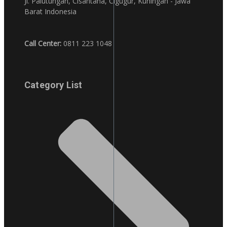
Jl. Palutungan, Cisantana, Cigugur, Kuningan - Jawa
Barat Indonesia
Call Center:
0811 223 1048
Category List