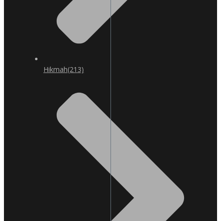
Hikmah
(213)