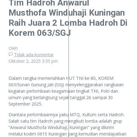
Tim Hadroh Anwarul
Musthofa Winduhaji Kuningan
Raih Juara 2 Lomba Hadroh Di
Korem 063/SGJ
Oleh
Tidak ada komentar
Oktober 2, 2025
3:35 pm
Dalam rangka memeriahkan HUT TNI ke-80, KOREM
063/Sunan Gunung Jati (SGJ) menyelenggarakan rangkaian
kegiatan perlombaan keagamaan tingkat TNI, Polri dan
umum yang berlangsung sejak tanggal 26 sampai 30
September 2025.
Diantara perlombaannya yaitu MTQ, Kultum serta Hadroh.
Salah satu tim Hadroh yang mengikuti lomba adalah grup
“Anwarul Musthofa Winduhaji, Kuningan” yang dikirim
melalui kodim 0615 Kuningan yang kemudian mendapatkan