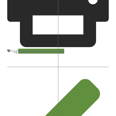
Tag:
reportase radioqu kuningan