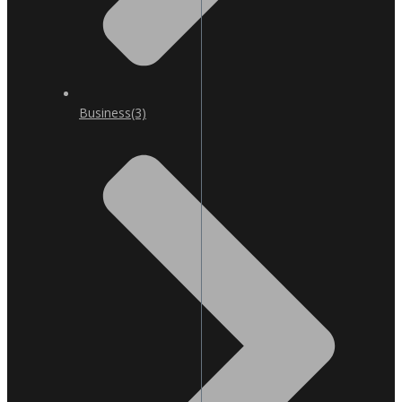
Business
(3)