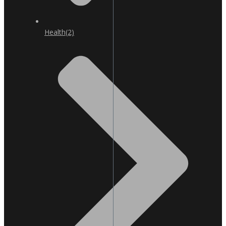
Health
(2)