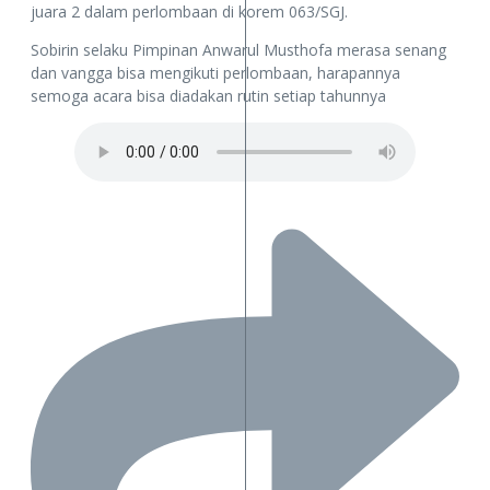
juara 2 dalam perlombaan di korem 063/SGJ.
Sobirin selaku Pimpinan Anwarul Musthofa merasa senang
dan vangga bisa mengikuti perlombaan, harapannya
semoga acara bisa diadakan rutin setiap tahunnya