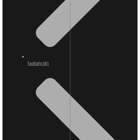
fadilah
(38)