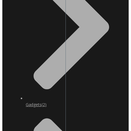
Gadgets
(2)