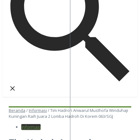
Beranda
/
Informasi
/
Tim Hadroh Anwarul Musthofa Winduhaji
Kuningan Raih Juara 2 Lomba Hadroh Di Korem 063/SGJ
Informasi