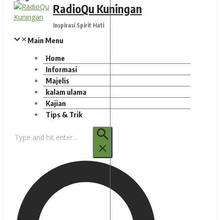
RadioQu Kuningan
Inspirasi Spirit Hati
Main Menu
Home
Informasi
Majelis
kalam ulama
Kajian
Tips & Trik
Pencarian
untuk: