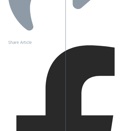
Share Article