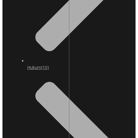
Hukum
(10)