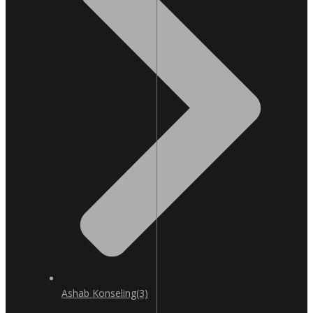
Ashab Konseling
(3)