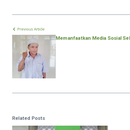
Previous Article
Memanfaatkan Media Sosial Seb
Related Posts