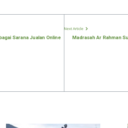
Next Article
agai Sarana Jualan Online
Madrasah Ar Rahman Su