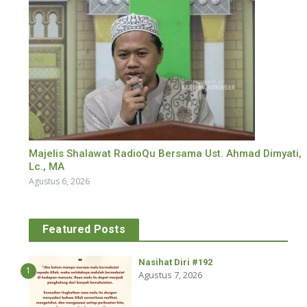
Majelis Shalawat RadioQu Bersama Ust. Ahmad Dimyati,
Lc., MA
Agustus 6, 2026
Featured Posts
Nasihat Diri #192
1
Agustus 7, 2026