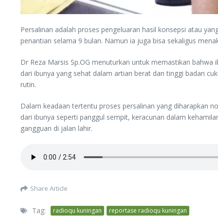
Persalinan adalah proses pengeluaran hasil konsepsi atau yan
penantian selama 9 bulan. Namun ia juga bisa sekaligus me
Dr Reza Marsis Sp.OG menuturkan untuk memastikan bahwa ibu da
dari ibunya yang sehat dalam artian berat dan tinggi badan cu
rutin.
Dalam keadaan tertentu proses persalinan yang diharapkan no
dari ibunya seperti panggul sempit, keracunan dalam kehamilan 
gangguan di jalan lahir.
Share Article
Tag:
radioqu kuningan
reportase radioqu kuningan