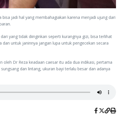
ya bisa jadi hal yang membahagiakan karena menjadi ujung dari
baran.
 yang tidak diinginkan seperti kurangnya gizi, bisa terlihat
aya dan untuk janinnya jangan lupa untuk pengecekan secara
 oleh Dr Reza keadaan caesar itu ada dua indikasi, pertama
i sungsang dan lintang, ukuran bayi terlalu besar dan adanya