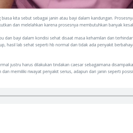
g biasa kita sebut sebagai janin atau bayi dalam kandungan. Prosesn
nakutkan dan melelahkan karena prosesnya membutuhkan banyak kesa
n bayi dalam kondisi sehat disaat masa kehamilan dan terhindar dari
kup, hasil lab sehat seperti hb normal dan tidak ada penyakit berbah
rmal justru harus dilakukan tindakan caesar sebagaimana disampaikan
dan memiliki riwayat penyakit serius, adapun dari janin seperti posis