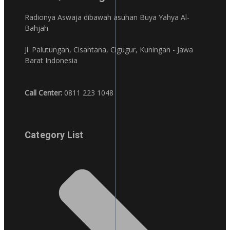
Radionya Aswaja dibawah asuhan Buya Yahya Al-
Bahjah
Jl. Palutungan, Cisantana, Cigugur, Kuningan - Jawa
Barat Indonesia
Call Center:
0811 223 1048
Category List