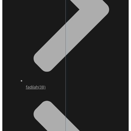
fadilah
(38)