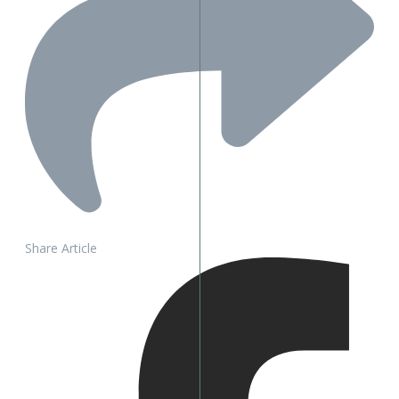
Share Article