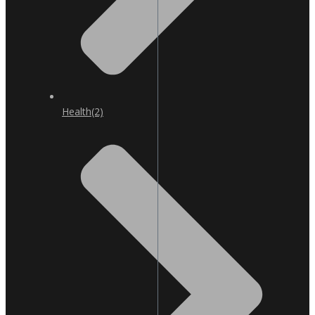
Health
(2)