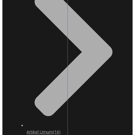
Artikel Umum
(16)