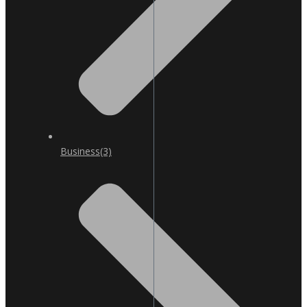
Business
(3)