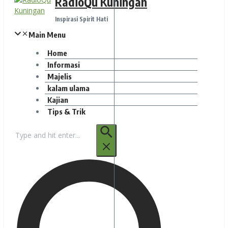
RadioQu Kuningan
Inspirasi Spirit Hati
Main Menu
Home
Informasi
Majelis
kalam ulama
Kajian
Tips & Trik
Pencarian
untuk: