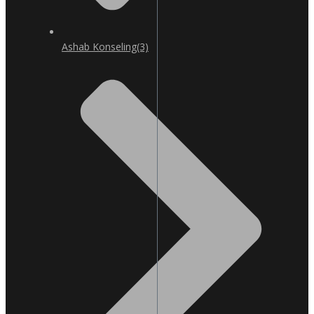
Ashab Konseling
(3)