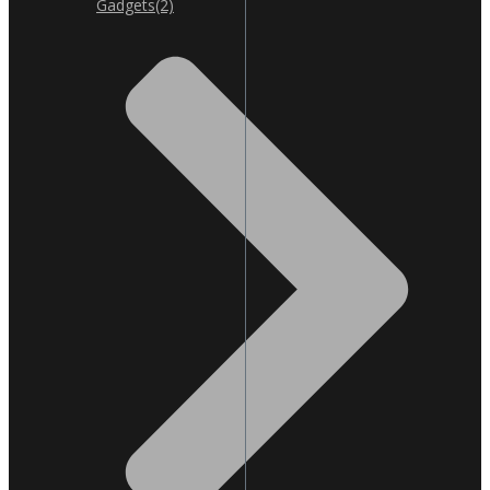
Gadgets
(2)