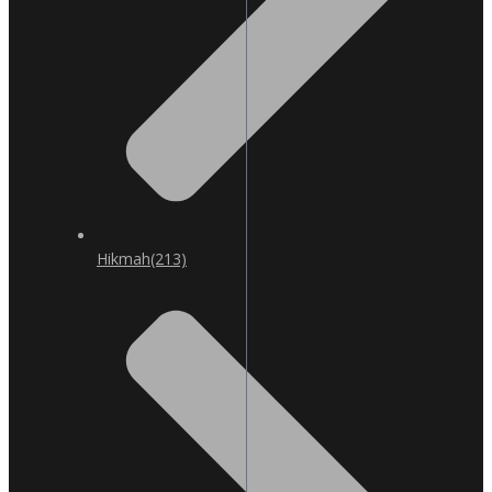
Hikmah
(213)