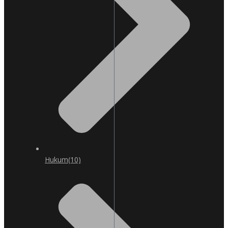
Hukum
(10)