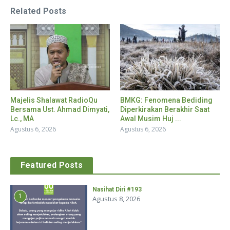
Related Posts
Majelis Shalawat RadioQu
BMKG: Fenomena Bediding
Bersama Ust. Ahmad Dimyati,
Diperkirakan Berakhir Saat
Lc., MA
Awal Musim Huj ...
Agustus 6, 2026
Agustus 6, 2026
Featured Posts
Nasihat Diri #193
1
Agustus 8, 2026