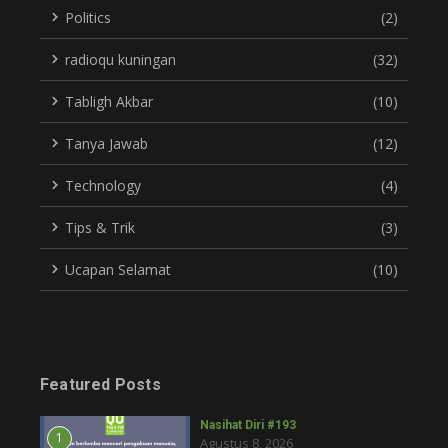
Politics
(2)
radioqu kuningan
(32)
Tabligh Akbar
(10)
Tanya Jawab
(12)
Technology
(4)
Tips & Trik
(3)
Ucapan Selamat
(10)
Featured Posts
Nasihat Diri #193
1
Agustus 8, 2026