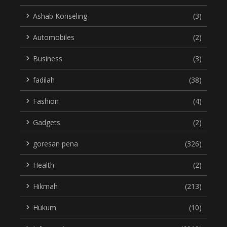
Ashab Konseling
(3)
Automobiles
(2)
Business
(3)
fadilah
(38)
Fashion
(4)
Gadgets
(2)
goresan pena
(326)
Health
(2)
Hikmah
(213)
Hukum
(10)