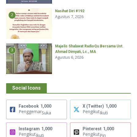
Nasihat Diri #192
2
Agustus 7, 2026
Majelis Shalawat RadioQu Bersama Ust.
3
Ahmad Dimyati, Lc., MA
Agustus 6, 2026
Social Icons
Facebook
1,000
X (Twitter)
1,000
Penggemar
Pengikut
Suka
Ikuti
Instagram
1,000
Pinterest
1,000
Pengikut
Pengikut
Ikuti
Pin