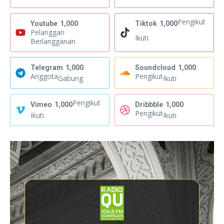
Pengikut
Youtube
1,000
Tiktok
1,000
Pelanggan
Ikuti
Berlangganan
Telegram
1,000
Soundcloud
1,000
Anggota
Pengikut
Gabung
Ikuti
Pengikut
Vimeo
1,000
Dribbble
1,000
Pengikut
Ikuti
Ikuti