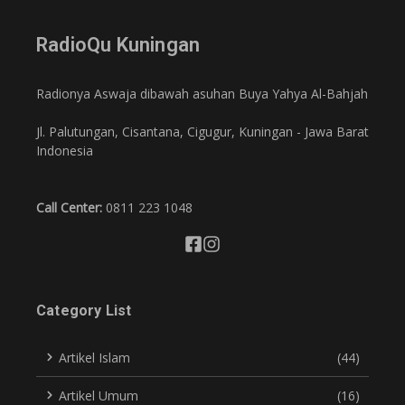
RadioQu Kuningan
Radionya Aswaja dibawah asuhan Buya Yahya Al-Bahjah
Jl. Palutungan, Cisantana, Cigugur, Kuningan - Jawa Barat
Indonesia
Call Center:
0811 223 1048
Category List
Artikel Islam
(44)
Artikel Umum
(16)