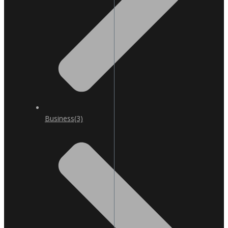
Business
(3)