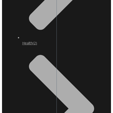
Health
(2)