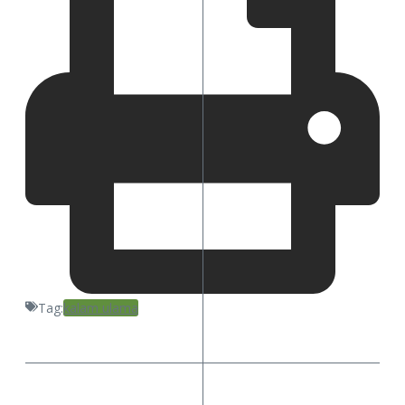
Tag:
kalam ulama