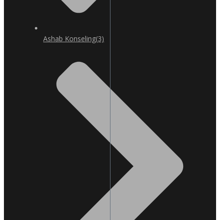
Ashab Konseling
(3)