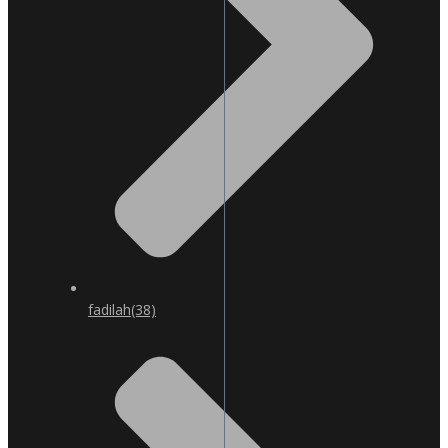
fadilah
(38)