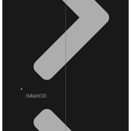
Hukum
(10)