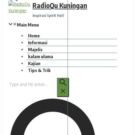
RadioQu Kuningan
Inspirasi Spirit Hati
Main Menu
Home
Informasi
Majelis
kalam ulama
Kajian
Tips & Trik
Pencarian
untuk: