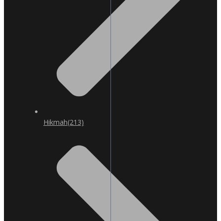
Hikmah
(213)