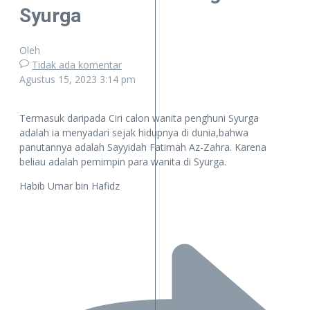
Syurga
Oleh
Tidak ada komentar
Agustus 15, 2023
3:14 pm
Termasuk daripada Ciri calon wanita penghuni Syurga
adalah ia menyadari sejak hidupnya di dunia,bahwa
panutannya adalah Sayyidah Fatimah Az-Zahra. Karena
beliau adalah pemimpin para wanita di Syurga.
Habib Umar bin Hafidz