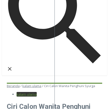
Beranda
/
kalam ulama
/
Ciri Calon Wanita Penghuni Syurga
kalam ulama
Ciri Calon Wanita Penghuni