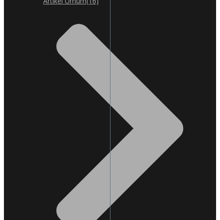
Artikel Umum
(16)