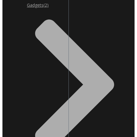
Gadgets
(2)