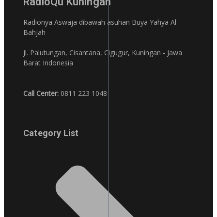
RadioQu Kuningan
Radionya Aswaja dibawah asuhan Buya Yahya Al-
Bahjah
Jl. Palutungan, Cisantana, Cigugur, Kuningan - Jawa
Barat Indonesia
Call Center:
0811 223 1048
Category List