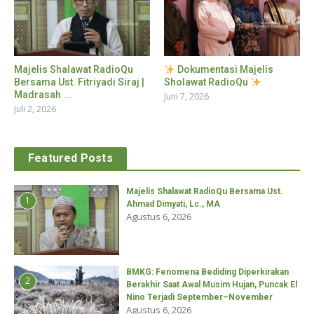
Dokumentasi Majelis
Majelis Shalawat RadioQu
Sholawat RadioQu
Bersama Ust. Fitriyadi Siraj |
Madrasah ...
Juni 7, 2026
Juli 2, 2026
Featured Posts
Majelis Shalawat RadioQu Bersama Ust.
1
Ahmad Dimyati, Lc., MA
Agustus 6, 2026
BMKG: Fenomena Bediding Diperkirakan
2
Berakhir Saat Awal Musim Hujan, Puncak El
Nino Terjadi September–November
Agustus 6, 2026