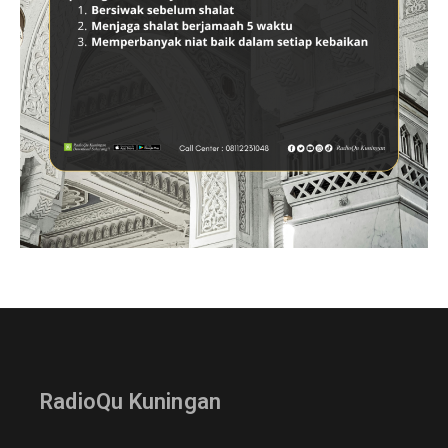
RadioQu Kuningan