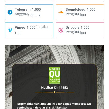
Telegram
1,000
Soundcloud
1,000
Anggota
Pengikut
Gabung
Ikuti
Pengikut
Vimeo
1,000
Dribbble
1,000
Pengikut
Ikuti
Ikuti