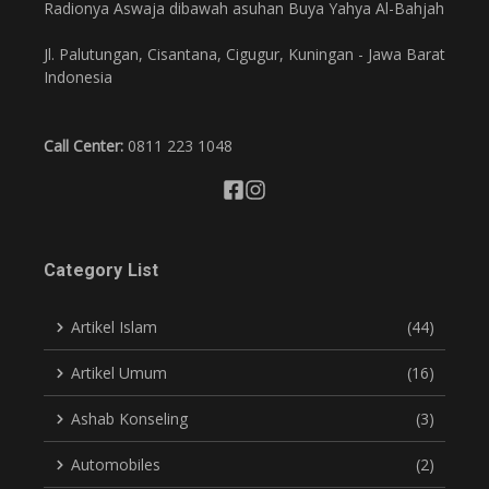
Radionya Aswaja dibawah asuhan Buya Yahya Al-Bahjah
Jl. Palutungan, Cisantana, Cigugur, Kuningan - Jawa Barat
Indonesia
Call Center:
0811 223 1048
Category List
Artikel Islam
(44)
Artikel Umum
(16)
Ashab Konseling
(3)
Automobiles
(2)