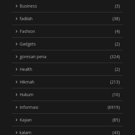
Business
(3)
fadilah
(38)
Fashion
(4)
Gadgets
(2)
goresan pena
(324)
Health
(2)
Hikmah
(213)
Hukum
(10)
Informasi
(6919)
Kajian
(85)
kalam
(43)