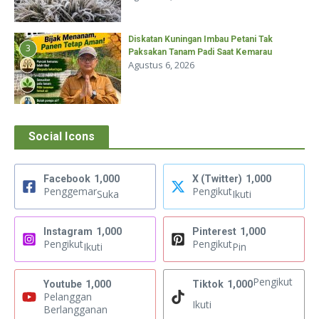
Diskatan Kuningan Imbau Petani Tak
3
Paksakan Tanam Padi Saat Kemarau
Agustus 6, 2026
Social Icons
Facebook
1,000
X (Twitter)
1,000
Penggemar
Pengikut
Suka
Ikuti
Instagram
1,000
Pinterest
1,000
Pengikut
Pengikut
Ikuti
Pin
Pengikut
Youtube
1,000
Tiktok
1,000
Pelanggan
Ikuti
Berlangganan