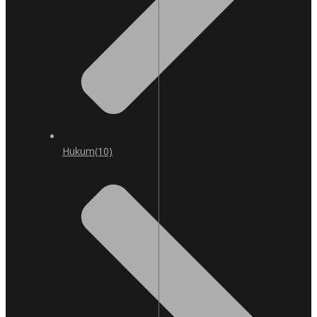
Hukum
(10)