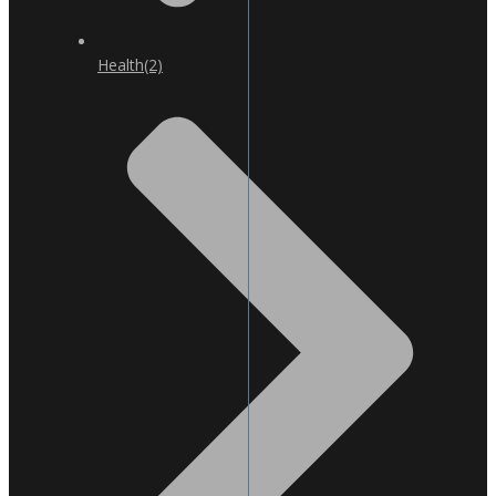
Health
(2)