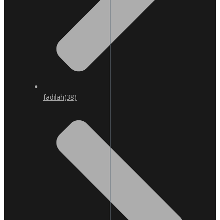
fadilah
(38)