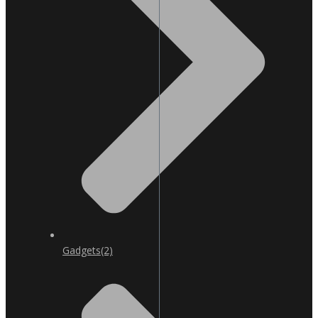
Gadgets
(2)