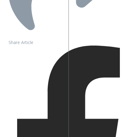
Share Article