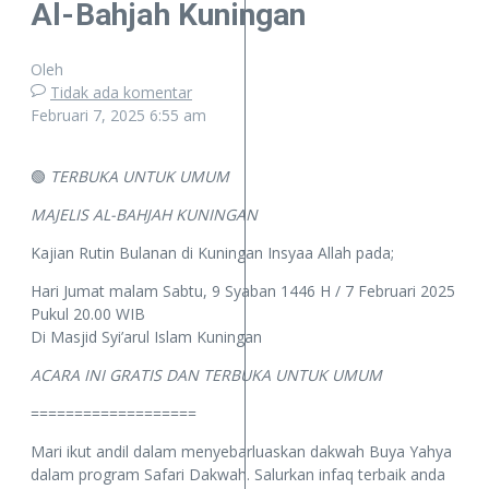
Al-Bahjah Kuningan
Oleh
Tidak ada komentar
Februari 7, 2025
6:55 am
🟢
TERBUKA UNTUK UMUM
MAJELIS AL-BAHJAH KUNINGAN
Kajian Rutin Bulanan di Kuningan Insyaa Allah pada;
Hari Jumat malam Sabtu, 9 Syaban 1446 H / 7 Februari 2025
Pukul 20.00 WIB
Di Masjid Syi’arul Islam Kuningan
ACARA INI GRATIS DAN TERBUKA UNTUK UMUM
===================
Mari ikut andil dalam menyebarluaskan dakwah Buya Yahya
dalam program Safari Dakwah. Salurkan infaq terbaik anda