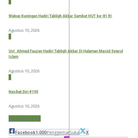
1
Wabup Kuningan Hadiri Tabligh Akbar Sambut HUT ke-81 RI
Agustus 10, 2026
2
Ust. Ahmad Fauzan Hadiri Tabligh Akbar Di Halaman Masjid Syiarul
Islam
Agustus 10, 2026
3
Nasihat Diri #195
Agustus 10, 2026
Social Icons
Penggemar
Suka
Facebook
1,000
X