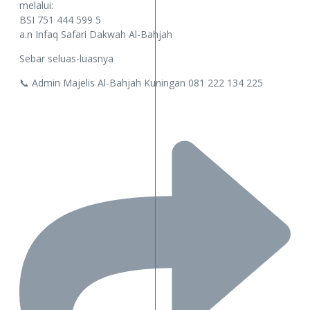
melalui:
BSI 751 444 599 5
a.n Infaq Safari Dakwah Al-Bahjah
Sebar seluas-luasnya
📞 Admin Majelis Al-Bahjah Kuningan 081 222 134 225