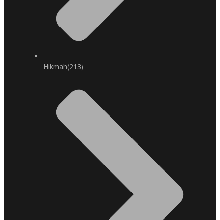
Hikmah
(213)