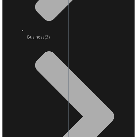
Business
(3)