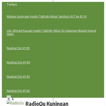
Lewati
Terkini
ke
konten
Wabup Kuningan Hadiri Tabligh Akbar Sambut HUT ke-81 RI
Ust. Ahmad Fauzan Hadiri Tabligh Akbar Di Halaman Masjid Syiarul
Islam
Nasihat Diri #195
Nasihat Diri #194
Nasihat Diri #193
Nasihat Diri #192
RadioQu Kuningan