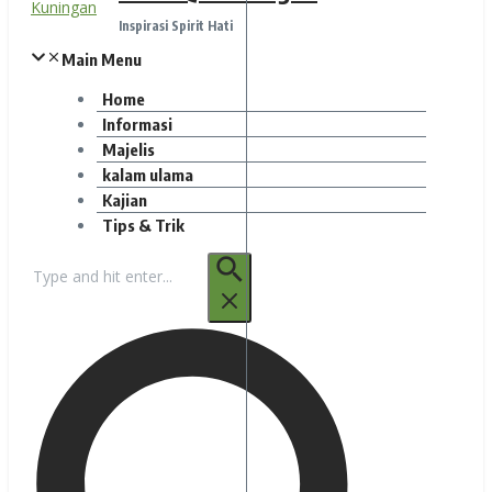
Inspirasi Spirit Hati
Main Menu
Home
Informasi
Majelis
kalam ulama
Kajian
Tips & Trik
Pencarian
untuk: