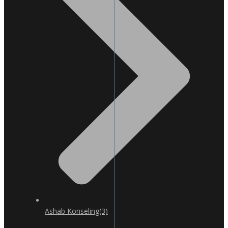
Ashab Konseling
(3)