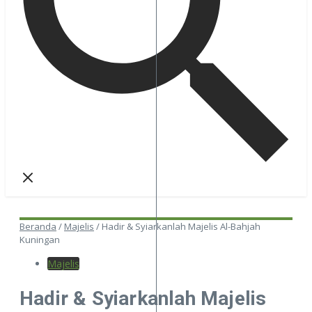
Beranda
/
Majelis
/
Hadir & Syiarkanlah Majelis Al-Bahjah
Kuningan
Majelis
Hadir & Syiarkanlah Majelis