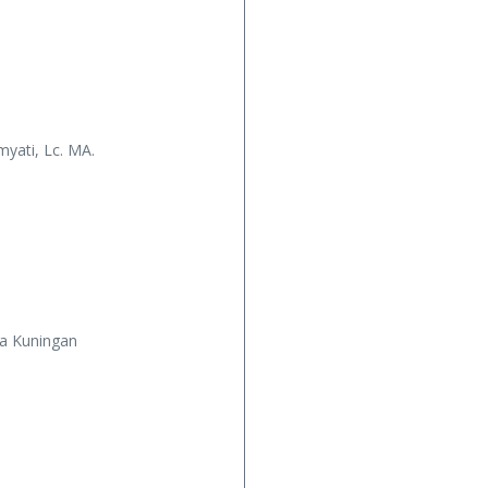
yati, Lc. MA.
a Kuningan