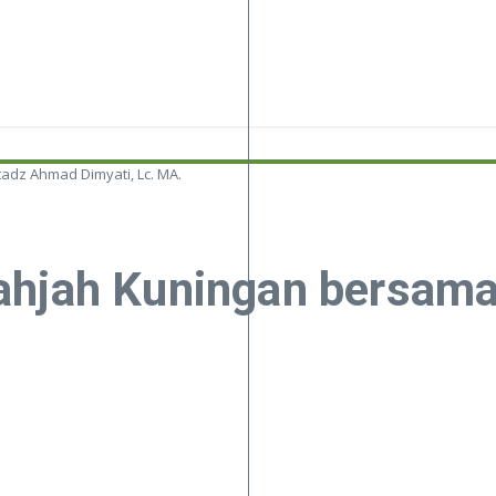
adz Ahmad Dimyati, Lc. MA.
Bahjah Kuningan bersam