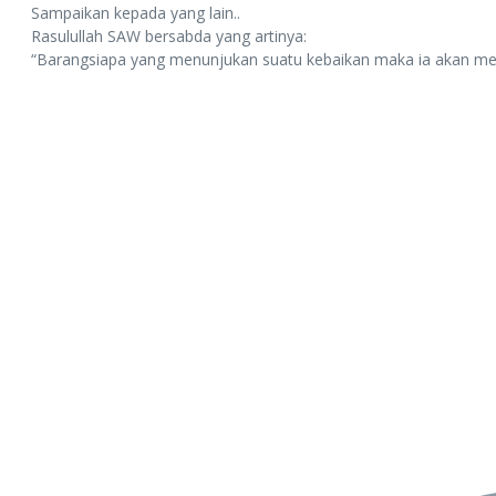
Sampaikan kepada yang lain..
Rasulullah SAW bersabda yang artinya:
“Barangsiapa yang menunjukan suatu kebaikan maka ia akan m