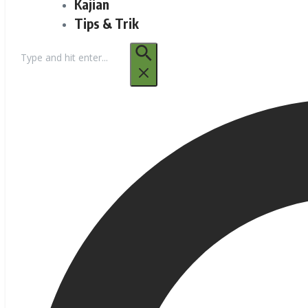
Kajian
Tips & Trik
Pencarian
untuk: