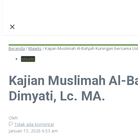
Beranda
/
Majelis
/
Kajian Muslimah Al-Bahjah Kuningan bersama Ust
Majelis
Kajian Muslimah Al-
Dimyati, Lc. MA.
Oleh
Tidak ada komentar
Januari 15, 2026
6:53 am