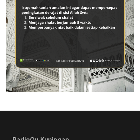
RadioQu Kuningan