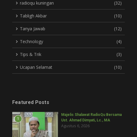
radioqu kuningan
(32)
Tabligh Akbar
(10)
Tanya Jawab
(12)
Technology
(4)
Tips & Trik
(3)
Ucapan Selamat
(10)
Featured Posts
Majelis Shalawat RadioQu Bersama
1
Ust. Ahmad Dimyati, Lc., MA
Agustus 6, 2026