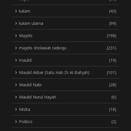
kalam
(43)
kalam ulama
(99)
Majelis
(198)
majelis sholawat radioqu
(231)
maulid
(19)
Maulid Akbar (Satu Hati Di Al-Bahjah)
(101)
Maulid Nabi
(28)
Maulid Nurul Hayah
(6)
Mizka
(18)
Politics
(2)