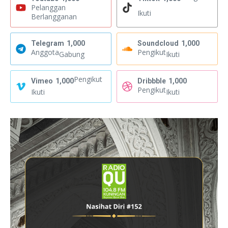
Pelanggan
Ikuti
Berlangganan
Telegram
1,000
Soundcloud
1,000
Anggota
Pengikut
Gabung
Ikuti
Pengikut
Vimeo
1,000
Dribbble
1,000
Pengikut
Ikuti
Ikuti