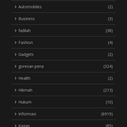
Automobiles
(2)
Business
(3)
fadilah
(38)
Fashion
(4)
Gadgets
(2)
goresan pena
(324)
Health
(2)
Hikmah
(213)
Hukum
(10)
Informasi
(6919)
Kajian
(85)