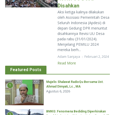
Disahkan
Aksi ketiga kalinya dilakukan
oleh Asosiasi Pemerintah Desa
Seluruh Indonesia (Apdesi) di
depan Gedung DPR menuntut
disahkannya Revisi UU Desa
pada rabu (31/01/2024).
Menjelang PEMILU 2024
mereka berh...
Adam Sanjaya
Februari 2, 2024
Read More
Featured Posts
Majelis Shalawat RadioQu Bersama Ust.
1
Ahmad Dimyati, Lc., MA
Agustus 6, 2026
BMKG: Fenomena Bediding Diperkirakan
2