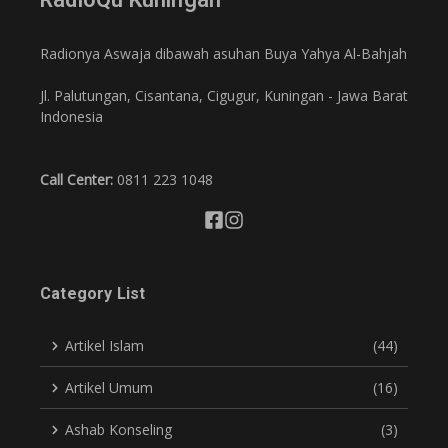
Radionya Aswaja dibawah asuhan Buya Yahya Al-Bahjah
Jl. Palutungan, Cisantana, Cigugur, Kuningan - Jawa Barat
Indonesia
Call Center:
0811 223 1048
Category List
Artikel Islam
(44)
Artikel Umum
(16)
Ashab Konseling
(3)