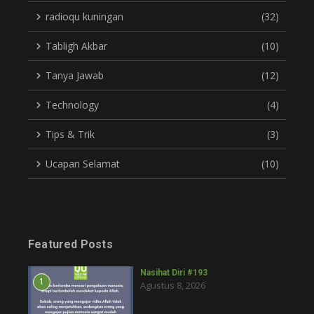
radioqu kuningan
(32)
Tabligh Akbar
(10)
Tanya Jawab
(12)
Technology
(4)
Tips & Trik
(3)
Ucapan Selamat
(10)
Featured Posts
Nasihat Diri #193
1
Agustus 8, 2026