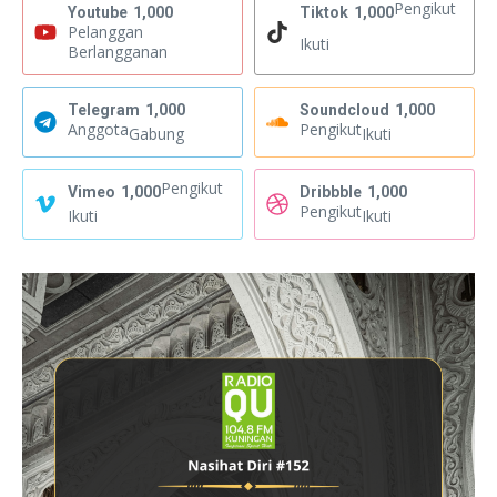
Pengikut
Youtube
1,000
Tiktok
1,000
Pelanggan
Ikuti
Berlangganan
Telegram
1,000
Soundcloud
1,000
Anggota
Pengikut
Gabung
Ikuti
Pengikut
Vimeo
1,000
Dribbble
1,000
Pengikut
Ikuti
Ikuti