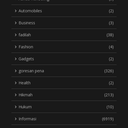
Automobiles
(2)
Business
(3)
fadilah
(38)
Fashion
(4)
Gadgets
(2)
goresan pena
(326)
Health
(2)
Hikmah
(213)
Hukum
(10)
Informasi
(6919)