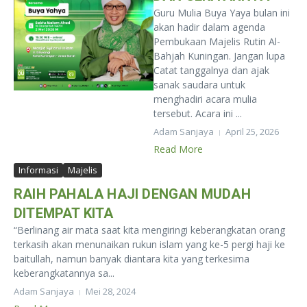
Guru Mulia Buya Yaya bulan ini
akan hadir dalam agenda
Pembukaan Majelis Rutin Al-
Bahjah Kuningan. Jangan lupa
Catat tanggalnya dan ajak
sanak saudara untuk
menghadiri acara mulia
tersebut. Acara ini ...
Adam Sanjaya
April 25, 2026
Read More
Informasi
Majelis
RAIH PAHALA HAJI DENGAN MUDAH
DITEMPAT KITA
“Berlinang air mata saat kita mengiringi keberangkatan orang
terkasih akan menunaikan rukun islam yang ke-5 pergi haji ke
baitullah, namun banyak diantara kita yang terkesima
keberangkatannya sa...
Adam Sanjaya
Mei 28, 2024