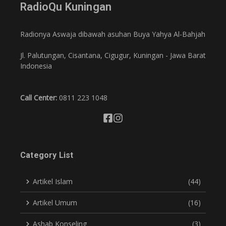
RadioQu Kuningan
Radionya Aswaja dibawah asuhan Buya Yahya Al-Bahjah
Jl. Palutungan, Cisantana, Cigugur, Kuningan - Jawa Barat
Indonesia
Call Center:
0811 223 1048
Category List
Artikel Islam
(44)
Artikel Umum
(16)
Ashab Konseling
(3)