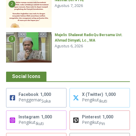
Nasihat Diri #192
2
Agustus 7, 2026
Majelis Shalawat RadioQu Bersama Ust.
3
Ahmad Dimyati, Lc., MA
Agustus 6, 2026
Social Icons
Facebook
1,000
X (Twitter)
1,000
Penggemar
Pengikut
Suka
Ikuti
Instagram
1,000
Pinterest
1,000
Pengikut
Pengikut
Ikuti
Pin