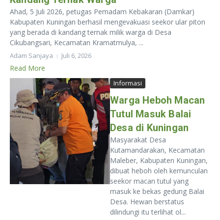
Ahad, 5 Juli 2026, petugas Pemadam Kebakaran (Damkar)
Kabupaten Kuningan berhasil mengevakuasi seekor ular piton
yang berada di kandang ternak milik warga di Desa
Cikubangsari, Kecamatan Kramatmulya, ...
Adam Sanjaya
Juli 6, 2026
Read More
Informasi
Warga Heboh Macan
Tutul Masuk Balai
Desa di Kuningan
Masyarakat Desa
Kutamandarakan, Kecamatan
Maleber, Kabupaten Kuningan,
dibuat heboh oleh kemunculan
seekor macan tutul yang
masuk ke bekas gedung Balai
Desa. Hewan berstatus
dilindungi itu terlihat ol...