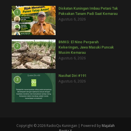
Diskatan Kuningan Imbau Petani Tak
1
Paksakan Tanam Padi Saat Kemarau
Agustus 6, 2026
BMKG: El Nino Perparah
2
Kekeringan, Jawa Masuki Puncak
Musim Kemarau
Agustus 6, 2026
Nasihat Diri #191
3
Agustus 6, 2026
Copyright © 2026 RadioQu Kuningan | Powered by
Majalah
Berita X