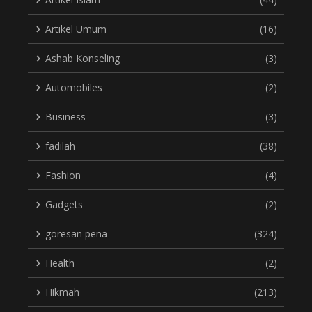
Artikel Umum
(16)
Ashab Konseling
(3)
Automobiles
(2)
Business
(3)
fadilah
(38)
Fashion
(4)
Gadgets
(2)
goresan pena
(324)
Health
(2)
Hikmah
(213)