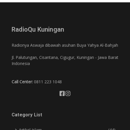
RadioQu Kuningan
Radionya Aswaja dibawah asuhan Buya Yahya Al-Bahjah
Jl. Palutungan, Cisantana, Cigugur, Kuningan - Jawa Barat
Indonesia
Call Center:
0811 223 1048
Category List
Artikel Islam
(44)