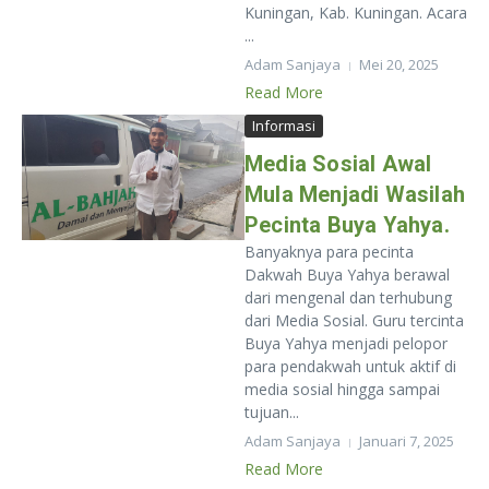
Kuningan, Kab. Kuningan. Acara
...
Adam Sanjaya
Mei 20, 2025
Read More
Informasi
Media Sosial Awal
Mula Menjadi Wasilah
Pecinta Buya Yahya.
Banyaknya para pecinta
Dakwah Buya Yahya berawal
dari mengenal dan terhubung
dari Media Sosial. Guru tercinta
Buya Yahya menjadi pelopor
para pendakwah untuk aktif di
media sosial hingga sampai
tujuan...
Adam Sanjaya
Januari 7, 2025
Read More