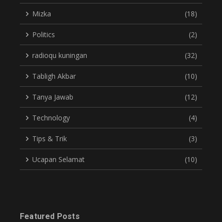
Mizka
(18)
Politics
(2)
radioqu kuningan
(32)
Tabligh Akbar
(10)
Tanya Jawab
(12)
Technology
(4)
Tips & Trik
(3)
Ucapan Selamat
(10)
Featured Posts