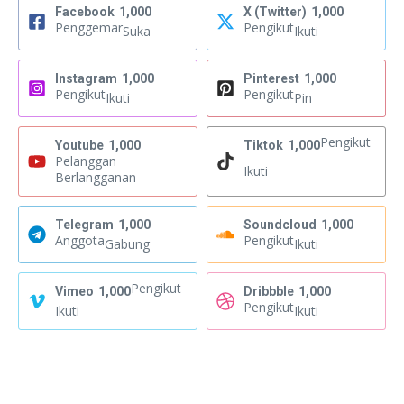
Facebook
1,000
X (Twitter)
1,000
Penggemar
Pengikut
Suka
Ikuti
Instagram
1,000
Pinterest
1,000
Pengikut
Pengikut
Ikuti
Pin
Pengikut
Youtube
1,000
Tiktok
1,000
Pelanggan
Ikuti
Berlangganan
Telegram
1,000
Soundcloud
1,000
Anggota
Pengikut
Gabung
Ikuti
Pengikut
Vimeo
1,000
Dribbble
1,000
Pengikut
Ikuti
Ikuti