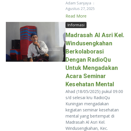
Adam Sanjaya
Agustus 27, 2025
Read More
Informasi
Madrasah Al Asri Kel.
Windusengkahan
Berkolaborasi
Dengan RadioQu
Untuk Mengadakan
Acara Seminar
Kesehatan Mental
Ahad (18/05/2025) pukul 09.00
s/d selesai kru RadioQu
Kuningan mengadakan
kegiatan seminar kesehatan
mental yang bertempat di
Madrasah Al Asri Kel.
Windusengkahan, Kec.