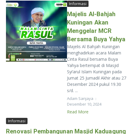
Informasi
Majelis Al-Bahjah
Kuningan Akan
Menggelar MCR
Bersama Buya Yahya
Majelis Al Bahjah Kuningan
menghadirkan acara Malam
Cinta Rasul bersama Buya
Yahya bertempat di Masjid
Syi’arul Islam Kuningan pada
Jumat 25 Jumadil Akhir atau 27
Desember 2024 pukul 19.30
s/d. ...
Adam Sanjaya
Desember 10, 2024
Read More
Informasi
Renovasi Pembangunan Masjid Kaduagung