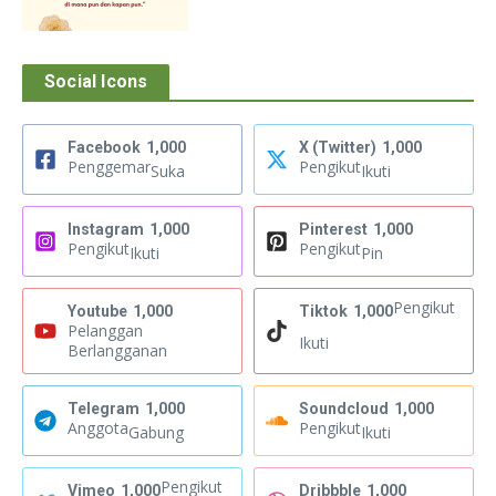
Social Icons
Facebook
1,000
X (Twitter)
1,000
Penggemar
Pengikut
Suka
Ikuti
Instagram
1,000
Pinterest
1,000
Pengikut
Pengikut
Ikuti
Pin
Pengikut
Youtube
1,000
Tiktok
1,000
Pelanggan
Ikuti
Berlangganan
Telegram
1,000
Soundcloud
1,000
Anggota
Pengikut
Gabung
Ikuti
Pengikut
Vimeo
1,000
Dribbble
1,000