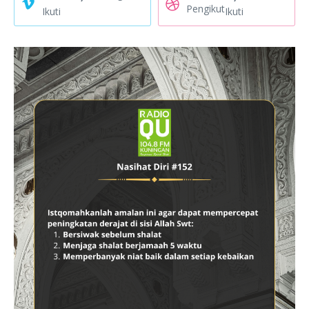
Pengikut
Ikuti
Ikuti