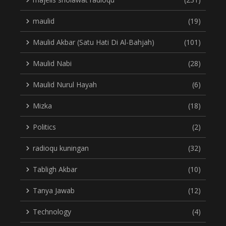
maulid
(19)
Maulid Akbar (Satu Hati Di Al-Bahjah)
(101)
Maulid Nabi
(28)
Maulid Nurul Hayah
(6)
Mizka
(18)
Politics
(2)
radioqu kuningan
(32)
Tabligh Akbar
(10)
Tanya Jawab
(12)
Technology
(4)