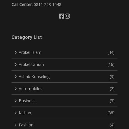
Call Center:
0811 223 1048
Category List
Artikel Islam
(44)
Artikel Umum
(16)
Ashab Konseling
(3)
Automobiles
(2)
Business
(3)
fadilah
(38)
Fashion
(4)