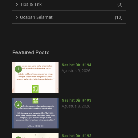
Tips & Trik
(3)
Ucapan Selamat
(10)
Featured Posts
Nasihat Diri #194
1
Agustus 9, 2026
Nasihat Diri #193
2
Agustus 8, 2026
Nasihat Diri #192