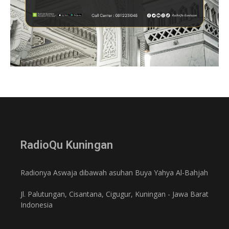
RadioQu Kuningan
Radionya Aswaja dibawah asuhan Buya Yahya Al-Bahjah
Jl. Palutungan, Cisantana, Cigugur, Kuningan - Jawa Barat
Indonesia