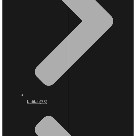
fadilah
(38)