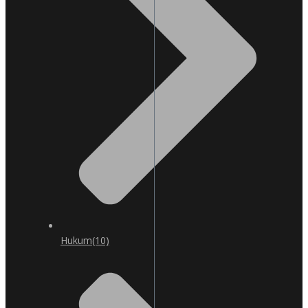
Hukum
(10)