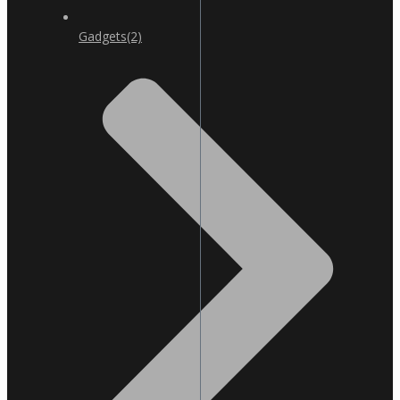
Gadgets
(2)