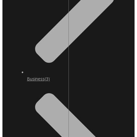
Business
(3)