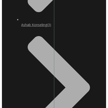
Ashab Konseling
(3)