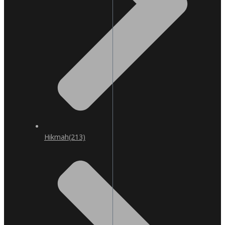
Hikmah
(213)