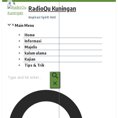
RadioQu Kuningan
Inspirasi Spirit Hati
Main Menu
Home
Informasi
Majelis
kalam ulama
Kajian
Tips & Trik
Pencarian
untuk: