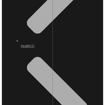
Health
(2)