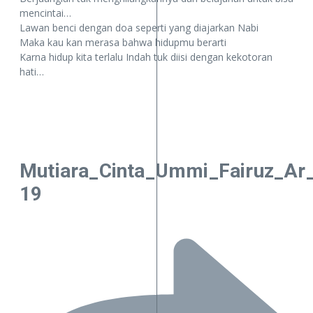
mencintai…
Lawan benci dengan doa seperti yang diajarkan Nabi
Maka kau kan merasa bahwa hidupmu berarti
Karna hidup kita terlalu Indah tuk diisi dengan kekotoran
hati…
Mutiara_Cinta_Ummi_Fairuz_Ar
19