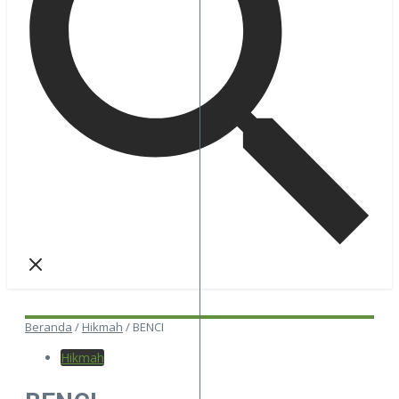
Beranda
/
Hikmah
/
BENCI
Hikmah