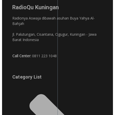
RadioQu Kuningan
Radionya Aswaja dibawah asuhan Buya Yahya Al-
Bahjah
Jl. Palutungan, Cisantana, Cigugur, Kuningan - Jawa
Barat Indonesia
Call Center:
0811 223 1048
Category List