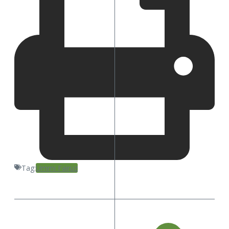
Tag:
Ummi Fairuz