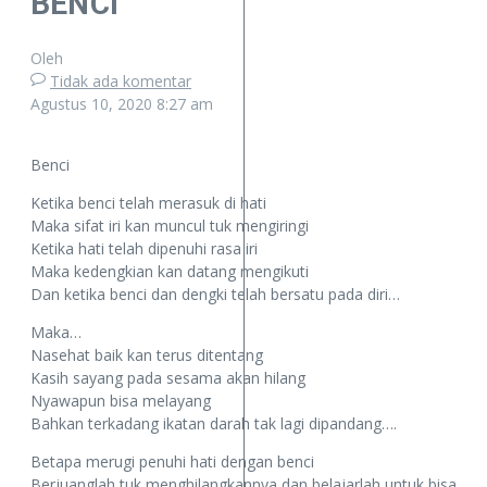
BENCI
Oleh
Tidak ada komentar
Agustus 10, 2020
8:27 am
Benci
Ketika benci telah merasuk di hati
Maka sifat iri kan muncul tuk mengiringi
Ketika hati telah dipenuhi rasa iri
Maka kedengkian kan datang mengikuti
Dan ketika benci dan dengki telah bersatu pada diri…
Maka…
Nasehat baik kan terus ditentang
Kasih sayang pada sesama akan hilang
Nyawapun bisa melayang
Bahkan terkadang ikatan darah tak lagi dipandang….
Betapa merugi penuhi hati dengan benci
Berjuanglah tuk menghilangkannya dan belajarlah untuk bisa