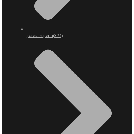
goresan pena
(324)