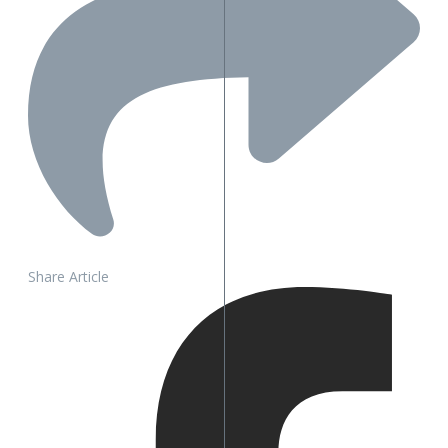
Share Article