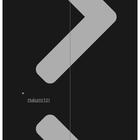
Hukum
(10)