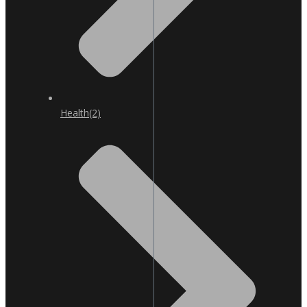
Health
(2)