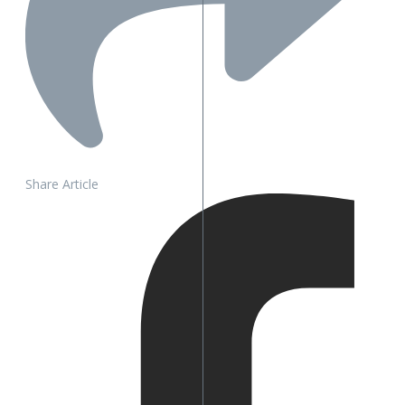
Share Article