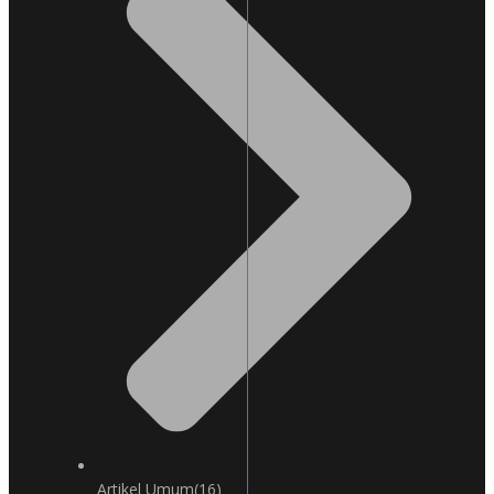
Artikel Umum
(16)