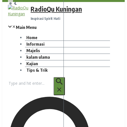
RadioQu Kuningan
Inspirasi Spirit Hati
Main Menu
Home
Informasi
Majelis
kalam ulama
Kajian
Tips & Trik
Pencarian
untuk: