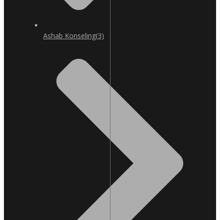
Ashab Konseling
(3)