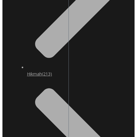
Hikmah
(213)