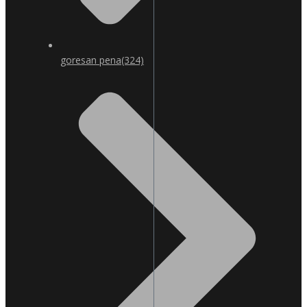
goresan pena
(324)