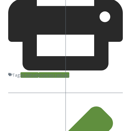
Tag:
Al Bahjah
inspirasi radioqu