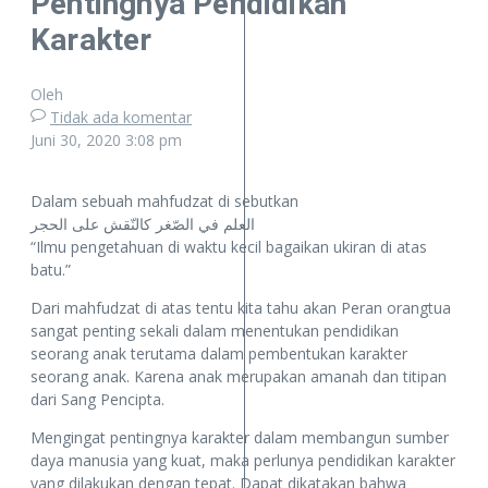
Pentingnya Pendidikan
Karakter
Oleh
Tidak ada komentar
Juni 30, 2020
3:08 pm
Dalam sebuah mahfudzat di sebutkan
العلم في الصّغر كالنّقش على الحجر
“Ilmu pengetahuan di waktu kecil bagaikan ukiran di atas
batu.”
Dari mahfudzat di atas tentu kita tahu akan Peran orangtua
sangat penting sekali dalam menentukan pendidikan
seorang anak terutama dalam pembentukan karakter
seorang anak. Karena anak merupakan amanah dan titipan
dari Sang Pencipta.
Mengingat pentingnya karakter dalam membangun sumber
daya manusia yang kuat, maka perlunya pendidikan karakter
yang dilakukan dengan tepat. Dapat dikatakan bahwa