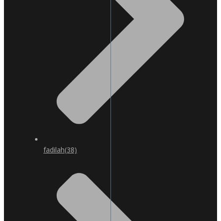
fadilah
(38)