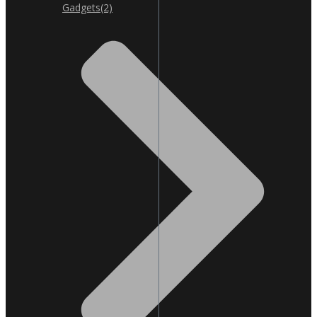
Gadgets
(2)