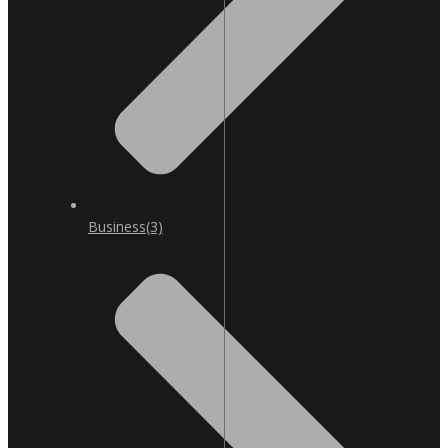
Business
(3)