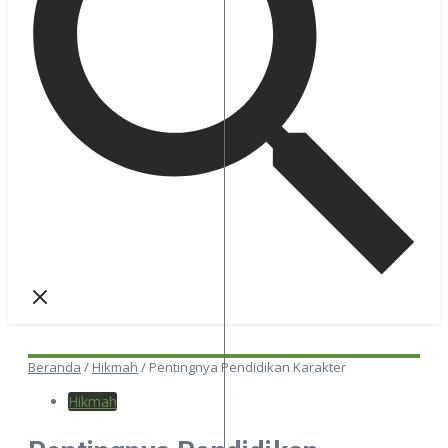
Beranda
/
Hikmah
/
Pentingnya Pendidikan Karakter
Hikmah