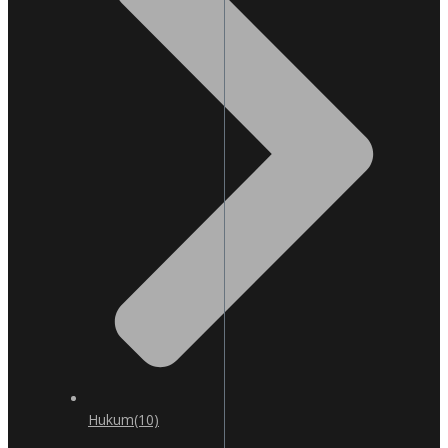
Hukum
(10)