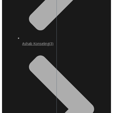
Ashab Konseling
(3)