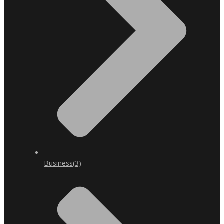
Business
(3)