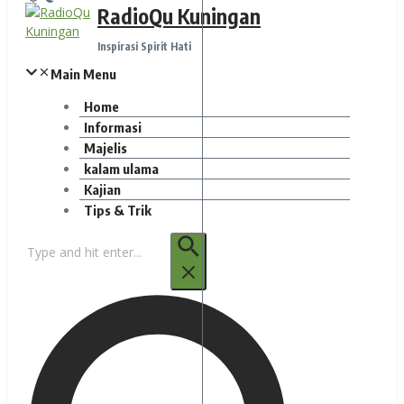
RadioQu Kuningan
Inspirasi Spirit Hati
Main Menu
Home
Informasi
Majelis
kalam ulama
Kajian
Tips & Trik
Pencarian
untuk: