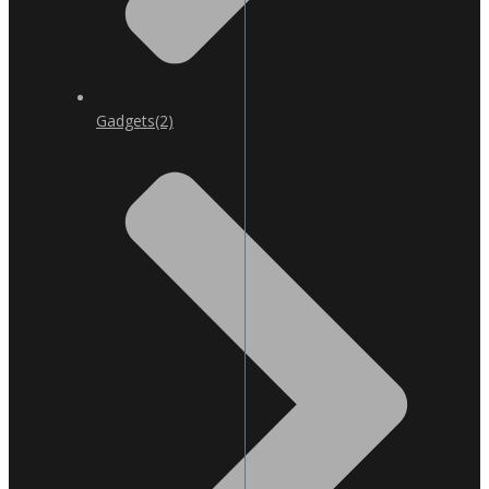
Gadgets
(2)