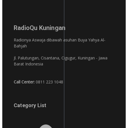
RadioQu Kuningan
Radionya Aswaja dibawah asuhan Buya Yahya Al-
Bahjah
Jl. Palutungan, Cisantana, Cigugur, Kuningan - Jawa
Barat Indonesia
Call Center:
0811 223 1048
Category List