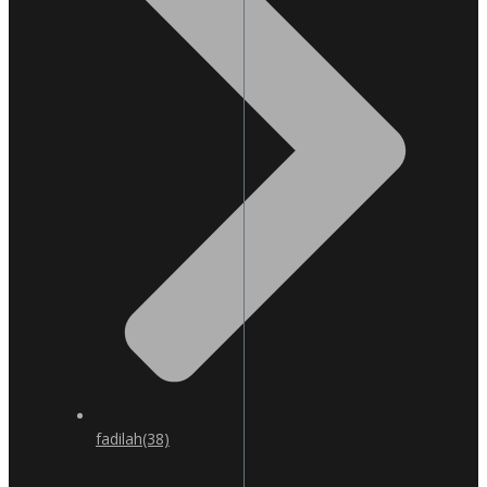
fadilah
(38)