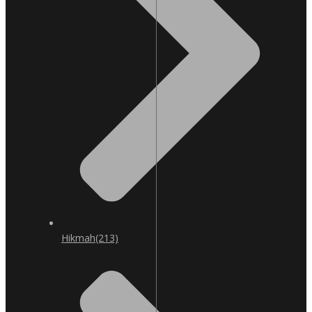
Hikmah
(213)