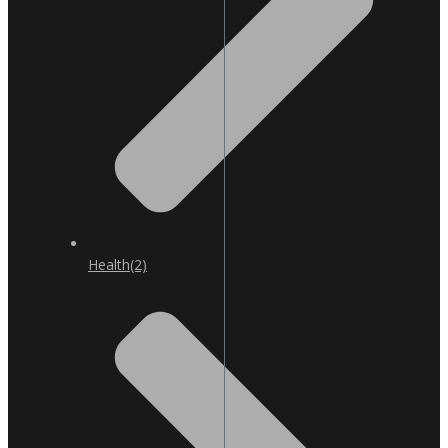
Health
(2)