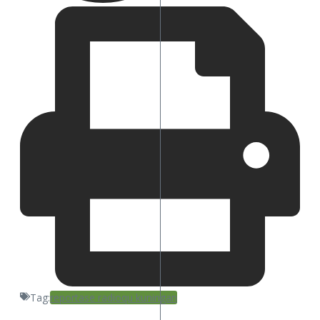
Tag:
reportase radioqu kuningan