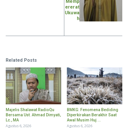
Memp
ererat
Ukuwa
h
Related Posts
Majelis Shalawat RadioQu
BMKG: Fenomena Bediding
Bersama Ust. Ahmad Dimyati,
Diperkirakan Berakhir Saat
Lc., MA
Awal Musim Huj ...
Agustus 6, 2026
Agustus 6, 2026