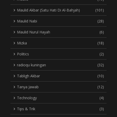
Maulid Akbar (Satu Hati Di Al-Bahjah)
(101)
Maulid Nabi
(28)
Maulid Nurul Hayah
(6)
Mizka
(18)
Politics
(2)
radioqu kuningan
(32)
Tabligh Akbar
(10)
Tanya Jawab
(12)
Technology
(4)
Tips & Trik
(3)