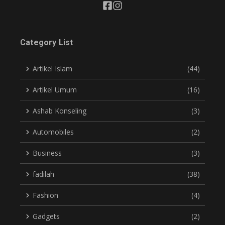
Category List
Artikel Islam
(44)
Artikel Umum
(16)
Ashab Konseling
(3)
Automobiles
(2)
Business
(3)
fadilah
(38)
Fashion
(4)
Gadgets
(2)