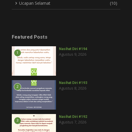
Ucapan Selamat
(10)
Featured Posts
Nasihat Diri #194
1
Agustus 9, 2026
Nasihat Diri #193
2
Agustus 8, 2026
Nasihat Diri #192
3
Agustus 7, 2026