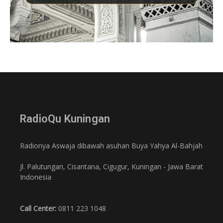
RadioQu Kuningan
Radionya Aswaja dibawah asuhan Buya Yahya Al-Bahjah
Jl. Palutungan, Cisantana, Cigugur, Kuningan - Jawa Barat
Indonesia
Call Center:
0811 223 1048