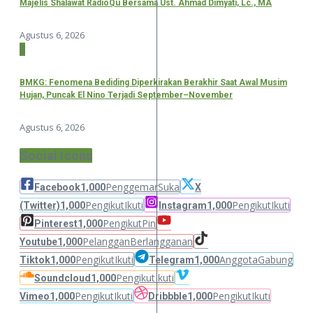
Majelis Shalawat RadioQu Bersama Ust. Ahmad Dimyati, Lc., MA
Agustus 6, 2026
3
BMKG: Fenomena Bediding Diperkirakan Berakhir Saat Awal Musim
Hujan, Puncak El Nino Terjadi September–November
Agustus 6, 2026
Social Icons
Penggemar
Suka
Facebook
1,000
X
Pengikut
Ikuti
Pengikut
Ikuti
(Twitter)
1,000
Instagram
1,000
Pengikut
Pin
Pinterest
1,000
Pelanggan
Berlangganan
Youtube
1,000
Pengikut
Ikuti
Anggota
Gabung
Tiktok
1,000
Telegram
1,000
Pengikut
Ikuti
Soundcloud
1,000
Pengikut
Ikuti
Pengikut
Ikuti
Vimeo
1,000
Dribbble
1,000