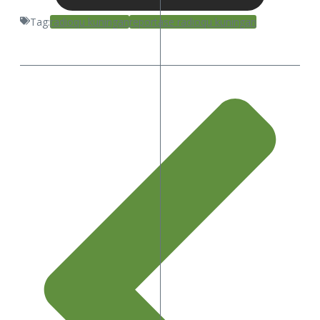
Tag:
radioqu kuningan
reportase radioqu kuningan