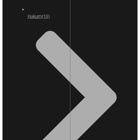
Hukum
(10)