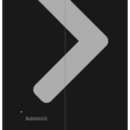
Business
(3)