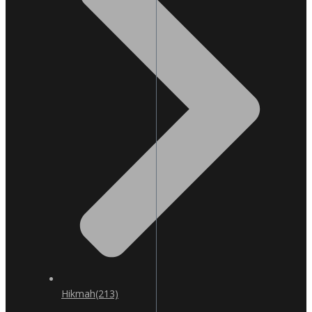
Hikmah
(213)