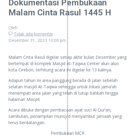
Dokumentasi Pembukaan
Malam Cinta Rasul 1445 H
Oleh
Tidak ada komentar
Desember 31, 2023
10:00 pm
Malam Cinta Rasul digelar setiap akhir bulan Desember yang
bertempat di komplek Masjid At-Taqwa Center alun-alun
kota Cirebon, terhitung acara ini digelar ke 13 kalinya.
Adapun tahun ini area panggung berada di jalan sebelah
selatan masjid At-Taqwa sehingga untuk lokasi jama’ah
menempati area jalan yang telah di tutup bahkah hingga
halaman Masjid.
Acara dibuka dengan pembacaan ayat suci Al Qur’an,
sambutan, penampilan munsyid menyambut jamaah yang
terus berdatangan.
Pembukaan MCR