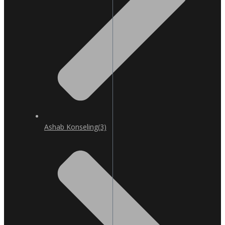
Ashab Konseling
(3)