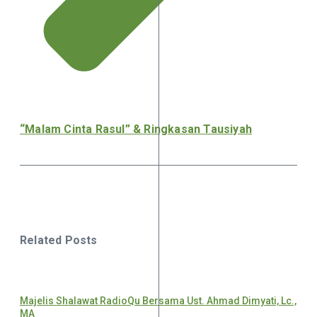
“Malam Cinta Rasul” & Ringkasan Tausiyah
Related Posts
Majelis Shalawat RadioQu Bersama Ust. Ahmad Dimyati, Lc.,
MA