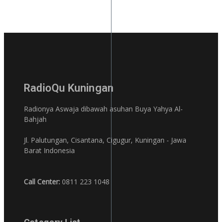
RadioQu Kuningan
Radionya Aswaja dibawah asuhan Buya Yahya Al-
Bahjah
Jl. Palutungan, Cisantana, Cigugur, Kuningan - Jawa
Barat Indonesia
Call Center:
0811 223 1048