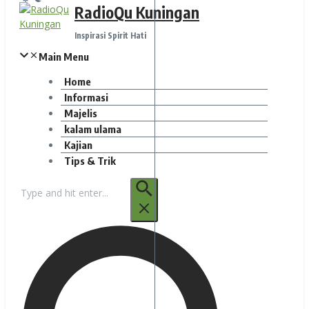
RadioQu Kuningan
Inspirasi Spirit Hati
Main Menu
Home
Informasi
Majelis
kalam ulama
Kajian
Tips & Trik
Pencarian
untuk: