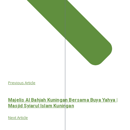
Previous Article
Majelis Al Bahjah Kuningan Bersama Buya Yahya |
Masjid Syiarul Islam Kuningan
Next Article