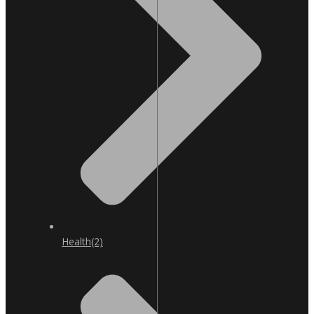
Health
(2)