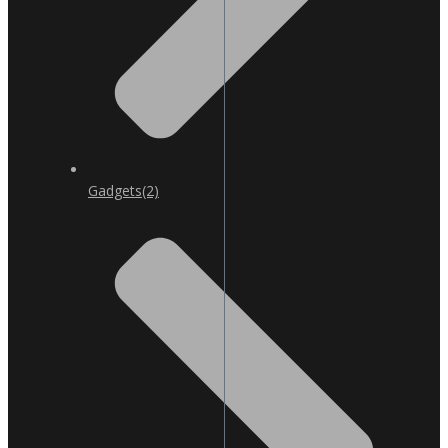
Gadgets
(2)