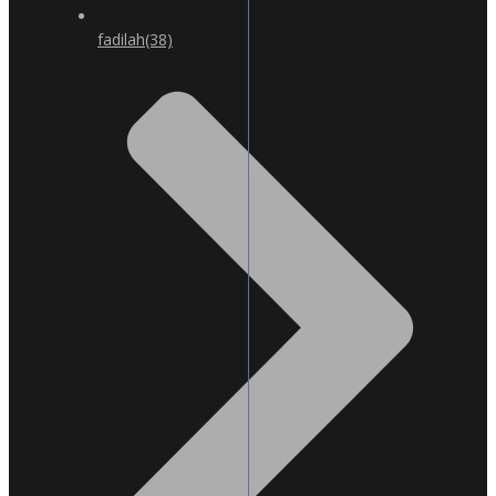
fadilah
(38)