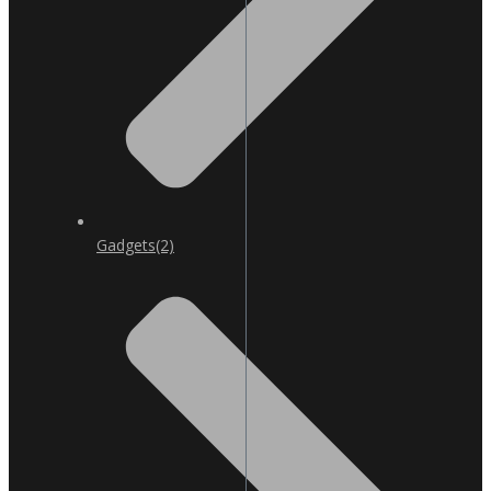
Gadgets
(2)