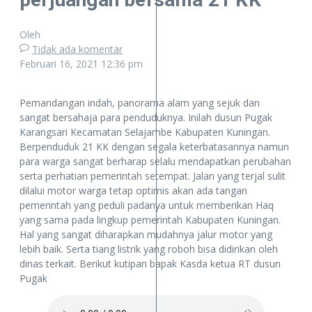
Oleh
Tidak ada komentar
Februari 16, 2021
12:36 pm
Pemandangan indah, panorama alam yang sejuk dan
sangat bersahaja para penduduknya. Inilah dusun Pugak
Karangsari Kecamatan Selajambe Kabupaten Kuningan.
Berpenduduk 21 KK dengan segala keterbatasannya namun
para warga sangat berharap selalu mendapatkan perubahan
serta perhatian pemerintah setempat. Jalan yang terjal sulit
dilalui motor warga tetap optimis akan ada tangan
pemerintah yang peduli padanya untuk memberikan Haq
yang sama pada lingkup pemerintah Kabupaten Kuningan.
Hal yang sangat diharapkan mudahnya jalur motor yang
lebih baik. Serta tiang listrik yang roboh bisa didirikan oleh
dinas terkait. Berikut kutipan bapak Kasda ketua RT dusun
Pugak