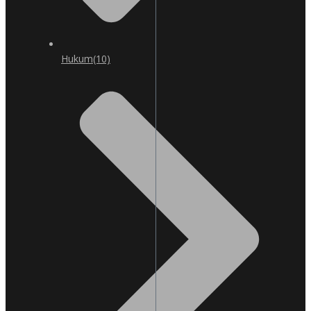
Hukum
(10)