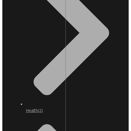
Health
(2)