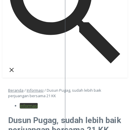
Beranda
/
Informasi
/
Dusun Pugag, sudah lebih baik
perjuangan bersama 21 KK
Informasi
Dusun Pugag, sudah lebih baik
perjuangan bersama 21 KK