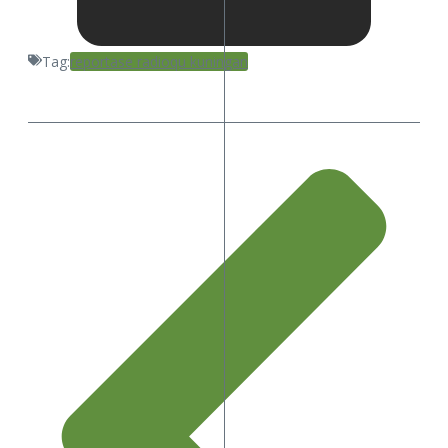
Tag:
reportase radioqu kuningan