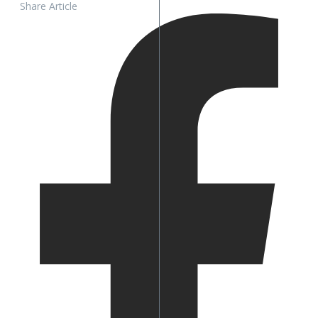
Share Article