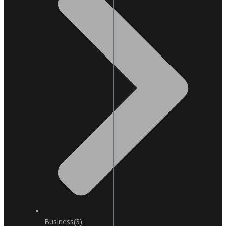
Business
(3)