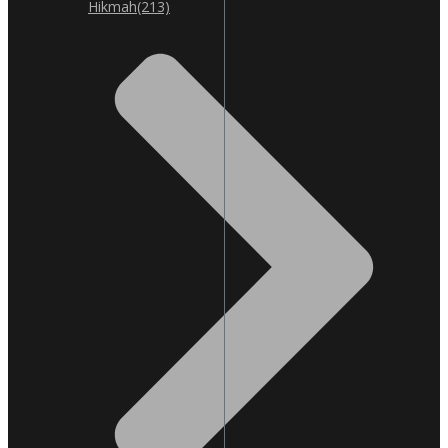
Hikmah
(213)