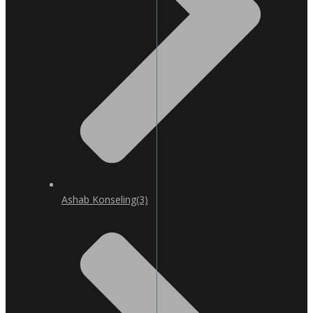
Ashab Konseling
(3)