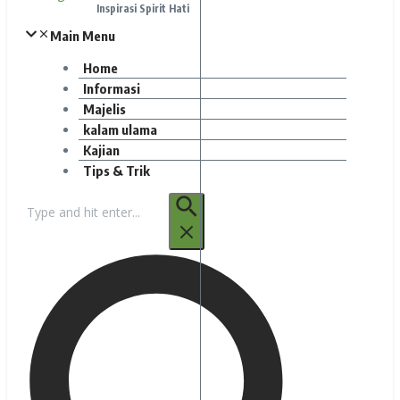
Inspirasi Spirit Hati
Main Menu
Home
Informasi
Majelis
kalam ulama
Kajian
Tips & Trik
Pencarian
untuk: