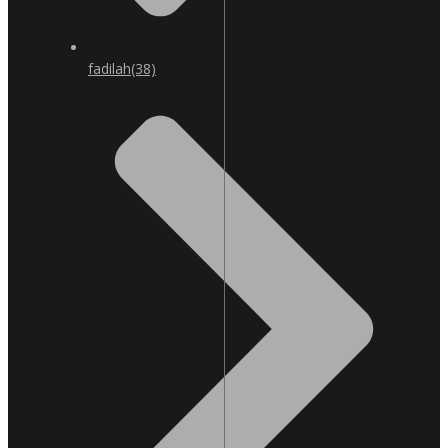
fadilah
(38)