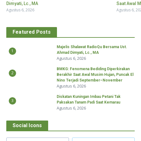
Dimyati, Lc., MA
Saat Awal M
Agustus 6, 2026
Agustus 6, 20
Featured Posts
Majelis Shalawat RadioQu Bersama Ust.
1
Ahmad Dimyati, Lc., MA
Agustus 6, 2026
BMKG: Fenomena Bediding Diperkirakan
2
Berakhir Saat Awal Musim Hujan, Puncak El
Nino Terjadi September–November
Agustus 6, 2026
Diskatan Kuningan Imbau Petani Tak
3
Paksakan Tanam Padi Saat Kemarau
Agustus 6, 2026
Social Icons