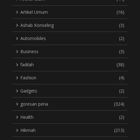
Artikel Umum
(16)
Ashab Konseling
(3)
Automobiles
(2)
Business
(3)
fadilah
(38)
Fashion
(4)
Gadgets
(2)
goresan pena
(324)
Health
(2)
Hikmah
(213)