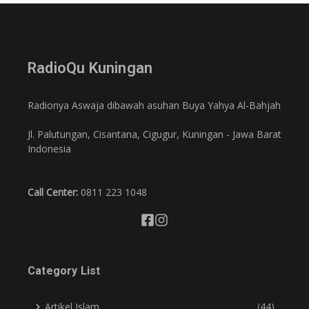
RadioQu Kuningan
Radionya Aswaja dibawah asuhan Buya Yahya Al-Bahjah
Jl. Palutungan, Cisantana, Cigugur, Kuningan - Jawa Barat
Indonesia
Call Center:
0811 223 1048
Category List
Artikel Islam
(44)