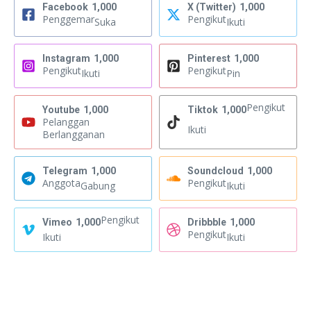
Facebook
1,000
X (Twitter)
1,000
Penggemar
Pengikut
Suka
Ikuti
Instagram
1,000
Pinterest
1,000
Pengikut
Pengikut
Ikuti
Pin
Pengikut
Youtube
1,000
Tiktok
1,000
Pelanggan
Ikuti
Berlangganan
Telegram
1,000
Soundcloud
1,000
Anggota
Pengikut
Gabung
Ikuti
Pengikut
Vimeo
1,000
Dribbble
1,000
Pengikut
Ikuti
Ikuti