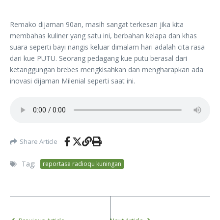
Remako dijaman 90an, masih sangat terkesan jika kita
membahas kuliner yang satu ini, berbahan kelapa dan khas
suara seperti bayi nangis keluar dimalam hari adalah cita rasa
dari kue PUTU. Seorang pedagang kue putu berasal dari
ketanggungan brebes mengkisahkan dan mengharapkan ada
inovasi dijaman Milenial seperti saat ini.
Share Article
Tag:
reportase radioqu kuningan