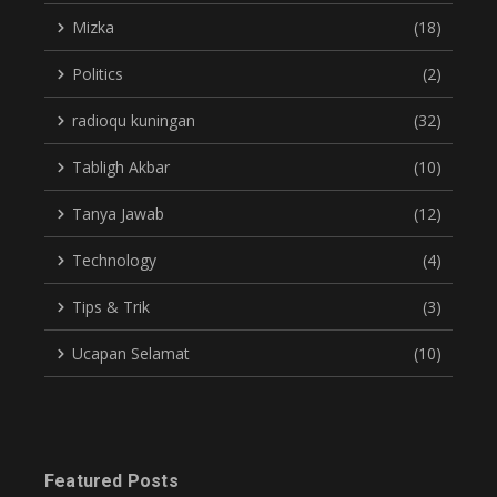
Mizka
(18)
Politics
(2)
radioqu kuningan
(32)
Tabligh Akbar
(10)
Tanya Jawab
(12)
Technology
(4)
Tips & Trik
(3)
Ucapan Selamat
(10)
Featured Posts