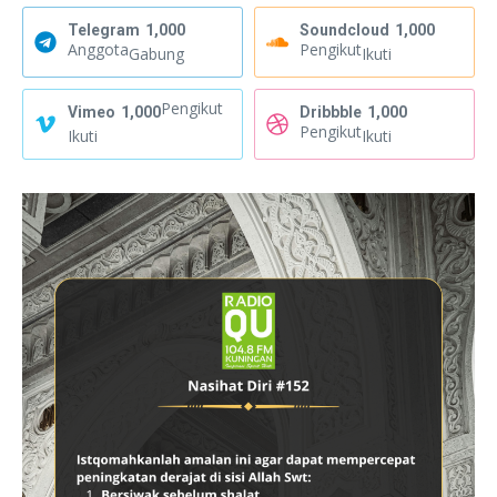
Telegram
1,000
Soundcloud
1,000
Anggota
Pengikut
Gabung
Ikuti
Pengikut
Vimeo
1,000
Dribbble
1,000
Pengikut
Ikuti
Ikuti