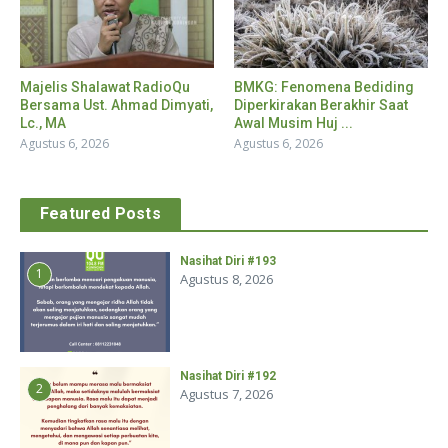
Majelis Shalawat RadioQu
BMKG: Fenomena Bediding
Bersama Ust. Ahmad Dimyati,
Diperkirakan Berakhir Saat
Lc., MA
Awal Musim Huj ...
Agustus 6, 2026
Agustus 6, 2026
Featured Posts
Nasihat Diri #193
1
Agustus 8, 2026
Nasihat Diri #192
2
Agustus 7, 2026