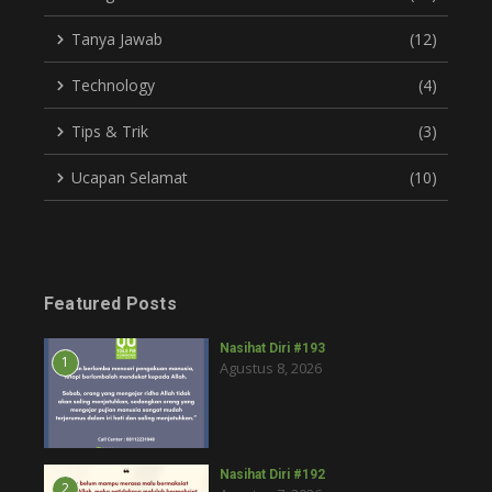
Tanya Jawab
(12)
Technology
(4)
Tips & Trik
(3)
Ucapan Selamat
(10)
Featured Posts
Nasihat Diri #193
1
Agustus 8, 2026
Nasihat Diri #192
2