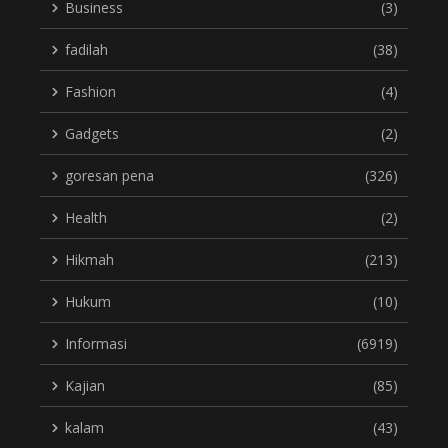
Business
(3)
fadilah
(38)
Fashion
(4)
Gadgets
(2)
goresan pena
(326)
Health
(2)
Hikmah
(213)
Hukum
(10)
Informasi
(6919)
Kajian
(85)
kalam
(43)