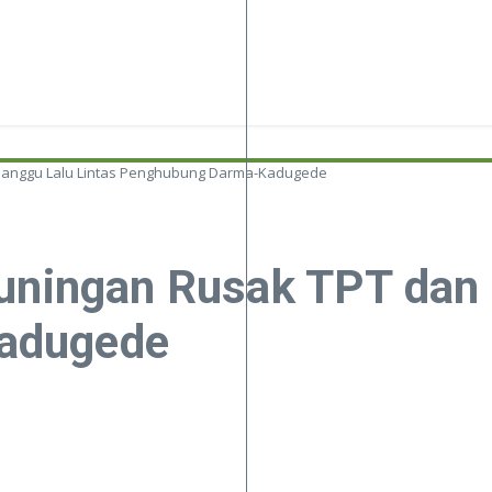
 Ganggu Lalu Lintas Penghubung Darma-Kadugede
Kuningan Rusak TPT dan 
adugede