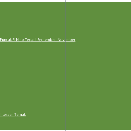
 Puncak El Nino Terjadi September–November
ahteraan Ternak