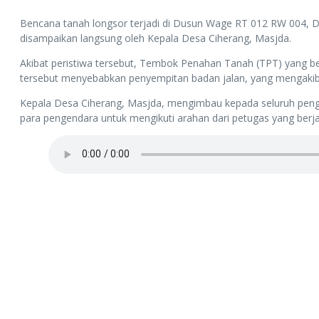
Bencana tanah longsor terjadi di Dusun Wage RT 012 RW 004, Des
disampaikan langsung oleh Kepala Desa Ciherang, Masjda.
Akibat peristiwa tersebut, Tembok Penahan Tanah (TPT) yang b
tersebut menyebabkan penyempitan badan jalan, yang mengakiba
Kepala Desa Ciherang, Masjda, mengimbau kepada seluruh penge
para pengendara untuk mengikuti arahan dari petugas yang berjag