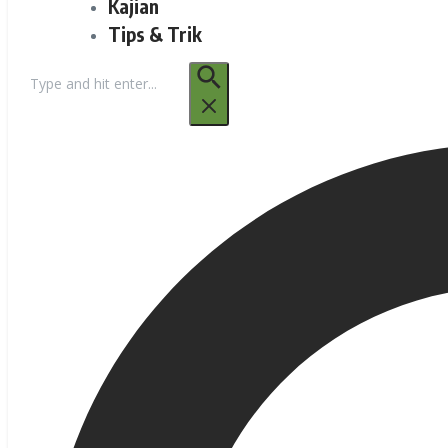
Kajian
Tips & Trik
Pencarian
untuk: