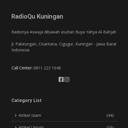
RadioQu Kuningan
Radionya Aswaja dibawah asuhan Buya Yahya Al-Bahjah
Jl. Palutungan, Cisantana, Cigugur, Kuningan - Jawa Barat
Indonesia
Call Center:
0811 223 1048
Category List
Artikel Islam
(44)
Artikel Umum
(16)