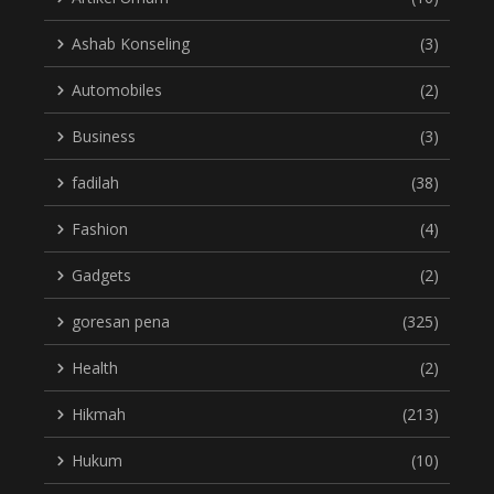
Ashab Konseling
(3)
Automobiles
(2)
Business
(3)
fadilah
(38)
Fashion
(4)
Gadgets
(2)
goresan pena
(325)
Health
(2)
Hikmah
(213)
Hukum
(10)