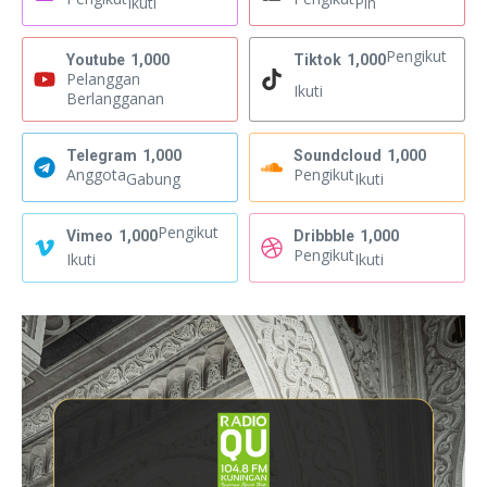
Ikuti
Pin
Pengikut
Youtube
1,000
Tiktok
1,000
Pelanggan
Ikuti
Berlangganan
Telegram
1,000
Soundcloud
1,000
Anggota
Pengikut
Gabung
Ikuti
Pengikut
Vimeo
1,000
Dribbble
1,000
Pengikut
Ikuti
Ikuti