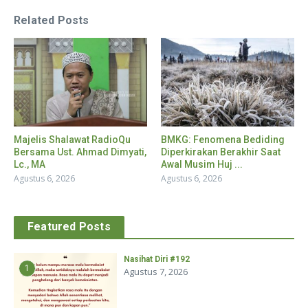
Related Posts
Majelis Shalawat RadioQu
BMKG: Fenomena Bediding
Bersama Ust. Ahmad Dimyati,
Diperkirakan Berakhir Saat
Lc., MA
Awal Musim Huj ...
Agustus 6, 2026
Agustus 6, 2026
Featured Posts
Nasihat Diri #192
1
Agustus 7, 2026