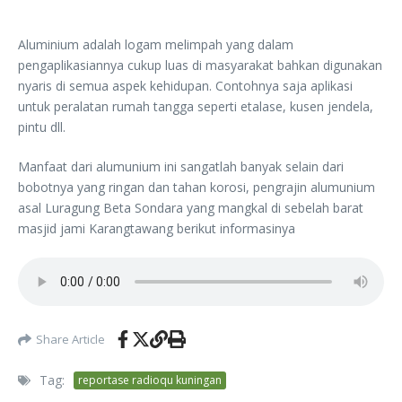
Aluminium adalah logam melimpah yang dalam
pengaplikasiannya cukup luas di masyarakat bahkan digunakan
nyaris di semua aspek kehidupan. Contohnya saja aplikasi
untuk peralatan rumah tangga seperti etalase, kusen jendela,
pintu dll.
Manfaat dari alumunium ini sangatlah banyak selain dari
bobotnya yang ringan dan tahan korosi, pengrajin alumunium
asal Luragung Beta Sondara yang mangkal di sebelah barat
masjid jami Karangtawang berikut informasinya
Share Article
Tag:
reportase radioqu kuningan