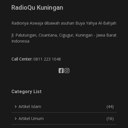
RadioQu Kuningan
Radionya Aswaja dibawah asuhan Buya Yahya Al-Bahjah
Jl. Palutungan, Cisantana, Cigugur, Kuningan - Jawa Barat
Indonesia
Call Center:
0811 223 1048
Category List
Artikel Islam
(44)
Artikel Umum
(16)