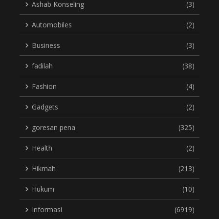
Ashab Konseling
(3)
Automobiles
(2)
Business
(3)
fadilah
(38)
Fashion
(4)
Gadgets
(2)
goresan pena
(325)
Health
(2)
Hikmah
(213)
Hukum
(10)
Informasi
(6919)