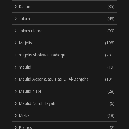
Kajian
(85)
kalam
(43)
kalam ulama
(99)
Majelis
(198)
majelis sholawat radioqu
(231)
maulid
(19)
Maulid Akbar (Satu Hati Di Al-Bahjah)
(101)
Maulid Nabi
(28)
Maulid Nurul Hayah
(6)
Mizka
(18)
Politics
(2)