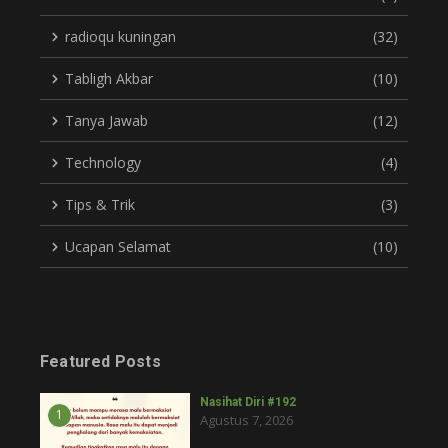
radioqu kuningan
(32)
Tabligh Akbar
(10)
Tanya Jawab
(12)
Technology
(4)
Tips & Trik
(3)
Ucapan Selamat
(10)
Featured Posts
Nasihat Diri #192
1
Agustus 7, 2026