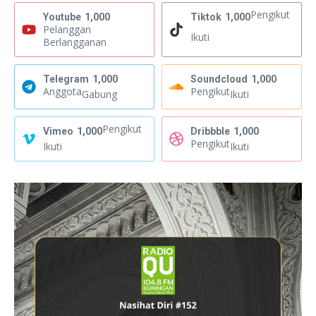
Pengikut
Youtube
1,000
Tiktok
1,000
Pelanggan
Ikuti
Berlangganan
Telegram
1,000
Soundcloud
1,000
Anggota
Pengikut
Gabung
Ikuti
Pengikut
Vimeo
1,000
Dribbble
1,000
Pengikut
Ikuti
Ikuti