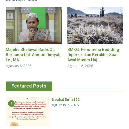
Majelis Shalawat RadioQu
BMKG: Fenomena Bediding
Bersama Ust. Ahmad Dimyati,
Diperkirakan Berakhir Saat
Lc., MA
Awal Musim Huj ...
Agustus 6, 2026
Agustus 6, 2026
Featured Posts
Nasihat Diri #192
1
Agustus 7, 2026