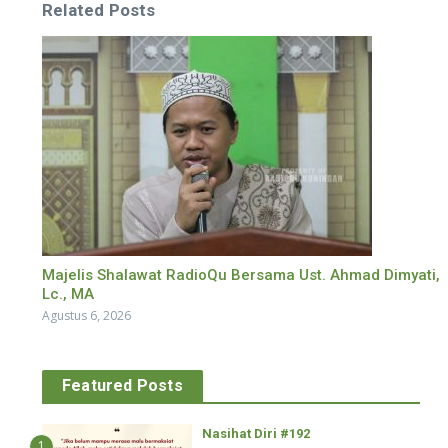
Related Posts
Majelis Shalawat RadioQu Bersama Ust. Ahmad Dimyati,
Lc., MA
Agustus 6, 2026
Featured Posts
Nasihat Diri #192
1