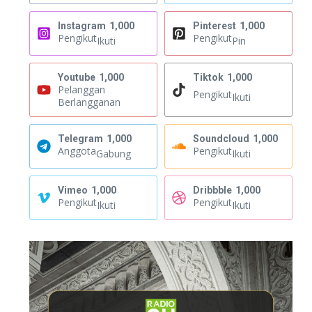
Instagram
1,000
Pinterest
1,000
Pengikut
Pengikut
Ikuti
Pin
Youtube
1,000
Tiktok
1,000
Pelanggan
Pengikut
Ikuti
Berlangganan
Telegram
1,000
Soundcloud
1,000
Anggota
Pengikut
Gabung
Ikuti
Vimeo
1,000
Dribbble
1,000
Pengikut
Pengikut
Ikuti
Ikuti