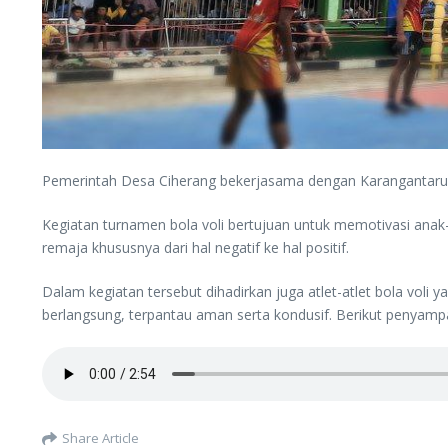
Pemerintah Desa Ciherang bekerjasama dengan Karangantarun
Kegiatan turnamen bola voli bertujuan untuk memotivasi anak-
remaja khususnya dari hal negatif ke hal positif.
Dalam kegiatan tersebut dihadirkan juga atlet-atlet bola voli
berlangsung, terpantau aman serta kondusif. Berikut penyamp
Share Article