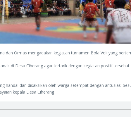
a dan Ormas mengadakan kegiatan turnamen Bola Voli yang bertemp
anak di Desa Ciherang agar tertarik dengan kegiatan positif tersebu
 yang handal dan disaksikan oleh warga setempat dengan antusias. Ses
ayaian kepala Desa Ciherang