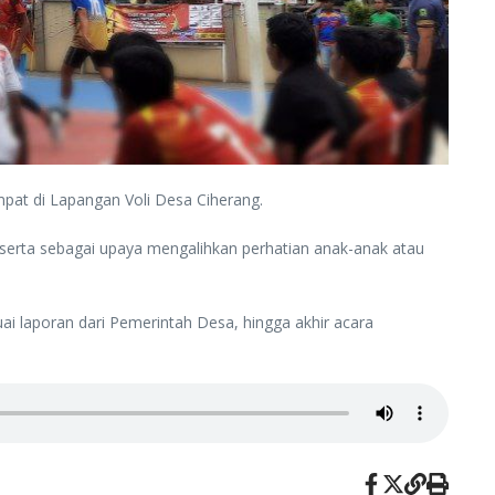
at di Lapangan Voli Desa Ciherang.
t serta sebagai upaya mengalihkan perhatian anak-anak atau
uai laporan dari Pemerintah Desa, hingga akhir acara