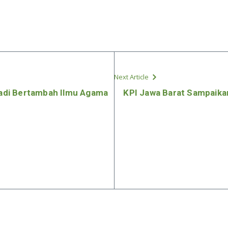
Next Article
adi Bertambah Ilmu Agama
KPI Jawa Barat Sampaika