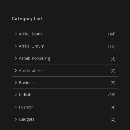
Category List
Artikel Islam
(44)
Artikel Umum
(16)
Ashab Konseling
(3)
Automobiles
(2)
Business
(3)
fadilah
(38)
Fashion
(4)
Gadgets
(2)