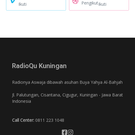
Pengikut
Ikuti
Ikuti
RadioQu Kuningan
Radionya Aswaja dibawah asuhan Buya Yahya Al-Bahjah
Jl. Palutungan, Cisantana, Cigugur, Kuningan - Jawa Barat
Indonesia
Call Center:
0811 223 1048