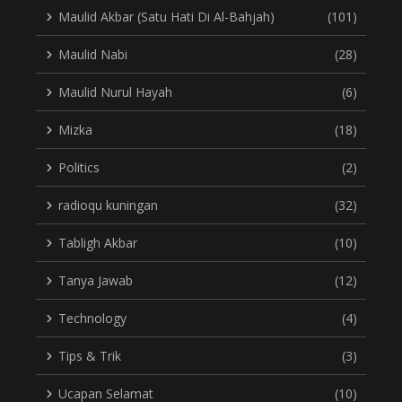
Maulid Akbar (Satu Hati Di Al-Bahjah)
(101)
Maulid Nabi
(28)
Maulid Nurul Hayah
(6)
Mizka
(18)
Politics
(2)
radioqu kuningan
(32)
Tabligh Akbar
(10)
Tanya Jawab
(12)
Technology
(4)
Tips & Trik
(3)
Ucapan Selamat
(10)