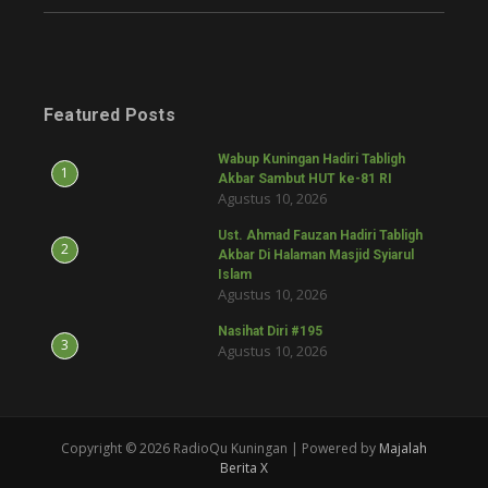
Featured Posts
Wabup Kuningan Hadiri Tabligh
1
Akbar Sambut HUT ke-81 RI
Agustus 10, 2026
Ust. Ahmad Fauzan Hadiri Tabligh
2
Akbar Di Halaman Masjid Syiarul
Islam
Agustus 10, 2026
Nasihat Diri #195
3
Agustus 10, 2026
Copyright © 2026 RadioQu Kuningan | Powered by
Majalah
Berita X