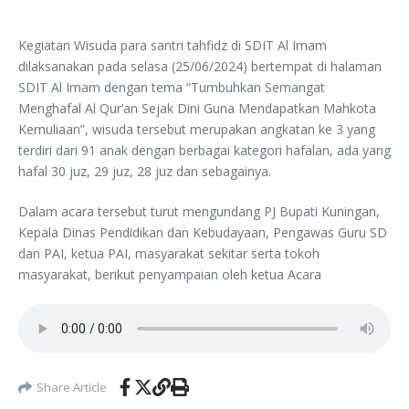
Kegiatan Wisuda para santri tahfidz di SDIT Al Imam
dilaksanakan pada selasa (25/06/2024) bertempat di halaman
SDIT Al Imam dengan tema “Tumbuhkan Semangat
Menghafal Al Qur’an Sejak Dini Guna Mendapatkan Mahkota
Kemuliaan”, wisuda tersebut merupakan angkatan ke 3 yang
terdiri dari 91 anak dengan berbagai kategori hafalan, ada yang
hafal 30 juz, 29 juz, 28 juz dan sebagainya.
Dalam acara tersebut turut mengundang PJ Bupati Kuningan,
Kepala Dinas Pendidikan dan Kebudayaan, Pengawas Guru SD
dan PAI, ketua PAI, masyarakat sekitar serta tokoh
masyarakat, berikut penyampaian oleh ketua Acara
Share Article