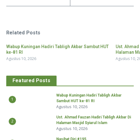
Related Posts
Wabup Kuningan Hadiri Tabligh Akbar Sambut HUT
Ust. Ahmad 
ke-81 RI
Halaman Mas
Agustus 10, 2026
Agustus 10, 2
Featured Posts
Wabup Kuningan Hadiri Tabligh Akbar
1
Sambut HUT ke-81 RI
Agustus 10, 2026
Ust. Ahmad Fauzan Hadiri Tabligh Akbar Di
2
Halaman Masjid Syiarul Islam
Agustus 10, 2026
Nasihat Diri #195