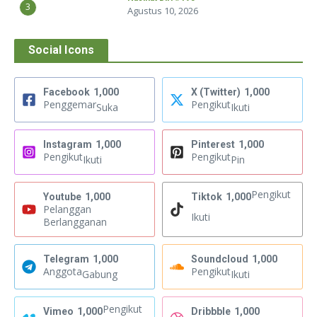
3
Agustus 10, 2026
Social Icons
Facebook
1,000
X (Twitter)
1,000
Penggemar
Pengikut
Suka
Ikuti
Instagram
1,000
Pinterest
1,000
Pengikut
Pengikut
Ikuti
Pin
Pengikut
Youtube
1,000
Tiktok
1,000
Pelanggan
Ikuti
Berlangganan
Telegram
1,000
Soundcloud
1,000
Anggota
Pengikut
Gabung
Ikuti
Pengikut
Vimeo
1,000
Dribbble
1,000