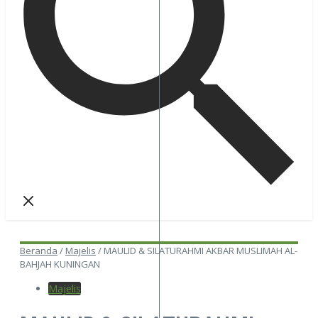
Beranda
/
Majelis
/
MAULID & SILATURAHMI AKBAR MUSLIMAH AL-
BAHJAH KUNINGAN
Majelis