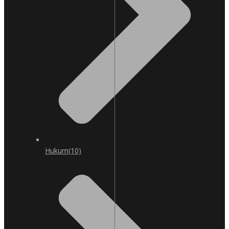
Hukum
(10)