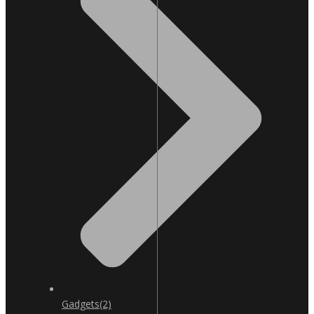
Gadgets
(2)