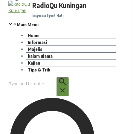
RadioQu Kuningan
Inspirasi Spirit Hati
Main Menu
Home
Informasi
Majelis
kalam ulama
Kajian
Tips & Trik
Pencarian
untuk: