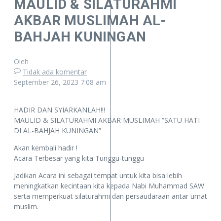
MAULID & SILATURAHMI
AKBAR MUSLIMAH AL-
BAHJAH KUNINGAN
Oleh
Tidak ada komentar
September 26, 2023
7:08 am
HADIR DAN SYIARKANLAH!!!
MAULID & SILATURAHMI AKBAR MUSLIMAH “SATU HATI
DI AL-BAHJAH KUNINGAN”
Akan kembali hadir !
Acara Terbesar yang kita Tunggu-tunggu
Jadikan Acara ini sebagai tempat untuk kita bisa lebih
meningkatkan kecintaan kita kepada Nabi Muhammad SAW
serta memperkuat silaturahmi dan persaudaraan antar umat
muslim.