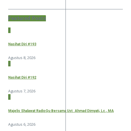
Featured Posts
1
Nasihat Diri #193
Agustus 8, 2026
2
Nasihat Diri #192
Agustus 7, 2026
3
Majelis Shalawat RadioQu Bersama Ust. Ahmad Dimyati, Lc., MA
Agustus 6, 2026