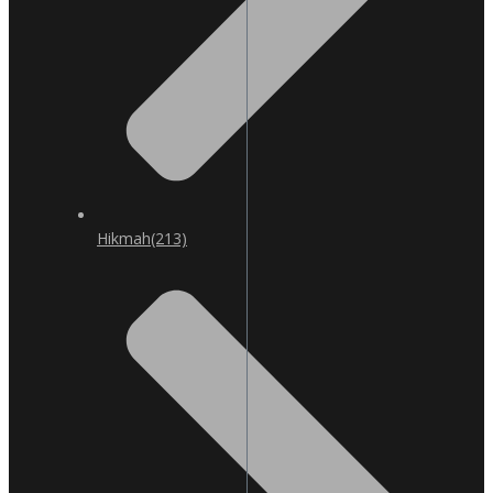
Hikmah
(213)