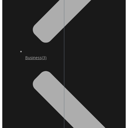
Business
(3)