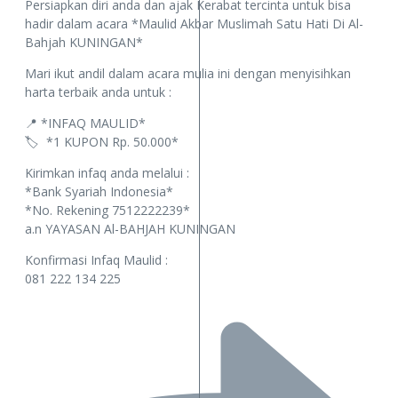
Persiapkan diri anda dan ajak Kerabat tercinta untuk bisa
hadir dalam acara *Maulid Akbar Muslimah Satu Hati Di Al-
Bahjah KUNINGAN*
Mari ikut andil dalam acara mulia ini dengan menyisihkan
harta terbaik anda untuk :
📍 *INFAQ MAULID*
🏷 *1 KUPON Rp. 50.000*
Kirimkan infaq anda melalui :
*Bank Syariah Indonesia*
*No. Rekening 7512222239*
a.n YAYASAN Al-BAHJAH KUNINGAN
Konfirmasi Infaq Maulid :
081 222 134 225