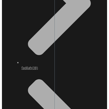
fadilah
(38)