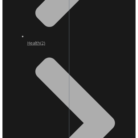
Health
(2)