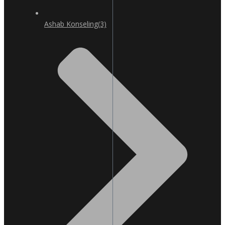
Ashab Konseling
(3)