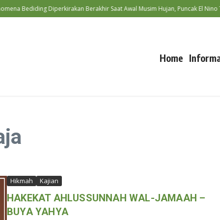
 Bediding Diperkirakan Berakhir Saat Awal Musim Hujan, Puncak El Nino Ter
Home
Informa
aja
Hikmah
Kajian
HAKEKAT AHLUSSUNNAH WAL-JAMAAH –
BUYA YAHYA