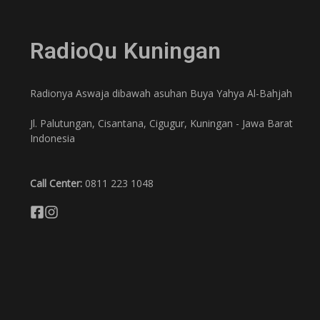
RadioQu Kuningan
Radionya Aswaja dibawah asuhan Buya Yahya Al-Bahjah
Jl. Palutungan, Cisantana, Cigugur, Kuningan - Jawa Barat
Indonesia
Call Center:
0811 223 1048