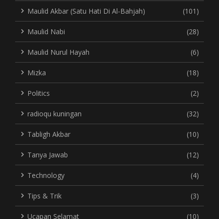
Maulid Akbar (Satu Hati Di Al-Bahjah)
(101)
Maulid Nabi
(28)
Maulid Nurul Hayah
(6)
Mizka
(18)
Politics
(2)
radioqu kuningan
(32)
Tabligh Akbar
(10)
Tanya Jawab
(12)
Technology
(4)
Tips & Trik
(3)
Ucapan Selamat
(10)