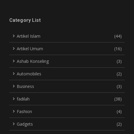
Category List
Artikel Islam
(44)
Artikel Umum
(16)
Ashab Konseling
(3)
Automobiles
(2)
Business
(3)
fadilah
(38)
Fashion
(4)
Gadgets
(2)