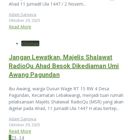
Ahad 11 Jumadil Ula 1447 / 2 Novem...
Adam Sanjaya
Oktober 29, 2025
Read More
Informasi
Jangan Lewatkan, Majelis Shalawat
RadioQu Ahad Besok Dikediaman Umi
Awang Pagundan
Ibu Awang, warga Dusun Wage RT 15 RW 4 Desa
Pagundan, Kecamatan Lebakwangi, menjadi tuan rumah
pelaksanaan Majelis Shalawat RadioQu (MSR) yang akan
digelar pada Ahad, 11 Jumadil Ula 1447 H atau bertep...
Adam Sanjaya
Oktober 29, 2025
Read More
1
2
3
...
14