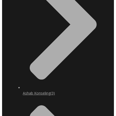
Ashab Konseling
(3)