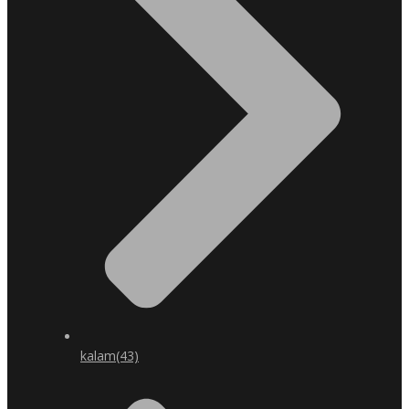
kalam
(43)