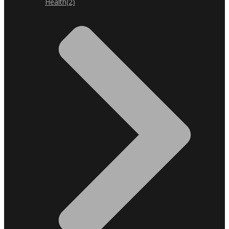
Health
(2)