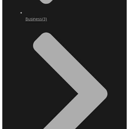
Business
(3)