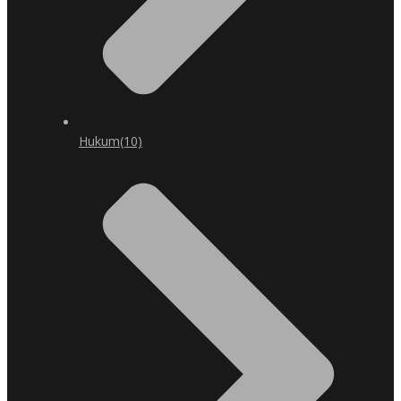
Hukum
(10)