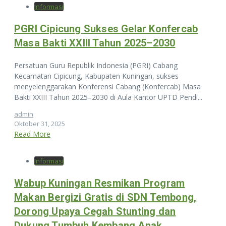
Informasi
PGRI Cipicung Sukses Gelar Konfercab
Masa Bakti XXIII Tahun 2025–2030
Persatuan Guru Republik Indonesia (PGRI) Cabang
Kecamatan Cipicung, Kabupaten Kuningan, sukses
menyelenggarakan Konferensi Cabang (Konfercab) Masa
Bakti XXIII Tahun 2025–2030 di Aula Kantor UPTD Pendi...
admin
Oktober 31, 2025
Read More
Informasi
Wabup Kuningan Resmikan Program
Makan Bergizi Gratis di SDN Tembong,
Dorong Upaya Cegah Stunting dan
Dukung Tumbuh Kembang Anak