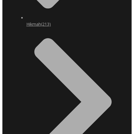
Hikmah
(213)