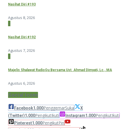
Nasihat Diri #193
Agustus 8, 2026
2
Nasihat Diri #192
Agustus 7, 2026
3
Majelis Shalawat RadioQu Bersama Ust. Ahmad Dimyati, Lc., MA
Agustus 6, 2026
Social Icons
Penggemar
Suka
Facebook
1,000
X
Pengikut
Ikuti
Pengikut
Ikuti
(Twitter)
1,000
Instagram
1,000
Pengikut
Pin
Pinterest
1,000