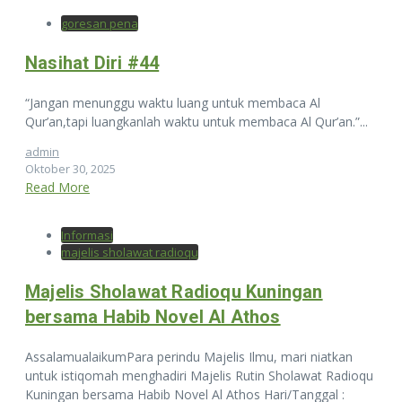
goresan pena
Nasihat Diri #44
“Jangan menunggu waktu luang untuk membaca Al
Qur’an,tapi luangkanlah waktu untuk membaca Al Qur’an.”...
admin
Oktober 30, 2025
Read More
Informasi
majelis sholawat radioqu
Majelis Sholawat Radioqu Kuningan
bersama Habib Novel Al Athos
AssalamualaikumPara perindu Majelis Ilmu, mari niatkan
untuk istiqomah menghadiri Majelis Rutin Sholawat Radioqu
Kuningan bersama Habib Novel Al Athos Hari/Tanggal :