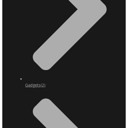
Gadgets
(2)