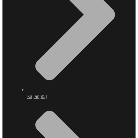
Kajian
(85)