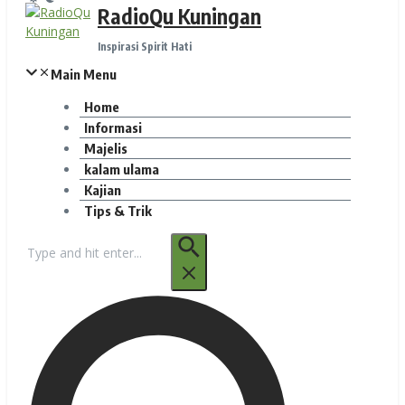
RadioQu Kuningan
Inspirasi Spirit Hati
Main Menu
Home
Informasi
Majelis
kalam ulama
Kajian
Tips & Trik
Pencarian
untuk: