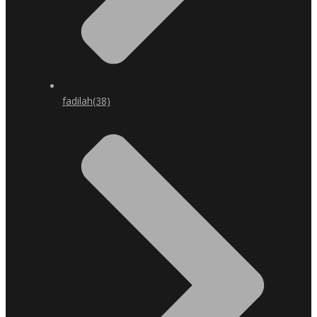
fadilah
(38)