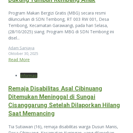
Program Makan Bergizi Gratis (MBG) secara resmi
diluncurkan di SDN Tembong, RT 003 RW 001, Desa
Tembong, Kecamatan Garawangi, pada hari Selasa,
(28/10/2025) siang. Program MBG di SDN Tembong ini
disel...
Adam Sanjaya
Oktober 30, 2025
Read More
Informasi
Remaja Disabilitas Asal Cibinuang
Ditemukan Meninggal di Sungai
Cisanggarung Setelah Dilaporkan Hilang
Saat Memancing
Tia Sutiawan (16), remaja disabilitas warga Dusun Manis,
Desa Cibinuang, Kecamatan Kuningan, yang dilaporkan