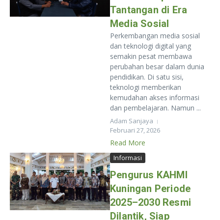
Tantangan di Era
Media Sosial
Perkembangan media sosial
dan teknologi digital yang
semakin pesat membawa
perubahan besar dalam dunia
pendidikan. Di satu sisi,
teknologi memberikan
kemudahan akses informasi
dan pembelajaran. Namun ...
Adam Sanjaya
Februari 27, 2026
Read More
Informasi
Pengurus KAHMI
Kuningan Periode
2025–2030 Resmi
Dilantik, Siap