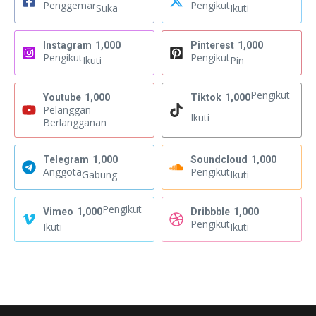
Penggemar
Pengikut
Suka
Ikuti
Instagram
1,000
Pinterest
1,000
Pengikut
Pengikut
Ikuti
Pin
Pengikut
Youtube
1,000
Tiktok
1,000
Pelanggan
Ikuti
Berlangganan
Telegram
1,000
Soundcloud
1,000
Anggota
Pengikut
Gabung
Ikuti
Pengikut
Vimeo
1,000
Dribbble
1,000
Pengikut
Ikuti
Ikuti