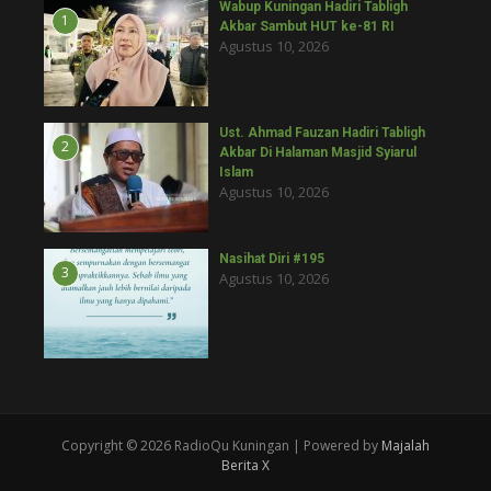
Wabup Kuningan Hadiri Tabligh
1
Akbar Sambut HUT ke-81 RI
Agustus 10, 2026
Ust. Ahmad Fauzan Hadiri Tabligh
2
Akbar Di Halaman Masjid Syiarul
Islam
Agustus 10, 2026
Nasihat Diri #195
3
Agustus 10, 2026
Copyright © 2026 RadioQu Kuningan | Powered by
Majalah
Berita X