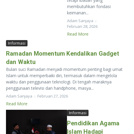
tetapi ibadah yang
membutuhkan fondasi
keimanan...
Adam Sanjaya
Februari 28, 2026
Read More
Informasi
Ramadan Momentum Kendalikan Gadget
dan Waktu
Bulan suci Ramadan menjadi momentum penting bagi umat
Islam untuk memperbaiki diri, termasuk dalam mengelola
waktu dan penggunaan teknologi. Di tengah maraknya
penggunaan televisi dan handphone, masya...
Adam Sanjaya
Februari 27, 2026
Read More
Informasi
Pendidikan Agama
Islam Hadapi