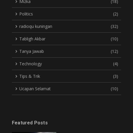
Mizka
(18)
Politics
(2)
radioqu kuningan
(32)
Tabligh Akbar
(10)
Tanya Jawab
(12)
Technology
(4)
Tips & Trik
(3)
Ucapan Selamat
(10)
Featured Posts