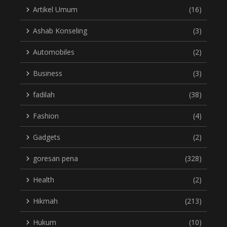
Artikel Umum
(16)
Ashab Konseling
(3)
Automobiles
(2)
Business
(3)
fadilah
(38)
Fashion
(4)
Gadgets
(2)
goresan pena
(328)
Health
(2)
Hikmah
(213)
Hukum
(10)