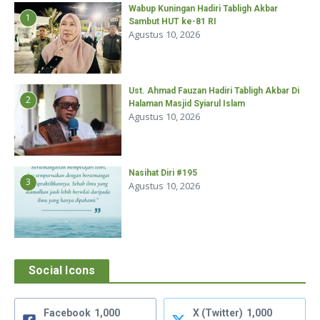
Wabup Kuningan Hadiri Tabligh Akbar
1
Sambut HUT ke-81 RI
Agustus 10, 2026
Ust. Ahmad Fauzan Hadiri Tabligh Akbar Di
2
Halaman Masjid Syiarul Islam
Agustus 10, 2026
Nasihat Diri #195
3
Agustus 10, 2026
Social Icons
Facebook
1,000
X (Twitter)
1,000