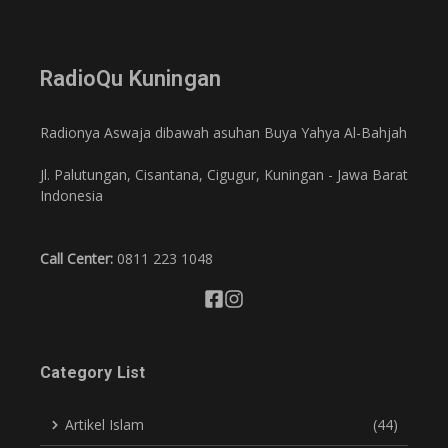
RadioQu Kuningan
Radionya Aswaja dibawah asuhan Buya Yahya Al-Bahjah
Jl. Palutungan, Cisantana, Cigugur, Kuningan - Jawa Barat
Indonesia
Call Center:
0811 223 1048
Category List
Artikel Islam
(44)