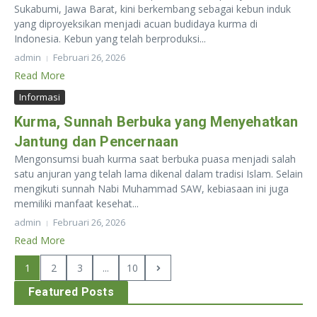
Sukabumi, Jawa Barat, kini berkembang sebagai kebun induk
yang diproyeksikan menjadi acuan budidaya kurma di
Indonesia. Kebun yang telah berproduksi...
admin
Februari 26, 2026
Read More
Informasi
Kurma, Sunnah Berbuka yang Menyehatkan
Jantung dan Pencernaan
Mengonsumsi buah kurma saat berbuka puasa menjadi salah
satu anjuran yang telah lama dikenal dalam tradisi Islam. Selain
mengikuti sunnah Nabi Muhammad SAW, kebiasaan ini juga
memiliki manfaat kesehat...
admin
Februari 26, 2026
Read More
1
2
3
...
10
Featured Posts