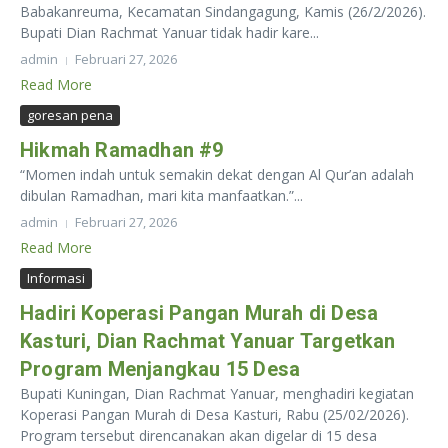
Babakanreuma, Kecamatan Sindangagung, Kamis (26/2/2026).
Bupati Dian Rachmat Yanuar tidak hadir kare...
admin
Februari 27, 2026
Read More
goresan pena
Hikmah Ramadhan #9
“Momen indah untuk semakin dekat dengan Al Qur’an adalah
dibulan Ramadhan, mari kita manfaatkan.”...
admin
Februari 27, 2026
Read More
Informasi
Hadiri Koperasi Pangan Murah di Desa
Kasturi, Dian Rachmat Yanuar Targetkan
Program Menjangkau 15 Desa
Bupati Kuningan, Dian Rachmat Yanuar, menghadiri kegiatan
Koperasi Pangan Murah di Desa Kasturi, Rabu (25/02/2026).
Program tersebut direncanakan akan digelar di 15 desa